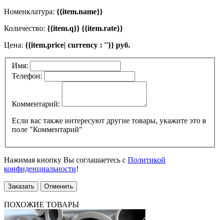
Номенклатура:
{{item.name}}
Количество:
{{item.q}} {{item.rate}}
Цена:
{{item.price| currency : ''}} руб.
Имя:
Телефон:
Комментарий:
Если вас также интересуют другие товары, укажите это в
поле "Комментарий"
Нажимая кнопку Вы соглашаетесь с
Политикой
конфиденциальности
!
Заказать
Отменить
ПОХОЖИЕ ТОВАРЫ