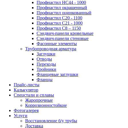
Профнастил НС44 - 1000
Профнастил окрашенный
Профнастил оцинкованный
Профнастил С20 - 1100
Профнастил С21 - 1000
Профнастил С8 – 1150
Сэндвич-панели кровельные
Сэндвич-панели стеновые
Фасонные элементы
Трубопроводная арматура
Заглушки
Отводы
Переходы
Тройники
Фланцевые заглушки
Фланцы
Прайс-листы
Калькулятор
Спецстали и сплавы
Жаропрочные
Коррозионностойкие
Фотогалерея
Услуги
Восстановление б/у трубы
Доставка