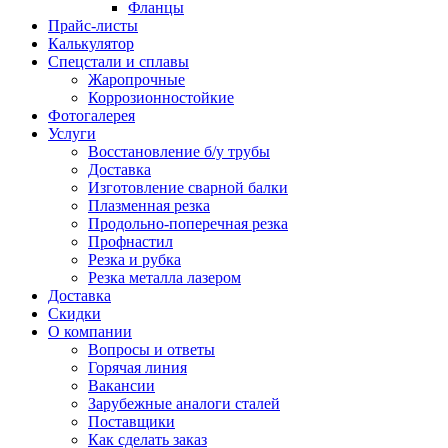
Фланцы
Прайс-листы
Калькулятор
Спецстали и сплавы
Жаропрочные
Коррозионностойкие
Фотогалерея
Услуги
Восстановление б/у трубы
Доставка
Изготовление сварной балки
Плазменная резка
Продольно-поперечная резка
Профнастил
Резка и рубка
Резка металла лазером
Доставка
Скидки
О компании
Вопросы и ответы
Горячая линия
Вакансии
Зарубежные аналоги сталей
Поставщики
Как сделать заказ