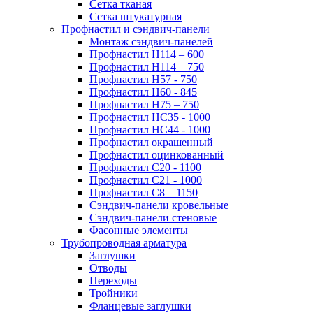
Сетка тканая
Сетка штукатурная
Профнастил и сэндвич-панели
Монтаж сэндвич-панелей
Профнастил Н114 – 600
Профнастил Н114 – 750
Профнастил Н57 - 750
Профнастил Н60 - 845
Профнастил Н75 – 750
Профнастил НС35 - 1000
Профнастил НС44 - 1000
Профнастил окрашенный
Профнастил оцинкованный
Профнастил С20 - 1100
Профнастил С21 - 1000
Профнастил С8 – 1150
Сэндвич-панели кровельные
Сэндвич-панели стеновые
Фасонные элементы
Трубопроводная арматура
Заглушки
Отводы
Переходы
Тройники
Фланцевые заглушки