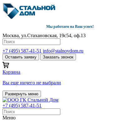
Мы работаем на Ваш успех!
Москва, ул.Стахановская, 19с54, оф.13
+7 (495) 587-41-51
info@stalnoydom.ru
Оставить заявку
Заказать звонок
Корзина
Вы еще ничего не выбрали
Развернуть меню
+7 (495) 587-41-51
Меню