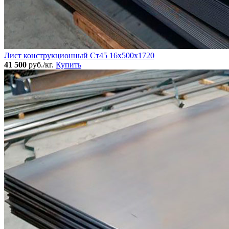
Лист конструкционный Ст45 16х500х1720
41 500
руб./кг.
Купить