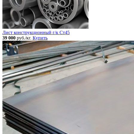
Лист конструкционный г/к Ст45
39 000
руб./кг.
Купить