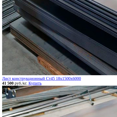
Лист конструкционный Ст45 18х1500х6000
41 500
руб./кг.
Купить