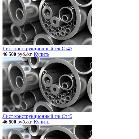
Лист конструкционный г/к Ст45
46 500
руб./кг.
Купить
Лист конструкционный г/к Ст45
46 500
руб./кг.
Купить