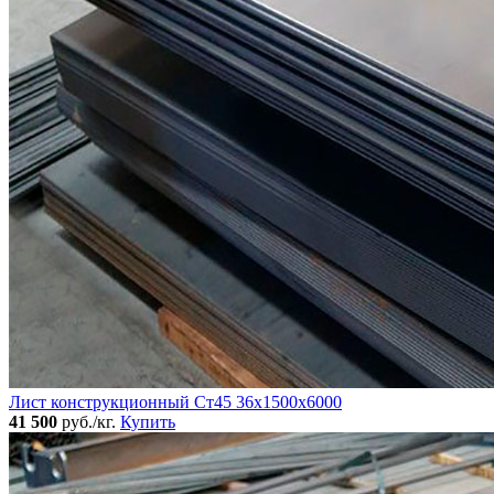
Лист конструкционный Ст45 36х1500х6000
41 500
руб./кг.
Купить