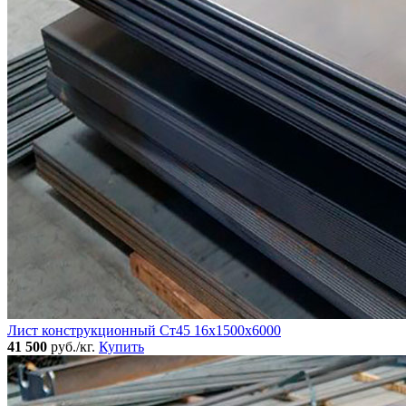
Лист конструкционный Ст45 16х1500х6000
41 500
руб./кг.
Купить