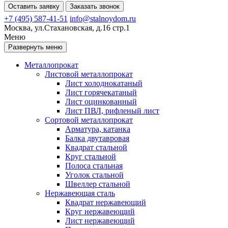
Оставить заявку
Заказать звонок
+7 (495) 587-41-51
info@stalnoydom.ru
Москва, ул.Стахановская, д.16 стр.1
Меню
Развернуть меню
Металлопрокат
Листовой металлопрокат
Лист холоднокатаный
Лист горячекатаный
Лист оцинкованный
Лист ПВЛ, рифленый лист
Сортовой металлопрокат
Арматура, катанка
Балка двутавровая
Квадрат стальной
Круг стальной
Полоса стальная
Уголок стальной
Швеллер стальной
Нержавеющая сталь
Квадрат нержавеющий
Круг нержавеющий
Лист нержавеющий