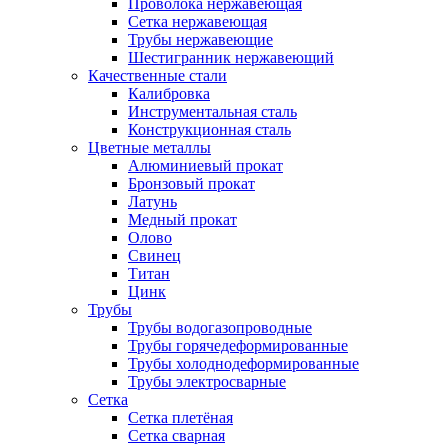
Проволока нержавеющая
Сетка нержавеющая
Трубы нержавеющие
Шестигранник нержавеющий
Качественные стали
Калибровка
Инструментальная сталь
Конструкционная сталь
Цветные металлы
Алюминиевый прокат
Бронзовый прокат
Латунь
Медный прокат
Олово
Свинец
Титан
Цинк
Трубы
Трубы водогазопроводные
Трубы горячедеформированные
Трубы холоднодеформированные
Трубы электросварные
Сетка
Сетка плетёная
Сетка сварная