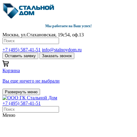
Мы работаем на Ваш успех!
Москва, ул.Стахановская, 19с54, оф.13
+7 (495) 587-41-51
info@stalnoydom.ru
Оставить заявку
Заказать звонок
Корзина
Вы еще ничего не выбрали
Развернуть меню
+7 (495) 587-41-51
Меню