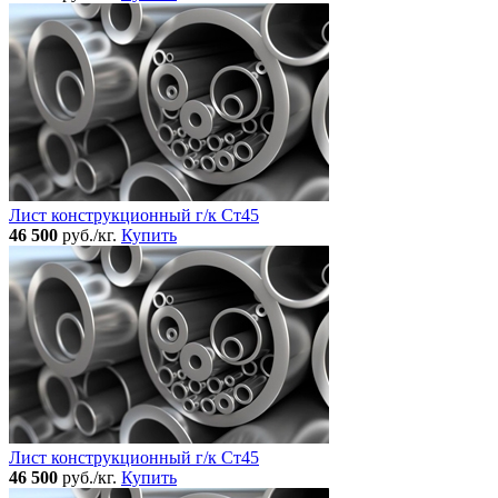
Лист конструкционный г/к Ст45
46 500
руб./кг.
Купить
Лист конструкционный г/к Ст45
46 500
руб./кг.
Купить