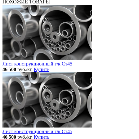
ПОХОЖИЕ ТОВАРЫ
Лист конструкционный г/к Ст45
46 500
руб./кг.
Купить
Лист конструкционный г/к Ст45
46 500
руб./кг.
Купить