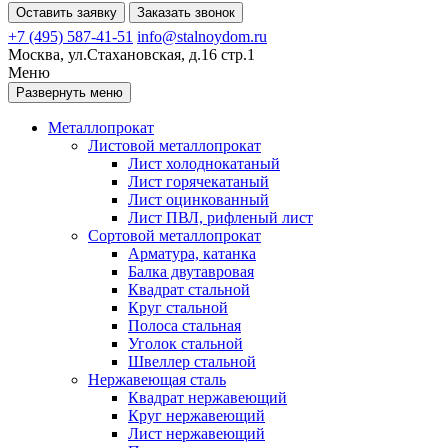
Оставить заявку
Заказать звонок
+7 (495) 587-41-51
info@stalnoydom.ru
Москва, ул.Стахановская, д.16 стр.1
Меню
Развернуть меню
Металлопрокат
Листовой металлопрокат
Лист холоднокатаный
Лист горячекатаный
Лист оцинкованный
Лист ПВЛ, рифленый лист
Сортовой металлопрокат
Арматура, катанка
Балка двутавровая
Квадрат стальной
Круг стальной
Полоса стальная
Уголок стальной
Швеллер стальной
Нержавеющая сталь
Квадрат нержавеющий
Круг нержавеющий
Лист нержавеющий