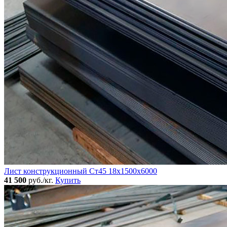
Лист конструкционный Ст45 18х1500х6000
41 500
руб./кг.
Купить