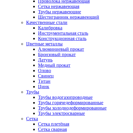
Проволока нержавеющая
Сетка нержавеющая
Трубы нержавеющие
Шестигранник нержавеющий
Качественные стали
Калибровка
Инструментальная сталь
Конструкционная сталь
Цветные металлы
Алюминиевый прокат
Бронзовый прокат
Латунь
Медный прокат
Олово
Свинец
Титан
Цинк
Трубы
Трубы водогазопроводные
Трубы горячедеформированные
Трубы холоднодеформированные
Трубы электросварные
Сетка
Сетка плетёная
Сетка сварная