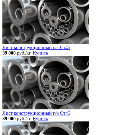
Лист конструкционный г/к Ст45
39 000
руб./кг.
Купить
Лист конструкционный г/к Ст45
39 000
руб./кг.
Купить