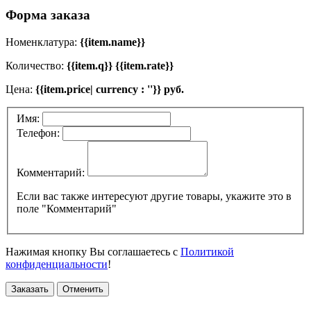
Форма заказа
Номенклатура:
{{item.name}}
Количество:
{{item.q}} {{item.rate}}
Цена:
{{item.price| currency : ''}} руб.
Имя:
Телефон:
Комментарий:
Если вас также интересуют другие товары, укажите это в
поле "Комментарий"
Нажимая кнопку Вы соглашаетесь с
Политикой
конфиденциальности
!
Заказать
Отменить