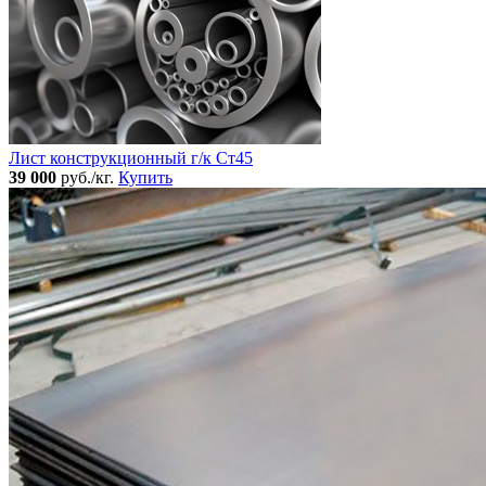
Лист конструкционный г/к Ст45
39 000
руб./кг.
Купить