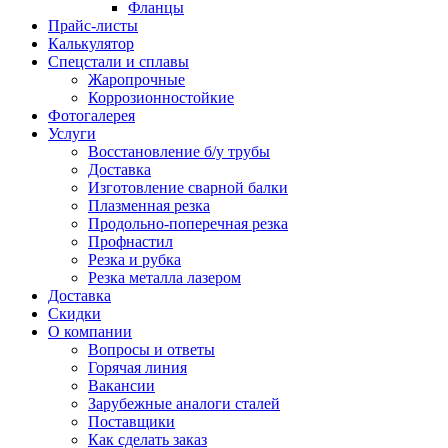
Фланцы
Прайс-листы
Калькулятор
Спецстали и сплавы
Жаропрочные
Коррозионностойкие
Фотогалерея
Услуги
Восстановление б/у трубы
Доставка
Изготовление сварной балки
Плазменная резка
Продольно-поперечная резка
Профнастил
Резка и рубка
Резка металла лазером
Доставка
Скидки
О компании
Вопросы и ответы
Горячая линия
Вакансии
Зарубежные аналоги сталей
Поставщики
Как сделать заказ