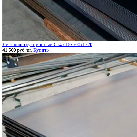
Лист конструкционный Ст45 16х500х1720
41 500
руб./кг.
Купить