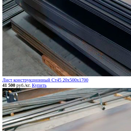
Лист конструкционный Ст45 20х500х1700
41 500
руб./кг.
Купить