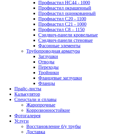
Профнастил НС44 - 1000
Профнастил окрашенный
Профнастил оцинкованный
Профнастил С20 - 1100
Профнастил С21 - 1000
Профнастил С8 – 1150
Сэндвич-панели кровельные
Сэндвич-панели стеновые
Фасонные элементы
Трубопроводная арматура
Заглушки
Отводы
Переходы
Тройники
Фланцевые заглушки
Фланцы
Прайс-листы
Калькулятор
Спецстали и сплавы
Жаропрочные
Коррозионностойкие
Фотогалерея
Услуги
Восстановление б/у трубы
Доставка