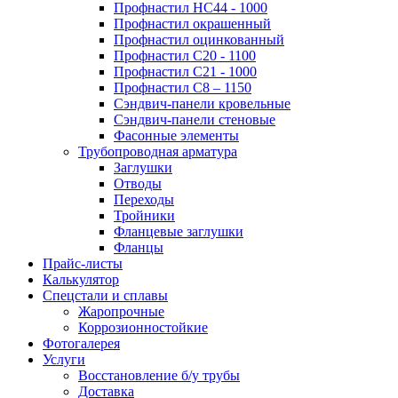
Профнастил НС44 - 1000
Профнастил окрашенный
Профнастил оцинкованный
Профнастил С20 - 1100
Профнастил С21 - 1000
Профнастил С8 – 1150
Сэндвич-панели кровельные
Сэндвич-панели стеновые
Фасонные элементы
Трубопроводная арматура
Заглушки
Отводы
Переходы
Тройники
Фланцевые заглушки
Фланцы
Прайс-листы
Калькулятор
Спецстали и сплавы
Жаропрочные
Коррозионностойкие
Фотогалерея
Услуги
Восстановление б/у трубы
Доставка