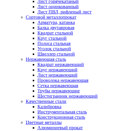
Лист горячекатаный
Лист оцинкованный
Лист ПВЛ, рифленый лист
Сортовой металлопрокат
Арматура, катанка
Балка двутавровая
Квадрат стальной
Круг стальной
Полоса стальная
Уголок стальной
Швеллер стальной
Нержавеющая сталь
Квадрат нержавеющий
Круг нержавеющий
Лист нержавеющий
Проволока нержавеющая
Сетка нержавеющая
Трубы нержавеющие
Шестигранник нержавеющий
Качественные стали
Калибровка
Инструментальная сталь
Конструкционная сталь
Цветные металлы
Алюминиевый прокат