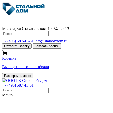
Москва, ул.Стахановская, 19с54, оф.13
+7 (495) 587-41-51
info@stalnoydom.ru
Оставить заявку
Заказать звонок
Корзина
Вы еще ничего не выбрали
Развернуть меню
+7 (495) 587-41-51
Меню