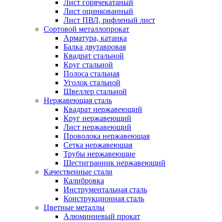
Лист горячекатаный
Лист оцинкованный
Лист ПВЛ, рифленый лист
Сортовой металлопрокат
Арматура, катанка
Балка двутавровая
Квадрат стальной
Круг стальной
Полоса стальная
Уголок стальной
Швеллер стальной
Нержавеющая сталь
Квадрат нержавеющий
Круг нержавеющий
Лист нержавеющий
Проволока нержавеющая
Сетка нержавеющая
Трубы нержавеющие
Шестигранник нержавеющий
Качественные стали
Калибровка
Инструментальная сталь
Конструкционная сталь
Цветные металлы
Алюминиевый прокат