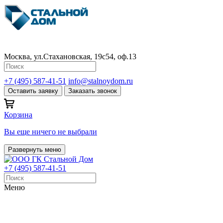
Москва, ул.Стахановская, 19с54, оф.13
+7 (495) 587-41-51
info@stalnoydom.ru
Оставить заявку
Заказать звонок
Корзина
Вы еще ничего не выбрали
Развернуть меню
+7 (495) 587-41-51
Меню