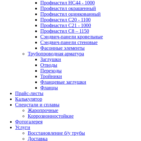
Профнастил НС44 - 1000
Профнастил окрашенный
Профнастил оцинкованный
Профнастил С20 - 1100
Профнастил С21 - 1000
Профнастил С8 – 1150
Сэндвич-панели кровельные
Сэндвич-панели стеновые
Фасонные элементы
Трубопроводная арматура
Заглушки
Отводы
Переходы
Тройники
Фланцевые заглушки
Фланцы
Прайс-листы
Калькулятор
Спецстали и сплавы
Жаропрочные
Коррозионностойкие
Фотогалерея
Услуги
Восстановление б/у трубы
Доставка