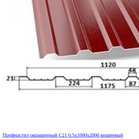
Профнастил окрашенный C21 0.5x1000x2000 вишневый