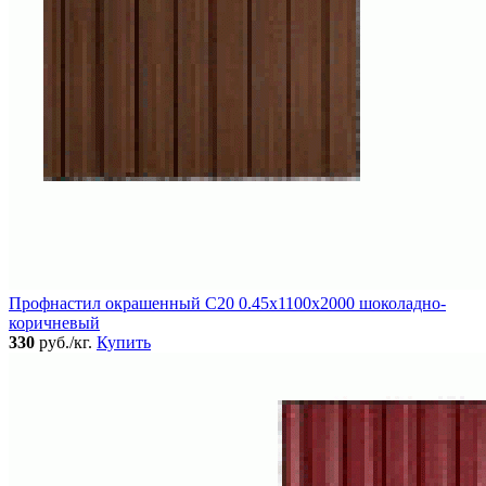
Профнастил окрашенный C20 0.45x1100x2000 шоколадно-
коричневый
330
руб./кг.
Купить