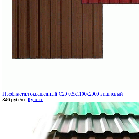
Профнастил окрашенный C20 0.5x1100x2000 вишневый
346
руб./кг.
Купить