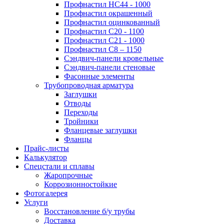
Профнастил НС44 - 1000
Профнастил окрашенный
Профнастил оцинкованный
Профнастил С20 - 1100
Профнастил С21 - 1000
Профнастил С8 – 1150
Сэндвич-панели кровельные
Сэндвич-панели стеновые
Фасонные элементы
Трубопроводная арматура
Заглушки
Отводы
Переходы
Тройники
Фланцевые заглушки
Фланцы
Прайс-листы
Калькулятор
Спецстали и сплавы
Жаропрочные
Коррозионностойкие
Фотогалерея
Услуги
Восстановление б/у трубы
Доставка