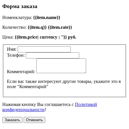
Форма заказа
Номенклатура:
{{item.name}}
Количество:
{{item.q}} {{item.rate}}
Цена:
{{item.price| currency : ''}} руб.
Имя:
Телефон:
Комментарий:
Если вас также интересуют другие товары, укажите это в
поле "Комментарий"
Нажимая кнопку Вы соглашаетесь с
Политикой
конфиденциальности
!
Заказать
Отменить