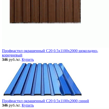
Профнастил окрашенный C20 0.5x1100x2000 шоколадно-
коричневый
346
руб./кг.
Купить
Профнастил окрашенный C20 0.5x1100x2000 синий
346
руб./кг.
Купить