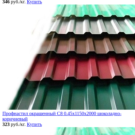
346
руб./кг.
Купить
Профнастил окрашенный C8 0.45x1150x2000 шоколадно-
коричневый
323
руб./кг.
Купить