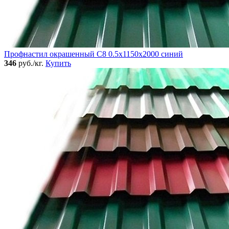
Профнастил окрашенный C8 0.5x1150x2000 синий
346
руб./кг.
Купить