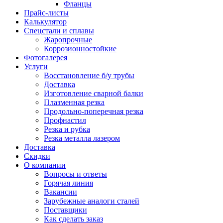
Фланцы
Прайс-листы
Калькулятор
Спецстали и сплавы
Жаропрочные
Коррозионностойкие
Фотогалерея
Услуги
Восстановление б/у трубы
Доставка
Изготовление сварной балки
Плазменная резка
Продольно-поперечная резка
Профнастил
Резка и рубка
Резка металла лазером
Доставка
Скидки
О компании
Вопросы и ответы
Горячая линия
Вакансии
Зарубежные аналоги сталей
Поставщики
Как сделать заказ