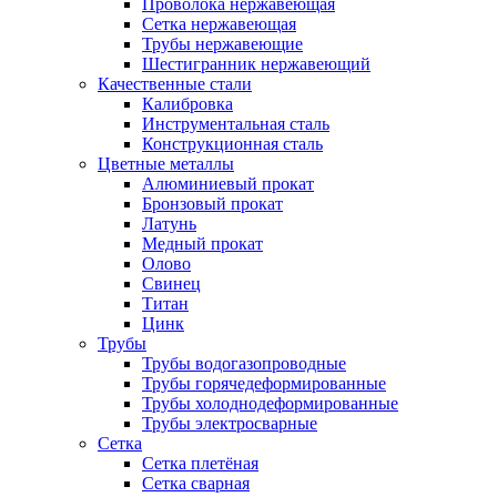
Проволока нержавеющая
Сетка нержавеющая
Трубы нержавеющие
Шестигранник нержавеющий
Качественные стали
Калибровка
Инструментальная сталь
Конструкционная сталь
Цветные металлы
Алюминиевый прокат
Бронзовый прокат
Латунь
Медный прокат
Олово
Свинец
Титан
Цинк
Трубы
Трубы водогазопроводные
Трубы горячедеформированные
Трубы холоднодеформированные
Трубы электросварные
Сетка
Сетка плетёная
Сетка сварная