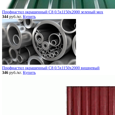
Профнастил окрашенный C8 0.5x1150x2000 зеленый мох
344
руб./кг.
Купить
Профнастил окрашенный C8 0.5x1150x2000 вишневый
346
руб./кг.
Купить