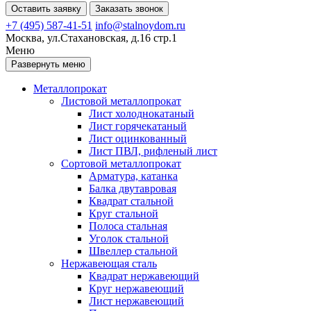
Оставить заявку
Заказать звонок
+7 (495) 587-41-51
info@stalnoydom.ru
Москва, ул.Стахановская, д.16 стр.1
Меню
Развернуть меню
Металлопрокат
Листовой металлопрокат
Лист холоднокатаный
Лист горячекатаный
Лист оцинкованный
Лист ПВЛ, рифленый лист
Сортовой металлопрокат
Арматура, катанка
Балка двутавровая
Квадрат стальной
Круг стальной
Полоса стальная
Уголок стальной
Швеллер стальной
Нержавеющая сталь
Квадрат нержавеющий
Круг нержавеющий
Лист нержавеющий