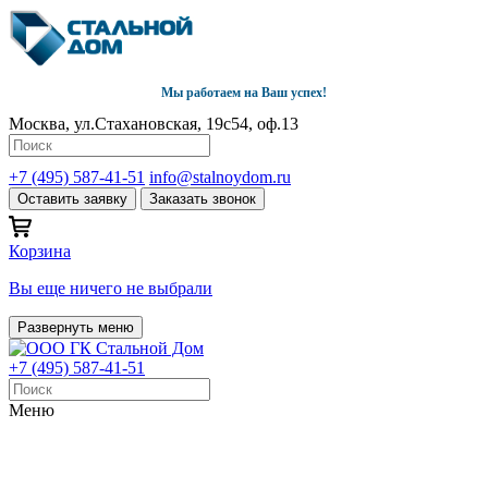
Мы работаем на Ваш успех!
Москва, ул.Стахановская, 19с54, оф.13
+7 (495) 587-41-51
info@stalnoydom.ru
Оставить заявку
Заказать звонок
Корзина
Вы еще ничего не выбрали
Развернуть меню
+7 (495) 587-41-51
Меню