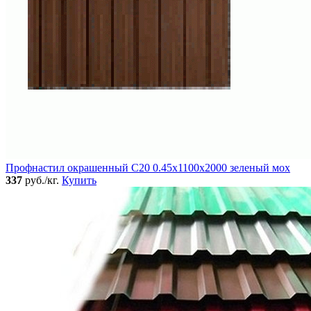
Профнастил окрашенный C20 0.45x1100x2000 зеленый мох
337
руб./кг.
Купить