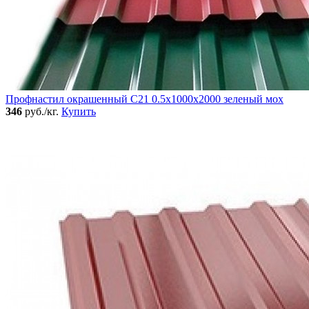
Профнастил окрашенный C21 0.5x1000x2000 зеленый мох
346
руб./кг.
Купить