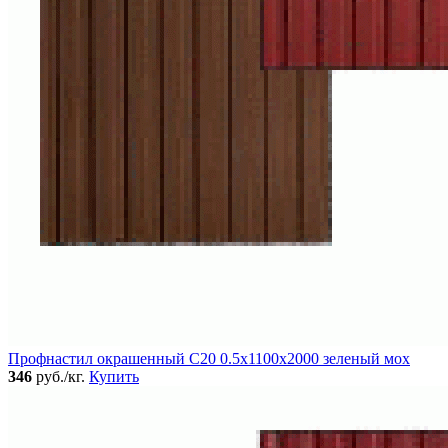
Профнастил окрашенный C20 0.5x1100x2000 зеленый мох
346
руб./кг.
Купить