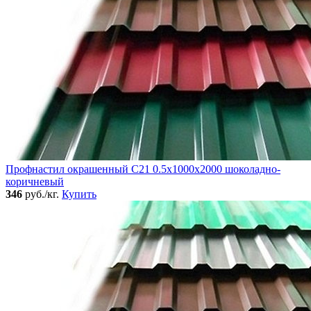
Профнастил окрашенный C21 0.5x1000x2000 шоколадно-
коричневый
346
руб./кг.
Купить