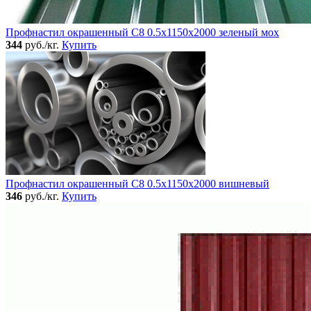
Профнастил окрашенный C8 0.5x1150x2000 зеленый мох
344
руб./кг.
Купить
Профнастил окрашенный C8 0.5x1150x2000 вишневый
346
руб./кг.
Купить