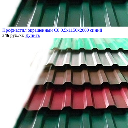
Профнастил окрашенный C8 0.5x1150x2000 синий
346
руб./кг.
Купить