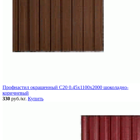
Профнастил окрашенный C20 0.45x1100x2000 шоколадно-
коричневый
330
руб./кг.
Купить