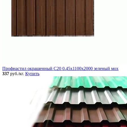
Профнастил окрашенный C20 0.45x1100x2000 зеленый мох
337
руб./кг.
Купить