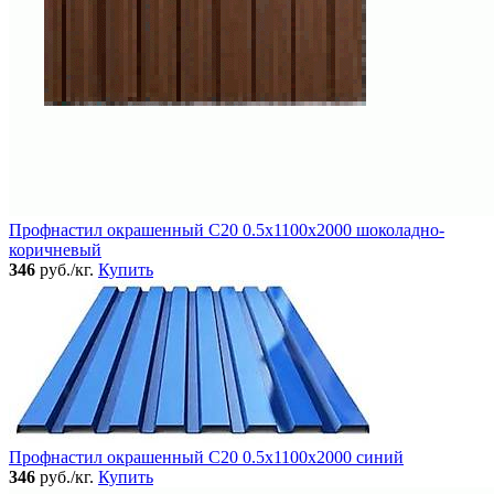
Профнастил окрашенный C20 0.5x1100x2000 шоколадно-
коричневый
346
руб./кг.
Купить
Профнастил окрашенный C20 0.5x1100x2000 синий
346
руб./кг.
Купить