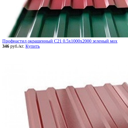
Профнастил окрашенный C21 0.5x1000x2000 зеленый мох
346
руб./кг.
Купить