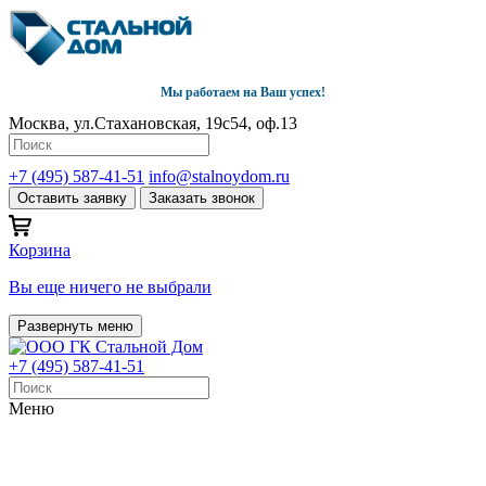
Мы работаем на Ваш успех!
Москва, ул.Стахановская, 19с54, оф.13
+7 (495) 587-41-51
info@stalnoydom.ru
Оставить заявку
Заказать звонок
Корзина
Вы еще ничего не выбрали
Развернуть меню
+7 (495) 587-41-51
Меню