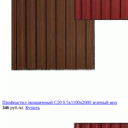
Профнастил окрашенный C20 0.5x1100x2000 зеленый мох
346
руб./кг.
Купить