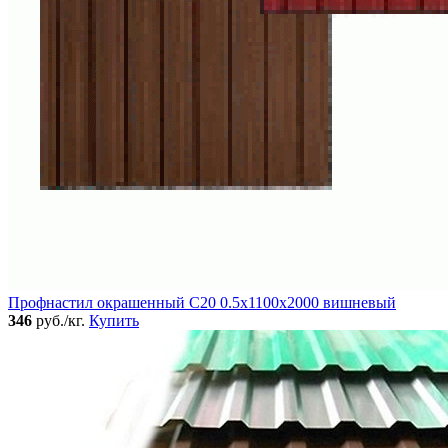
Профнастил окрашенный C20 0.5x1100x2000 вишневый
346
руб./кг.
Купить