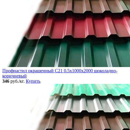
Профнастил окрашенный C21 0.5x1000x2000 шоколадно-
коричневый
346
руб./кг.
Купить