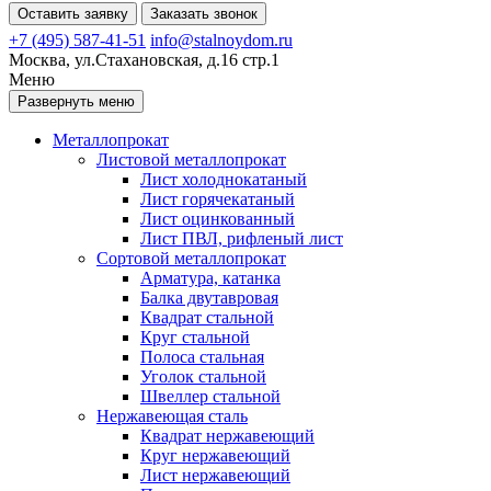
Оставить заявку
Заказать звонок
+7 (495) 587-41-51
info@stalnoydom.ru
Москва, ул.Стахановская, д.16 стр.1
Меню
Развернуть меню
Металлопрокат
Листовой металлопрокат
Лист холоднокатаный
Лист горячекатаный
Лист оцинкованный
Лист ПВЛ, рифленый лист
Сортовой металлопрокат
Арматура, катанка
Балка двутавровая
Квадрат стальной
Круг стальной
Полоса стальная
Уголок стальной
Швеллер стальной
Нержавеющая сталь
Квадрат нержавеющий
Круг нержавеющий
Лист нержавеющий