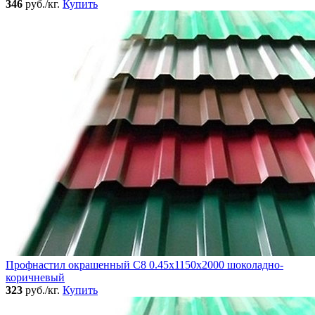
346
руб./кг.
Купить
Профнастил окрашенный C8 0.45x1150x2000 шоколадно-
коричневый
323
руб./кг.
Купить