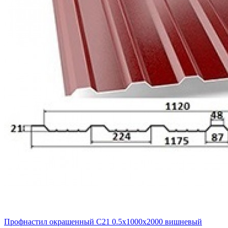
Профнастил окрашенный C21 0.5x1000x2000 вишневый