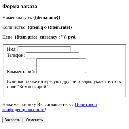
Форма заказа
Номенклатура:
{{item.name}}
Количество:
{{item.q}} {{item.rate}}
Цена:
{{item.price| currency : ''}} руб.
Имя:
Телефон:
Комментарий:
Если вас также интересуют другие товары, укажите это в
поле "Комментарий"
Нажимая кнопку Вы соглашаетесь с
Политикой
конфиденциальности
!
Заказать
Отменить