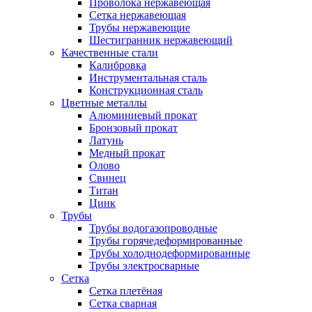
Проволока нержавеющая
Сетка нержавеющая
Трубы нержавеющие
Шестигранник нержавеющий
Качественные стали
Калибровка
Инструментальная сталь
Конструкционная сталь
Цветные металлы
Алюминиевый прокат
Бронзовый прокат
Латунь
Медный прокат
Олово
Свинец
Титан
Цинк
Трубы
Трубы водогазопроводные
Трубы горячедеформированные
Трубы холоднодеформированные
Трубы электросварные
Сетка
Сетка плетёная
Сетка сварная