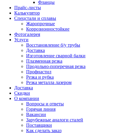
Фланцы
Прайс-листы
Калькулятор
Спецстали и сплавы
Жаропрочные
Коррозионностойкие
Фотогалерея
Услуги
Восстановление б/у трубы
Доставка
Изготовление сварной балки
Плазменная резка
Продольно-поперечная резка
Профнастил
Резка и рубка
Резка металла лазером
Доставка
Скидки
О компании
Вопросы и ответы
Горячая линия
Вакансии
Зарубежные аналоги сталей
Поставщики
Как сделать заказ