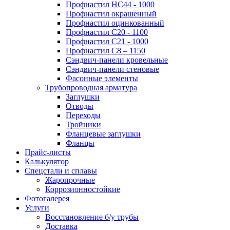
Профнастил НС44 - 1000
Профнастил окрашенный
Профнастил оцинкованный
Профнастил С20 - 1100
Профнастил С21 - 1000
Профнастил С8 – 1150
Сэндвич-панели кровельные
Сэндвич-панели стеновые
Фасонные элементы
Трубопроводная арматура
Заглушки
Отводы
Переходы
Тройники
Фланцевые заглушки
Фланцы
Прайс-листы
Калькулятор
Спецстали и сплавы
Жаропрочные
Коррозионностойкие
Фотогалерея
Услуги
Восстановление б/у трубы
Доставка