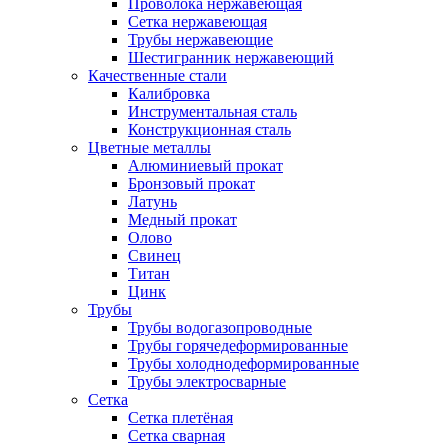
Проволока нержавеющая
Сетка нержавеющая
Трубы нержавеющие
Шестигранник нержавеющий
Качественные стали
Калибровка
Инструментальная сталь
Конструкционная сталь
Цветные металлы
Алюминиевый прокат
Бронзовый прокат
Латунь
Медный прокат
Олово
Свинец
Титан
Цинк
Трубы
Трубы водогазопроводные
Трубы горячедеформированные
Трубы холоднодеформированные
Трубы электросварные
Сетка
Сетка плетёная
Сетка сварная