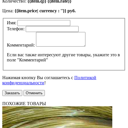
Количество:
{{item.q}} {{item.rate}}
Цена:
{{item.price| currency : ''}} руб.
Имя:
Телефон:
Комментарий:
Если вас также интересуют другие товары, укажите это в
поле "Комментарий"
Нажимая кнопку Вы соглашаетесь с
Политикой
конфиденциальности
!
Заказать
Отменить
ПОХОЖИЕ ТОВАРЫ