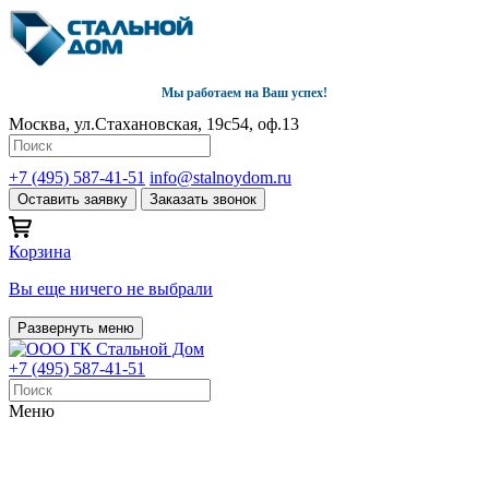
Мы работаем на Ваш успех!
Москва, ул.Стахановская, 19с54, оф.13
+7 (495) 587-41-51
info@stalnoydom.ru
Оставить заявку
Заказать звонок
Корзина
Вы еще ничего не выбрали
Развернуть меню
+7 (495) 587-41-51
Меню