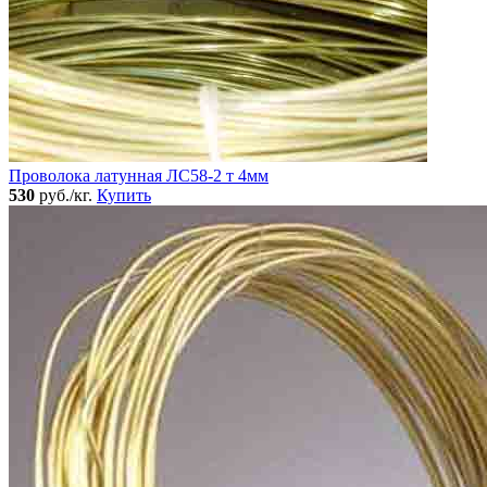
Проволока латунная ЛС58-2 т 4мм
530
руб./кг.
Купить