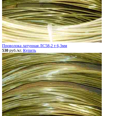
Проволока латунная ЛС58-2 т 6,3мм
530
руб./кг.
Купить