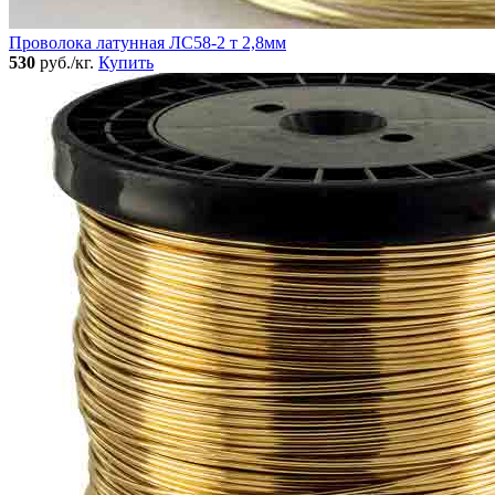
Проволока латунная ЛС58-2 т 2,8мм
530
руб./кг.
Купить