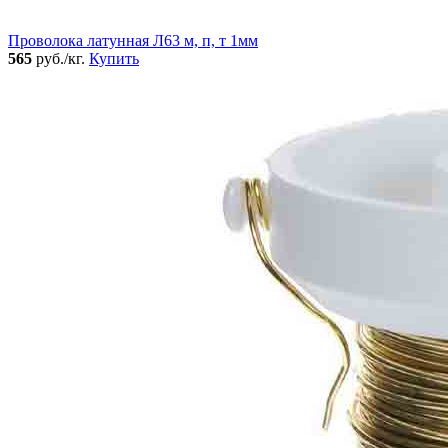
Проволока латунная Л63 м, п, т 1мм
565
руб./кг.
Купить