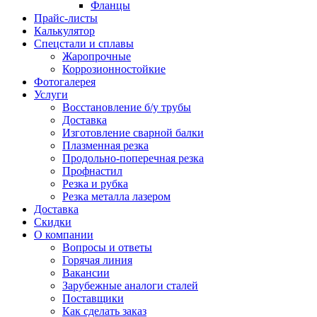
Фланцы
Прайс-листы
Калькулятор
Спецстали и сплавы
Жаропрочные
Коррозионностойкие
Фотогалерея
Услуги
Восстановление б/у трубы
Доставка
Изготовление сварной балки
Плазменная резка
Продольно-поперечная резка
Профнастил
Резка и рубка
Резка металла лазером
Доставка
Скидки
О компании
Вопросы и ответы
Горячая линия
Вакансии
Зарубежные аналоги сталей
Поставщики
Как сделать заказ