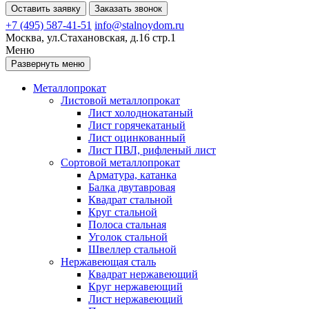
Оставить заявку
Заказать звонок
+7 (495) 587-41-51
info@stalnoydom.ru
Москва, ул.Стахановская, д.16 стр.1
Меню
Развернуть меню
Металлопрокат
Листовой металлопрокат
Лист холоднокатаный
Лист горячекатаный
Лист оцинкованный
Лист ПВЛ, рифленый лист
Сортовой металлопрокат
Арматура, катанка
Балка двутавровая
Квадрат стальной
Круг стальной
Полоса стальная
Уголок стальной
Швеллер стальной
Нержавеющая сталь
Квадрат нержавеющий
Круг нержавеющий
Лист нержавеющий