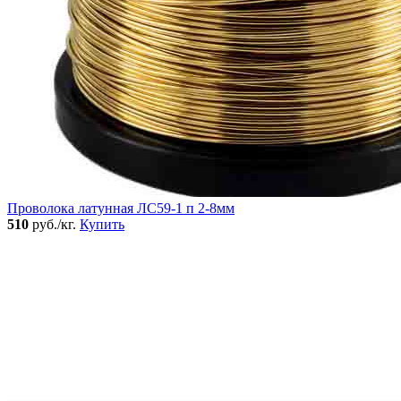
Проволока латунная ЛС59-1 п 2-8мм
510
руб./кг.
Купить