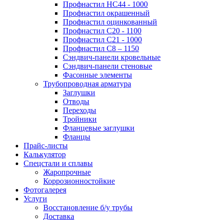
Профнастил НС44 - 1000
Профнастил окрашенный
Профнастил оцинкованный
Профнастил С20 - 1100
Профнастил С21 - 1000
Профнастил С8 – 1150
Сэндвич-панели кровельные
Сэндвич-панели стеновые
Фасонные элементы
Трубопроводная арматура
Заглушки
Отводы
Переходы
Тройники
Фланцевые заглушки
Фланцы
Прайс-листы
Калькулятор
Спецстали и сплавы
Жаропрочные
Коррозионностойкие
Фотогалерея
Услуги
Восстановление б/у трубы
Доставка