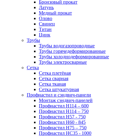
Бронзовый прокат
Латунь
Медный прокат
Олово
Свинец
Титан
Цинк
Трубы
Трубы водогазопроводные
Трубы горячедеформированные
Трубы холоднодеформированные
Трубы электросварные
Сетка
Сетка плетёная
Сетка сварная
Сетка тканая
Сетка штукатурная
Профнастил и сэндвич-панели
Монтаж сэндвич-панелей
Профнастил Н114 – 600
Профнастил Н114 – 750
Профнастил Н57 - 750
Профнастил Н60 - 845
Профнастил Н75 – 750
Профнастил НС35 - 1000