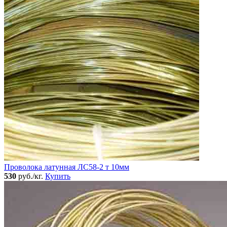
Проволока латунная ЛС58-2 т 10мм
530
руб./кг.
Купить