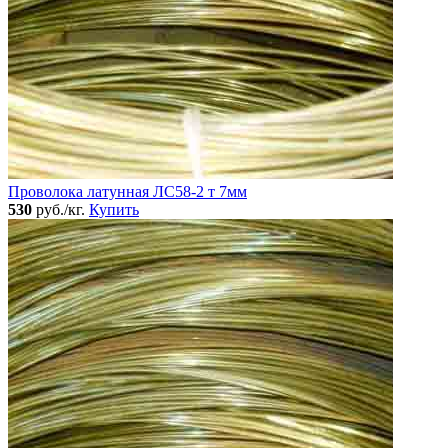
Проволока латунная ЛС58-2 т 7мм
530
руб./кг.
Купить