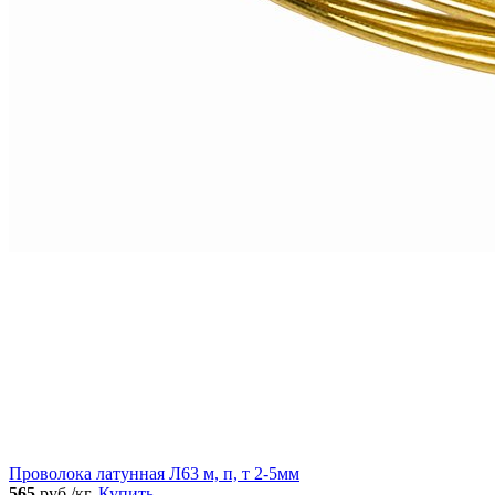
Проволока латунная Л63 м, п, т 2-5мм
565
руб./кг.
Купить