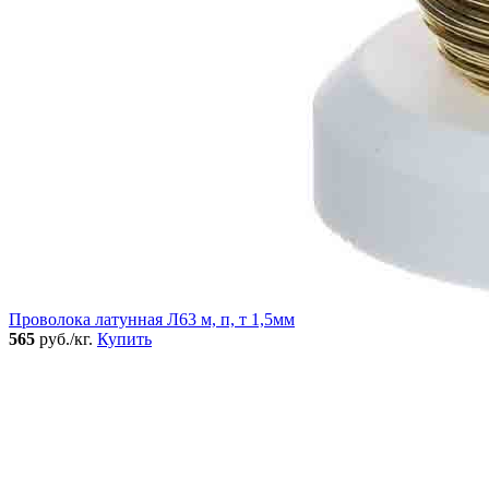
Проволока латунная Л63 м, п, т 1,5мм
565
руб./кг.
Купить