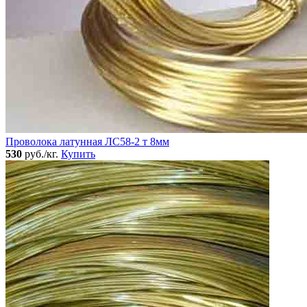
Проволока латунная ЛС58-2 т 8мм
530
руб./кг.
Купить