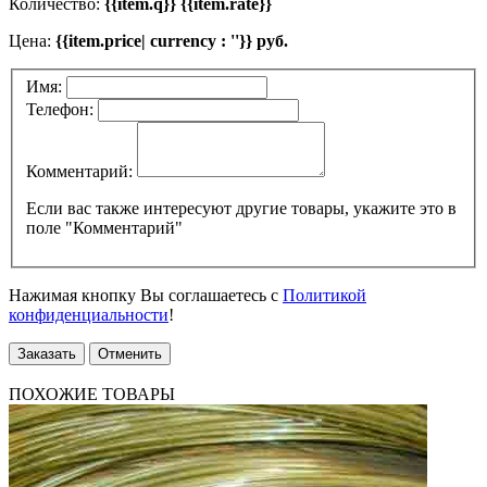
Количество:
{{item.q}} {{item.rate}}
Цена:
{{item.price| currency : ''}} руб.
Имя:
Телефон:
Комментарий:
Если вас также интересуют другие товары, укажите это в
поле "Комментарий"
Нажимая кнопку Вы соглашаетесь с
Политикой
конфиденциальности
!
Заказать
Отменить
ПОХОЖИЕ ТОВАРЫ