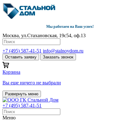
Мы работаем на Ваш успех!
Москва, ул.Стахановская, 19с54, оф.13
+7 (495) 587-41-51
info@stalnoydom.ru
Оставить заявку
Заказать звонок
Корзина
Вы еще ничего не выбрали
Развернуть меню
+7 (495) 587-41-51
Меню