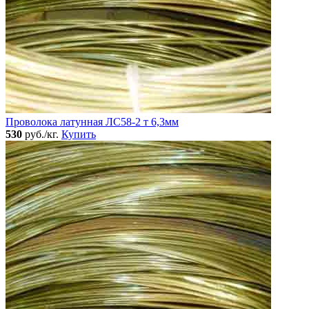
Проволока латунная ЛС58-2 т 6,3мм
530
руб./кг.
Купить