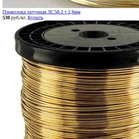
Проволока латунная ЛС58-2 т 2,8мм
530
руб./кг.
Купить