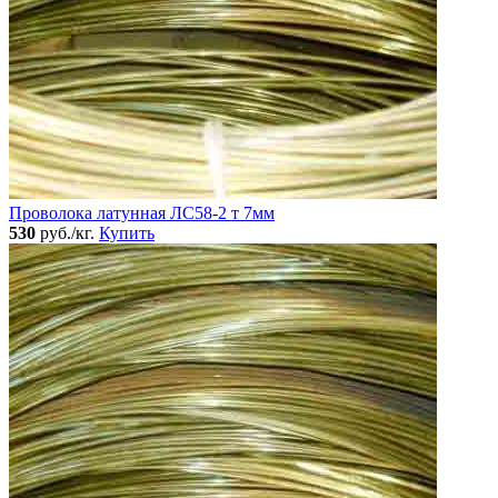
Проволока латунная ЛС58-2 т 7мм
530
руб./кг.
Купить