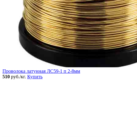
Проволока латунная ЛС59-1 п 2-8мм
510
руб./кг.
Купить