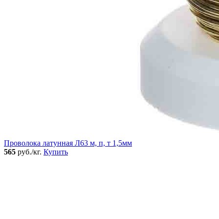
Проволока латунная Л63 м, п, т 1,5мм
565
руб./кг.
Купить