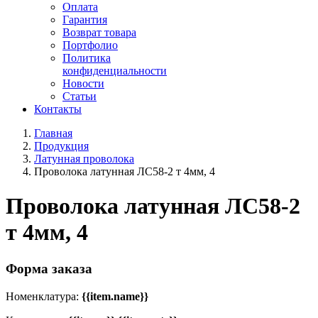
Оплата
Гарантия
Возврат товара
Портфолио
Политика
конфиденциальности
Новости
Статьи
Контакты
Главная
Продукция
Латунная проволока
Проволока латунная ЛС58-2 т 4мм, 4
Проволока латунная ЛС58-2
т 4мм, 4
Форма заказа
Номенклатура:
{{item.name}}