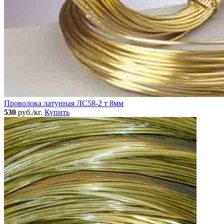
Проволока латунная ЛС58-2 т 8мм
530
руб./кг.
Купить