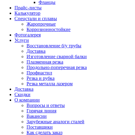
Фланцы
Прайс-листы
Калькулятор
Спецстали и сплавы
Жаропрочные
Коррозионностойкие
Фотогалерея
Услуги
Восстановление б/у трубы
Доставка
Изготовление сварной балки
Плазменная резка
Продольно-поперечная резка
Профнастил
Резка и рубка
Резка металла лазером
Доставка
Скидки
О компании
Вопросы и ответы
Горячая линия
Вакансии
Зарубежные аналоги сталей
Поставщики
Как сделать заказ