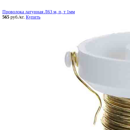
Проволока латунная Л63 м, п, т 1мм
565
руб./кг.
Купить