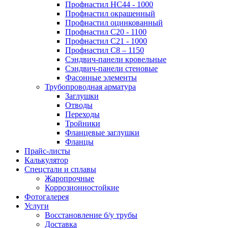
Профнастил НС44 - 1000
Профнастил окрашенный
Профнастил оцинкованный
Профнастил С20 - 1100
Профнастил С21 - 1000
Профнастил С8 – 1150
Сэндвич-панели кровельные
Сэндвич-панели стеновые
Фасонные элементы
Трубопроводная арматура
Заглушки
Отводы
Переходы
Тройники
Фланцевые заглушки
Фланцы
Прайс-листы
Калькулятор
Спецстали и сплавы
Жаропрочные
Коррозионностойкие
Фотогалерея
Услуги
Восстановление б/у трубы
Доставка