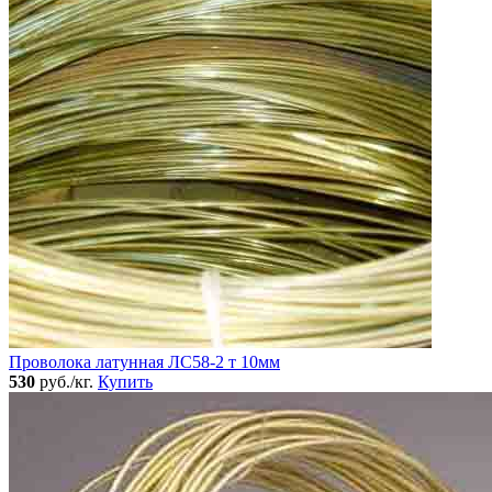
Проволока латунная ЛС58-2 т 10мм
530
руб./кг.
Купить