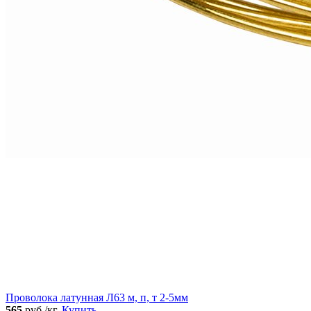
Проволока латунная Л63 м, п, т 2-5мм
565
руб./кг.
Купить