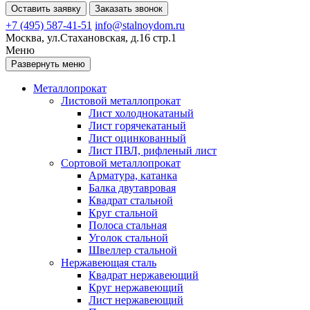
Оставить заявку
Заказать звонок
+7 (495) 587-41-51
info@stalnoydom.ru
Москва, ул.Стахановская, д.16 стр.1
Меню
Развернуть меню
Металлопрокат
Листовой металлопрокат
Лист холоднокатаный
Лист горячекатаный
Лист оцинкованный
Лист ПВЛ, рифленый лист
Сортовой металлопрокат
Арматура, катанка
Балка двутавровая
Квадрат стальной
Круг стальной
Полоса стальная
Уголок стальной
Швеллер стальной
Нержавеющая сталь
Квадрат нержавеющий
Круг нержавеющий
Лист нержавеющий