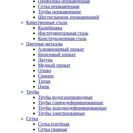
Проволока нержавеющая
Сетка нержавеющая
Трубы нержавеющие
Шестигранник нержавеющий
Качественные стали
Калибровка
Инструментальная сталь
Конструкционная сталь
Цветные металлы
Алюминиевый прокат
Бронзовый прокат
Латунь
Медный прокат
Олово
Свинец
Титан
Цинк
Трубы
Трубы водогазопроводные
Трубы горячедеформированные
Трубы холоднодеформированные
Трубы электросварные
Сетка
Сетка плетёная
Сетка сварная