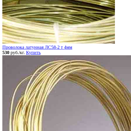
Проволока латунная ЛС58-2 т 4мм
530
руб./кг.
Купить