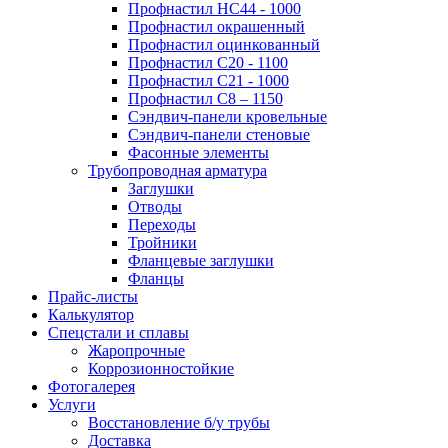
Профнастил НС44 - 1000
Профнастил окрашенный
Профнастил оцинкованный
Профнастил С20 - 1100
Профнастил С21 - 1000
Профнастил С8 – 1150
Сэндвич-панели кровельные
Сэндвич-панели стеновые
Фасонные элементы
Трубопроводная арматура
Заглушки
Отводы
Переходы
Тройники
Фланцевые заглушки
Фланцы
Прайс-листы
Калькулятор
Спецстали и сплавы
Жаропрочные
Коррозионностойкие
Фотогалерея
Услуги
Восстановление б/у трубы
Доставка