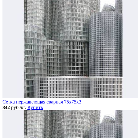
Сетка нержавеющая сварная 75х75х3
842
руб./кг.
Купить