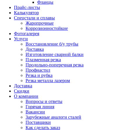
Фланцы
Прайс-листы
Калькулятор
Спецстали и сплавы
Жаропрочные
Коррозионностойкие
Фотогалерея
Услуги
Восстановление б/у трубы
Доставка
Изготовление сварной балки
Плазменная резка
Продольно-поперечная резка
Профнастил
Резка и рубка
Резка металла лазером
Доставка
Скидки
О компании
Вопросы и ответы
Горячая линия
Вакансии
Зарубежные аналоги сталей
Поставщики
Как сделать заказ