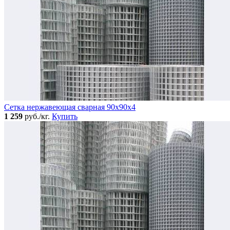
Сетка нержавеющая сварная 90х90х4
1 259
руб./кг.
Купить