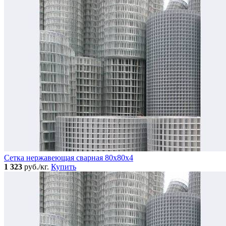
Сетка нержавеющая сварная 80х80х4
1 323
руб./кг.
Купить