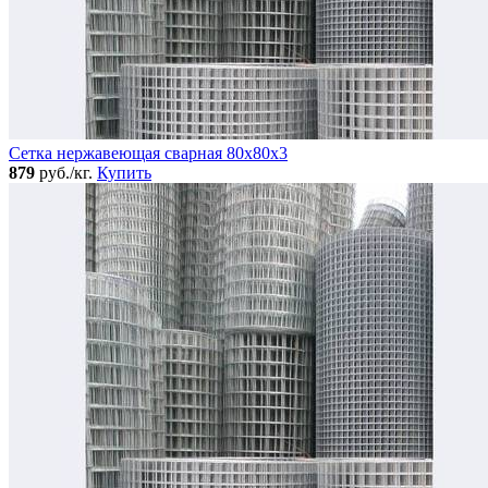
Сетка нержавеющая сварная 80х80х3
879
руб./кг.
Купить