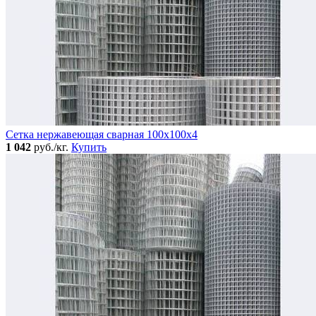
Сетка нержавеющая сварная 100х100х4
1 042
руб./кг.
Купить