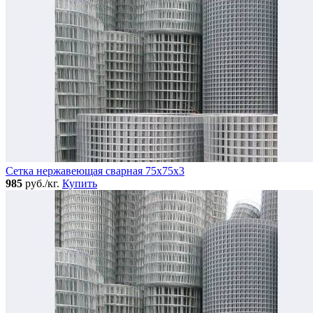
Сетка нержавеющая сварная 75х75х3
985
руб./кг.
Купить