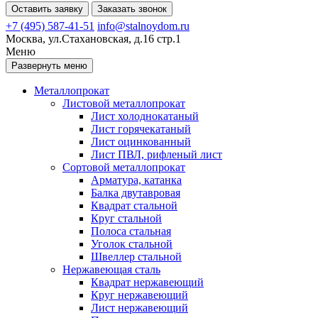
Оставить заявку
Заказать звонок
+7 (495) 587-41-51
info@stalnoydom.ru
Москва, ул.Стахановская, д.16 стр.1
Меню
Развернуть меню
Металлопрокат
Листовой металлопрокат
Лист холоднокатаный
Лист горячекатаный
Лист оцинкованный
Лист ПВЛ, рифленый лист
Сортовой металлопрокат
Арматура, катанка
Балка двутавровая
Квадрат стальной
Круг стальной
Полоса стальная
Уголок стальной
Швеллер стальной
Нержавеющая сталь
Квадрат нержавеющий
Круг нержавеющий
Лист нержавеющий