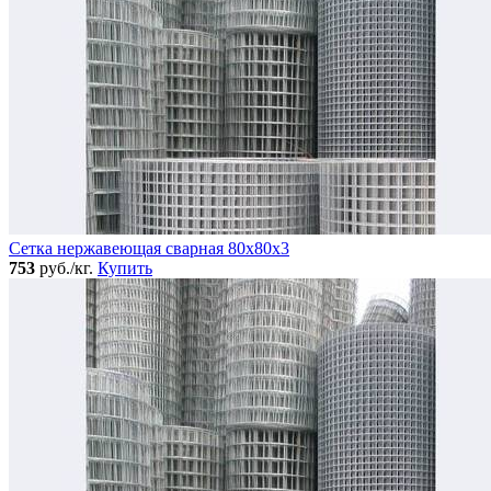
Сетка нержавеющая сварная 80х80х3
753
руб./кг.
Купить