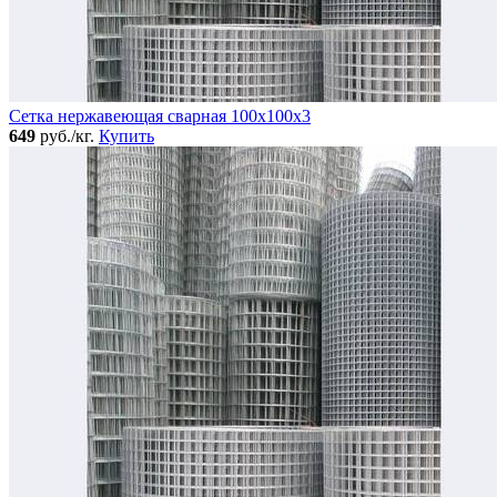
Сетка нержавеющая сварная 100х100х3
649
руб./кг.
Купить