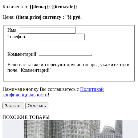
Количество:
{{item.q}} {{item.rate}}
Цена:
{{item.price| currency : ''}} руб.
Имя:
Телефон:
Комментарий:
Если вас также интересуют другие товары, укажите это в
поле "Комментарий"
Нажимая кнопку Вы соглашаетесь с
Политикой
конфиденциальности
!
Заказать
Отменить
ПОХОЖИЕ ТОВАРЫ