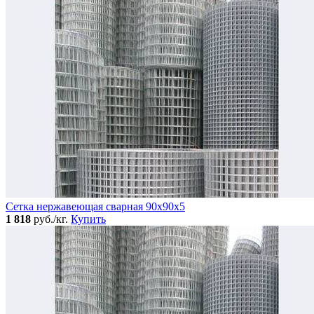
Сетка нержавеющая сварная 90х90х5
1 818
руб./кг.
Купить