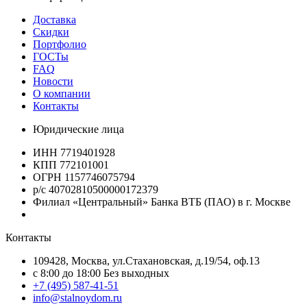
Доставка
Скидки
Портфолио
ГОСТы
FAQ
Новости
О компании
Контакты
Юридические лица
ИНН 7719401928
КПП 772101001
ОГРН 1157746075794
р/с 40702810500000172379
Филиал «Центральный» Банка ВТБ (ПАО) в г. Москве
Контакты
109428, Москва, ул.Стахановская, д.19/54, оф.13
c 8:00 до 18:00 Без выходных
+7 (495) 587-41-51
info@stalnoydom.ru