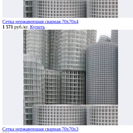
Сетка нержавеющая сварная 70х70х4
1 571
руб./кг.
Купить
Сетка нержавеющая сварная 70х70х3