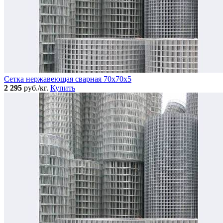
Сетка нержавеющая сварная 70х70х5
2 295
руб./кг.
Купить