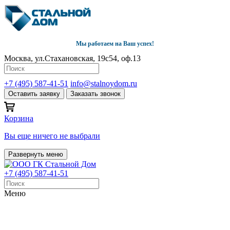
Мы работаем на Ваш успех!
Москва, ул.Стахановская, 19с54, оф.13
+7 (495) 587-41-51
info@stalnoydom.ru
Оставить заявку
Заказать звонок
Корзина
Вы еще ничего не выбрали
Развернуть меню
+7 (495) 587-41-51
Меню