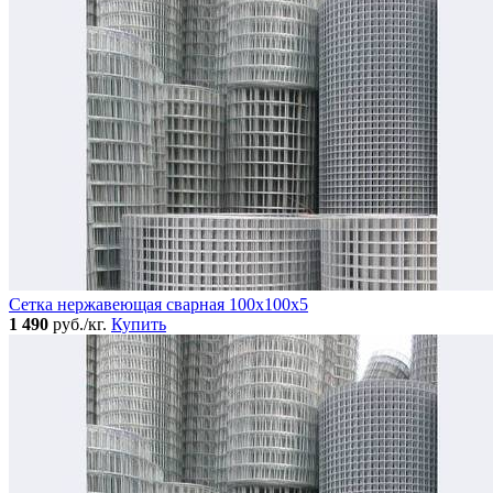
Сетка нержавеющая сварная 100х100х5
1 490
руб./кг.
Купить