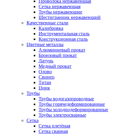
Проволока нержавеющая
Сетка нержавеющая
Трубы нержавеющие
Шестигранник нержавеющий
Качественные стали
Калибровка
Инструментальная сталь
Конструкционная сталь
Цветные металлы
Алюминиевый прокат
Бронзовый прокат
Латунь
Медный прокат
Олово
Свинец
Титан
Цинк
Трубы
Трубы водогазопроводные
Трубы горячедеформированные
Трубы холоднодеформированные
Трубы электросварные
Сетка
Сетка плетёная
Сетка сварная