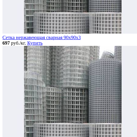
Сетка нержавеющая сварная 90х90х3
697
руб./кг.
Купить