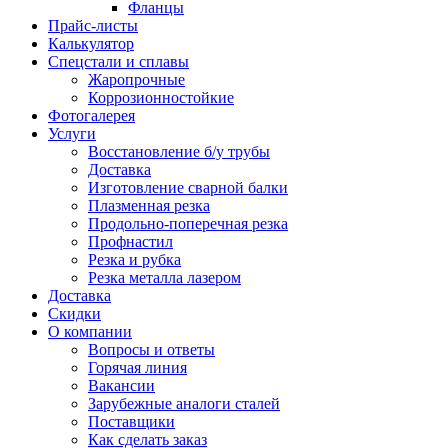
Фланцы
Прайс-листы
Калькулятор
Спецстали и сплавы
Жаропрочные
Коррозионностойкие
Фотогалерея
Услуги
Восстановление б/у трубы
Доставка
Изготовление сварной балки
Плазменная резка
Продольно-поперечная резка
Профнастил
Резка и рубка
Резка металла лазером
Доставка
Скидки
О компании
Вопросы и ответы
Горячая линия
Вакансии
Зарубежные аналоги сталей
Поставщики
Как сделать заказ