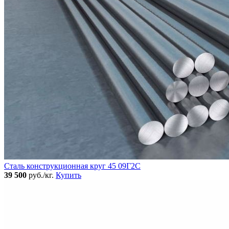
Сталь конструкционная круг 45 09Г2С
39 500
руб./кг.
Купить