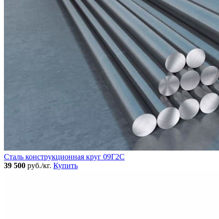
Сталь конструкционная круг 09Г2С
39 500
руб./кг.
Купить