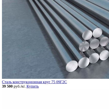
Сталь конструкционная круг 75 09Г2С
39 500
руб./кг.
Купить