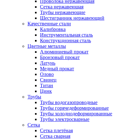
Проволока нержавеющая
Сетка нержавеющая
Трубы нержавеющие
Шестигранник нержавеющий
Качественные стали
Калибровка
Инструментальная сталь
Конструкционная сталь
Цветные металлы
Алюминиевый прокат
Бронзовый прокат
Латунь
Медный прокат
Олово
Свинец
Титан
Цинк
Трубы
Трубы водогазопроводные
Трубы горячедеформированные
Трубы холоднодеформированные
Трубы электросварные
Сетка
Сетка плетёная
Сетка сварная