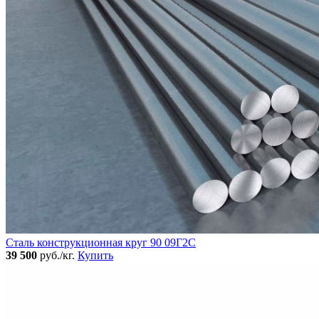
Сталь конструкционная круг 90 09Г2С
39 500
руб./кг.
Купить