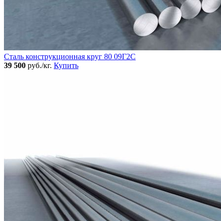
Сталь конструкционная круг 80 09Г2С
39 500
руб./кг.
Купить