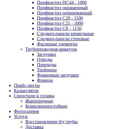
Профнастил НС44 - 1000
Профнастил окрашенный
Профнастил оцинкованный
Профнастил С20 - 1100
Профнастил С21 - 1000
Профнастил С8 – 1150
Сэндвич-панели кровельные
Сэндвич-панели стеновые
Фасонные элементы
Трубопроводная арматура
Заглушки
Отводы
Переходы
Тройники
Фланцевые заглушки
Фланцы
Прайс-листы
Калькулятор
Спецстали и сплавы
Жаропрочные
Коррозионностойкие
Фотогалерея
Услуги
Восстановление б/у трубы
Доставка