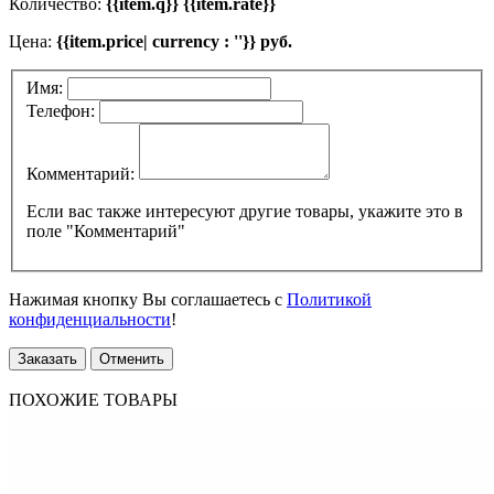
Количество:
{{item.q}} {{item.rate}}
Цена:
{{item.price| currency : ''}} руб.
Имя:
Телефон:
Комментарий:
Если вас также интересуют другие товары, укажите это в
поле "Комментарий"
Нажимая кнопку Вы соглашаетесь с
Политикой
конфиденциальности
!
Заказать
Отменить
ПОХОЖИЕ ТОВАРЫ