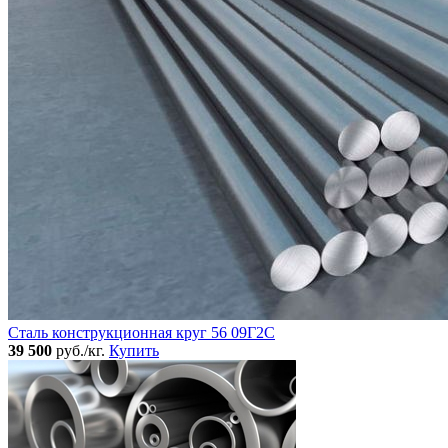
Сталь конструкционная круг 56 09Г2С
39 500
руб./кг.
Купить