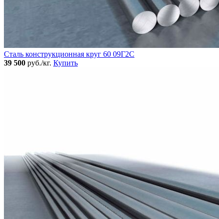
Сталь конструкционная круг 60 09Г2С
39 500
руб./кг.
Купить