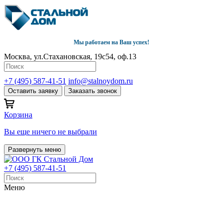
Мы работаем на Ваш успех!
Москва, ул.Стахановская, 19с54, оф.13
+7 (495) 587-41-51
info@stalnoydom.ru
Оставить заявку
Заказать звонок
Корзина
Вы еще ничего не выбрали
Развернуть меню
+7 (495) 587-41-51
Меню