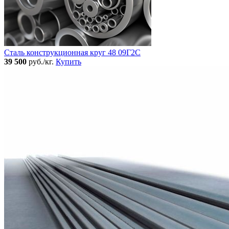
Сталь конструкционная круг 48 09Г2С
39 500
руб./кг.
Купить