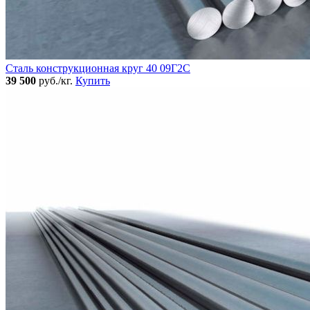
Сталь конструкционная круг 40 09Г2С
39 500
руб./кг.
Купить