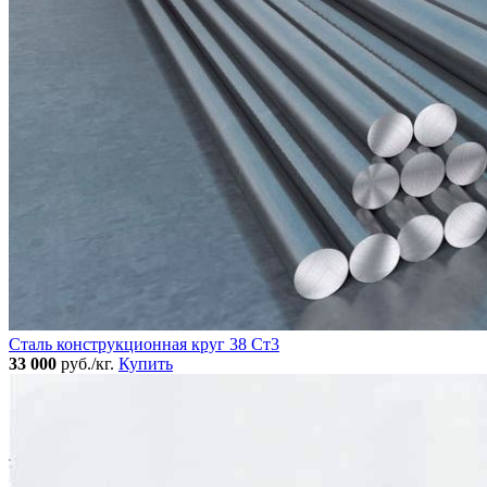
Сталь конструкционная круг 38 Ст3
33 000
руб./кг.
Купить