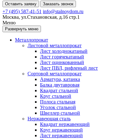
Оставить заявку
Заказать звонок
+7 (495) 587-41-51
info@stalnoydom.ru
Москва, ул.Стахановская, д.16 стр.1
Меню
Развернуть меню
Металлопрокат
Листовой металлопрокат
Лист холоднокатаный
Лист горячекатаный
Лист оцинкованный
Лист ПВЛ, рифленый лист
Сортовой металлопрокат
Арматура, катанка
Балка двутавровая
Квадрат стальной
Круг стальной
Полоса стальная
Уголок стальной
Швеллер стальной
Нержавеющая сталь
Квадрат нержавеющий
Круг нержавеющий
Лист нержавеющий