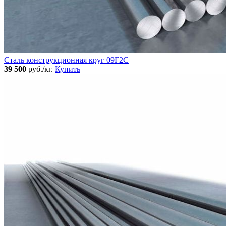
Сталь конструкционная круг 09Г2С
39 500
руб./кг.
Купить