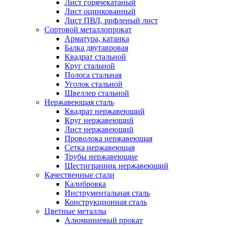
Лист горячекатаный
Лист оцинкованный
Лист ПВЛ, рифленый лист
Сортовой металлопрокат
Арматура, катанка
Балка двутавровая
Квадрат стальной
Круг стальной
Полоса стальная
Уголок стальной
Швеллер стальной
Нержавеющая сталь
Квадрат нержавеющий
Круг нержавеющий
Лист нержавеющий
Проволока нержавеющая
Сетка нержавеющая
Трубы нержавеющие
Шестигранник нержавеющий
Качественные стали
Калибровка
Инструментальная сталь
Конструкционная сталь
Цветные металлы
Алюминиевый прокат