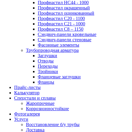
Профнастил НС44 - 1000
Профнастил окрашенный
Профнастил оцинкованный
Профнастил С20 - 1100
Профнастил С21 - 1000
Профнастил С8 – 1150
Сэндвич-панели кровельные
Сэндвич-панели стеновые
Фасонные элементы
Трубопроводная арматура
Заглушки
Отводы
Переходы
Тройники
Фланцевые заглушки
Фланцы
Прайс-листы
Калькулятор
Спецстали и сплавы
Жаропрочные
Коррозионностойкие
Фотогалерея
Услуги
Восстановление б/у трубы
Доставка