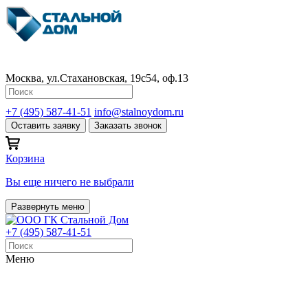
Москва, ул.Стахановская, 19с54, оф.13
+7 (495) 587-41-51
info@stalnoydom.ru
Оставить заявку
Заказать звонок
Корзина
Вы еще ничего не выбрали
Развернуть меню
+7 (495) 587-41-51
Меню