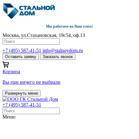
Мы работаем на Ваш успех!
Москва, ул.Стахановская, 19с54, оф.13
+7 (495) 587-41-51
info@stalnoydom.ru
Оставить заявку
Заказать звонок
Корзина
Вы еще ничего не выбрали
Развернуть меню
+7 (495) 587-41-51
Меню