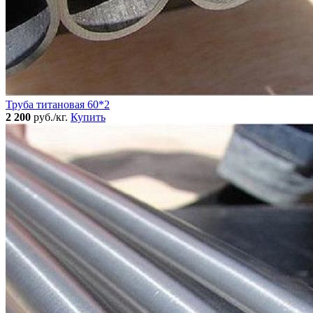
Труба титановая 60*2
2 200
руб./кг.
Купить