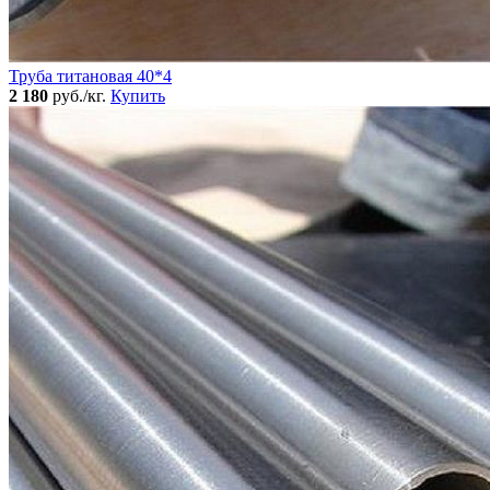
Труба титановая 40*4
2 180
руб./кг.
Купить