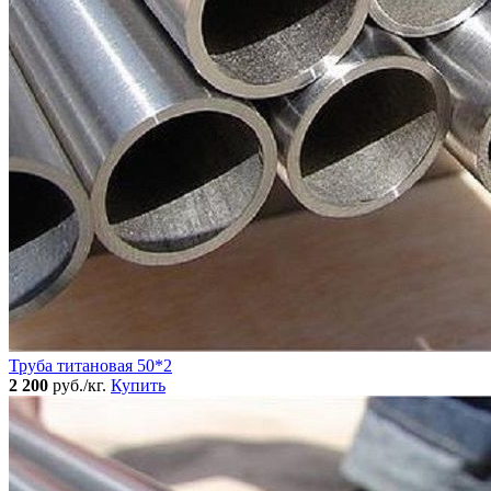
Труба титановая 50*2
2 200
руб./кг.
Купить