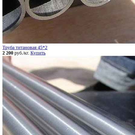
Труба титановая 45*2
2 200
руб./кг.
Купить