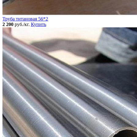
Труба титановая 56*2
2 200
руб./кг.
Купить