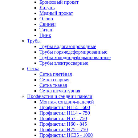
Бронзовый прокат
Латунь
Медный прокат
Олово
Свинец
Титан
Цинк
Трубы
Трубы водогазопроводные
Трубы горячедеформированные
Трубы холоднодеформированные
Трубы электросварные
Сетка
Сетка плетёная
Сетка сварная
Сетка тканая
Сетка штукатурная
Профнастил и сэндвич-панели
Монтаж сэндвич-панелей
Профнастил Н114 – 600
Профнастил Н114 – 750
Профнастил Н57 - 750
Профнастил Н60 - 845
Профнастил Н75 – 750
Профнастил НС35 - 1000