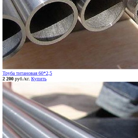
Труба титановая 60*2,5
2 200
руб./кг.
Купить