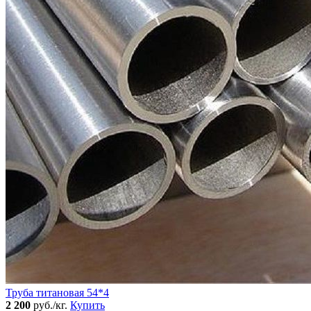
Труба титановая 54*4
2 200
руб./кг.
Купить