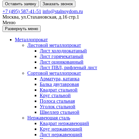
Оставить заявку
Заказать звонок
+7 (495) 587-41-51
info@stalnoydom.ru
Москва, ул.Стахановская, д.16 стр.1
Меню
Развернуть меню
Металлопрокат
Листовой металлопрокат
Лист холоднокатаный
Лист горячекатаный
Лист оцинкованный
Лист ПВЛ, рифленый лист
Сортовой металлопрокат
Арматура, катанка
Балка двутавровая
Квадрат стальной
Круг стальной
Полоса стальная
Уголок стальной
Швеллер стальной
Нержавеющая сталь
Квадрат нержавеющий
Круг нержавеющий
Лист нержавеющий