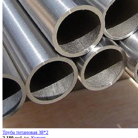
Труба титановая 38*2
2 180
руб./кг.
Купить