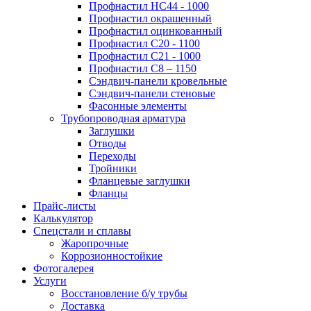
Профнастил НС44 - 1000
Профнастил окрашенный
Профнастил оцинкованный
Профнастил С20 - 1100
Профнастил С21 - 1000
Профнастил С8 – 1150
Сэндвич-панели кровельные
Сэндвич-панели стеновые
Фасонные элементы
Трубопроводная арматура
Заглушки
Отводы
Переходы
Тройники
Фланцевые заглушки
Фланцы
Прайс-листы
Калькулятор
Спецстали и сплавы
Жаропрочные
Коррозионностойкие
Фотогалерея
Услуги
Восстановление б/у трубы
Доставка