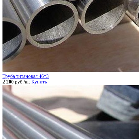
Труба титановая 46*3
2 200
руб./кг.
Купить