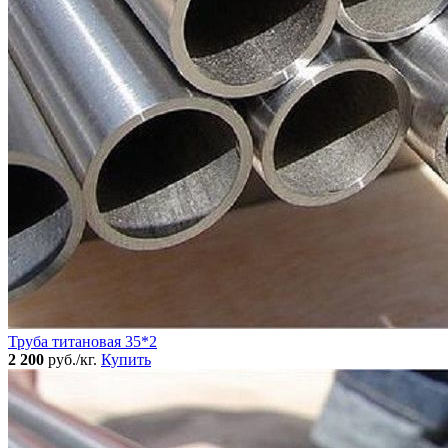
Труба титановая 35*2
2 200
руб./кг.
Купить