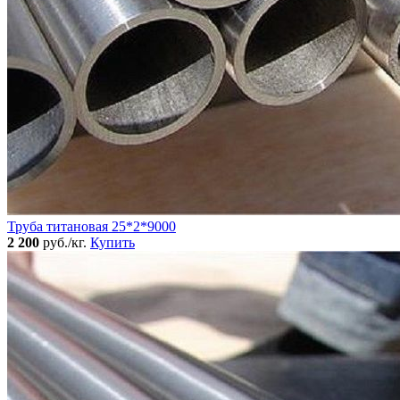
Труба титановая 25*2*9000
2 200
руб./кг.
Купить