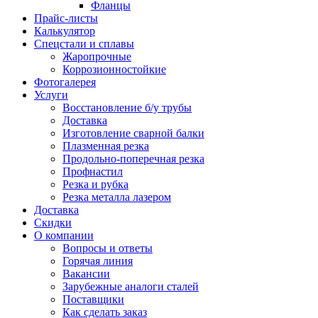
Фланцы
Прайс-листы
Калькулятор
Спецстали и сплавы
Жаропрочные
Коррозионностойкие
Фотогалерея
Услуги
Восстановление б/у трубы
Доставка
Изготовление сварной балки
Плазменная резка
Продольно-поперечная резка
Профнастил
Резка и рубка
Резка металла лазером
Доставка
Скидки
О компании
Вопросы и ответы
Горячая линия
Вакансии
Зарубежные аналоги сталей
Поставщики
Как сделать заказ