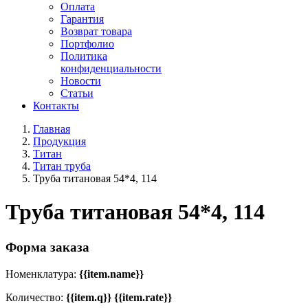
Оплата
Гарантия
Возврат товара
Портфолио
Политика
конфиденциальности
Новости
Статьи
Контакты
Главная
Продукция
Титан
Титан труба
Труба титановая 54*4, 114
Труба титановая 54*4, 114
Форма заказа
Номенклатура:
{{item.name}}
Количество:
{{item.q}} {{item.rate}}