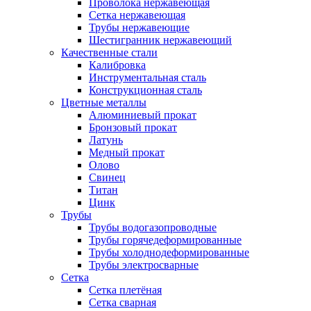
Проволока нержавеющая
Сетка нержавеющая
Трубы нержавеющие
Шестигранник нержавеющий
Качественные стали
Калибровка
Инструментальная сталь
Конструкционная сталь
Цветные металлы
Алюминиевый прокат
Бронзовый прокат
Латунь
Медный прокат
Олово
Свинец
Титан
Цинк
Трубы
Трубы водогазопроводные
Трубы горячедеформированные
Трубы холоднодеформированные
Трубы электросварные
Сетка
Сетка плетёная
Сетка сварная