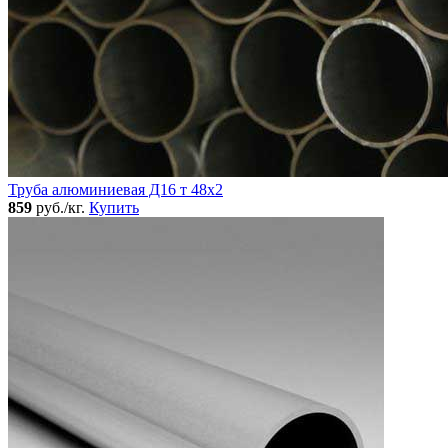
Труба алюминиевая Д16 т 48х2
859
руб./кг.
Купить