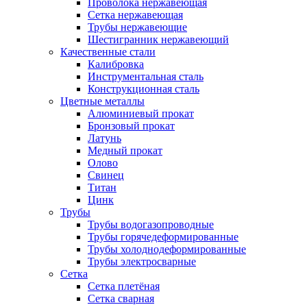
Проволока нержавеющая
Сетка нержавеющая
Трубы нержавеющие
Шестигранник нержавеющий
Качественные стали
Калибровка
Инструментальная сталь
Конструкционная сталь
Цветные металлы
Алюминиевый прокат
Бронзовый прокат
Латунь
Медный прокат
Олово
Свинец
Титан
Цинк
Трубы
Трубы водогазопроводные
Трубы горячедеформированные
Трубы холоднодеформированные
Трубы электросварные
Сетка
Сетка плетёная
Сетка сварная