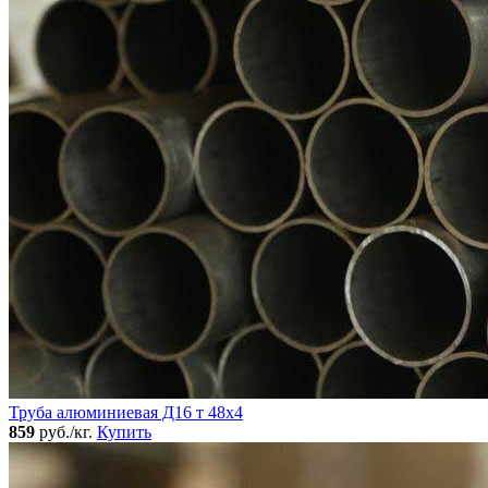
Труба алюминиевая Д16 т 48х4
859
руб./кг.
Купить