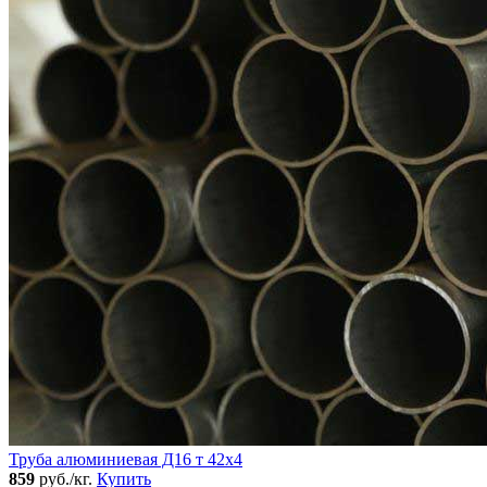
Труба алюминиевая Д16 т 42х4
859
руб./кг.
Купить