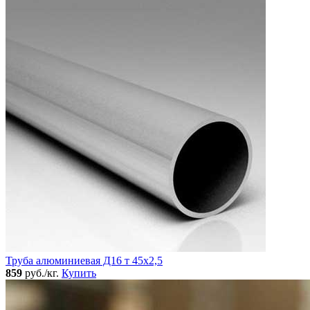
Труба алюминиевая Д16 т 45х2,5
859
руб./кг.
Купить