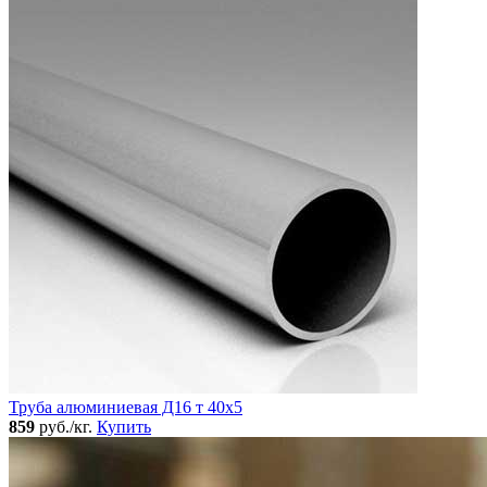
Труба алюминиевая Д16 т 40х5
859
руб./кг.
Купить