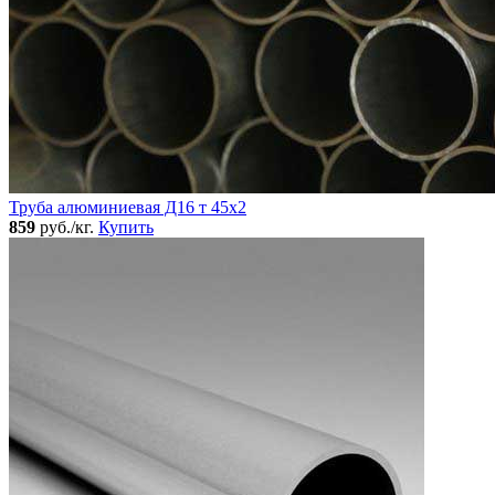
Труба алюминиевая Д16 т 45х2
859
руб./кг.
Купить