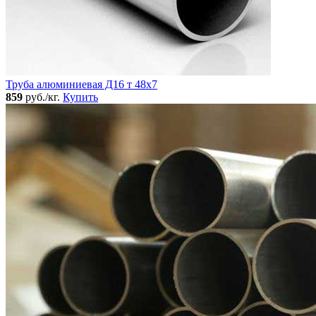
Труба алюминиевая Д16 т 48х7
859
руб./кг.
Купить