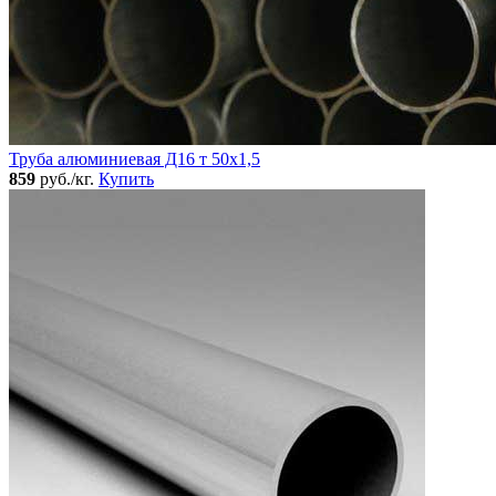
Труба алюминиевая Д16 т 50х1,5
859
руб./кг.
Купить