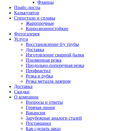
Фланцы
Прайс-листы
Калькулятор
Спецстали и сплавы
Жаропрочные
Коррозионностойкие
Фотогалерея
Услуги
Восстановление б/у трубы
Доставка
Изготовление сварной балки
Плазменная резка
Продольно-поперечная резка
Профнастил
Резка и рубка
Резка металла лазером
Доставка
Скидки
О компании
Вопросы и ответы
Горячая линия
Вакансии
Зарубежные аналоги сталей
Поставщики
Как сделать заказ