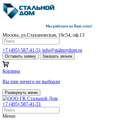
Мы работаем на Ваш успех!
Москва, ул.Стахановская, 19с54, оф.13
+7 (495) 587-41-51
info@stalnoydom.ru
Оставить заявку
Заказать звонок
Корзина
Вы еще ничего не выбрали
Развернуть меню
+7 (495) 587-41-51
Меню