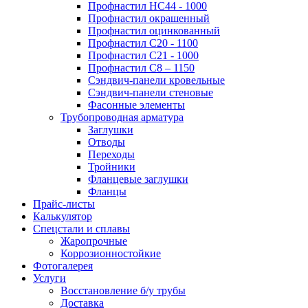
Профнастил НС44 - 1000
Профнастил окрашенный
Профнастил оцинкованный
Профнастил С20 - 1100
Профнастил С21 - 1000
Профнастил С8 – 1150
Сэндвич-панели кровельные
Сэндвич-панели стеновые
Фасонные элементы
Трубопроводная арматура
Заглушки
Отводы
Переходы
Тройники
Фланцевые заглушки
Фланцы
Прайс-листы
Калькулятор
Спецстали и сплавы
Жаропрочные
Коррозионностойкие
Фотогалерея
Услуги
Восстановление б/у трубы
Доставка