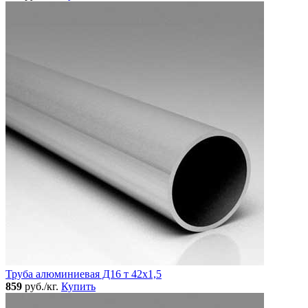
Труба алюминиевая Д16 т 42х1,5
859
руб./кг.
Купить