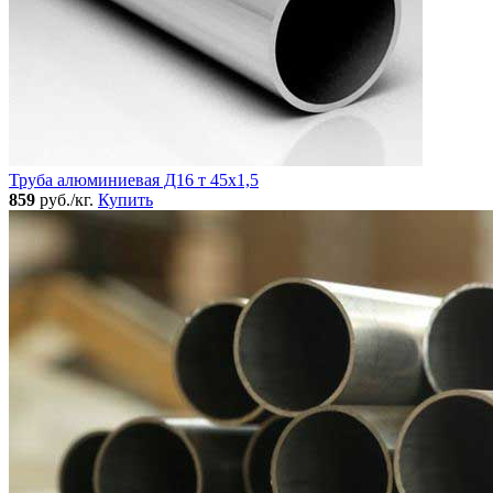
Труба алюминиевая Д16 т 45х1,5
859
руб./кг.
Купить