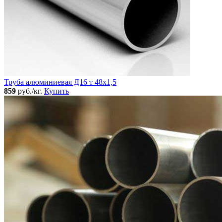
Труба алюминиевая Д16 т 48х1,5
859
руб./кг.
Купить