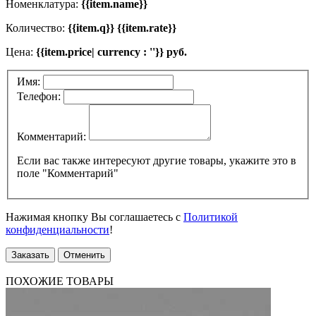
Номенклатура:
{{item.name}}
Количество:
{{item.q}} {{item.rate}}
Цена:
{{item.price| currency : ''}} руб.
Имя:
Телефон:
Комментарий:
Если вас также интересуют другие товары, укажите это в
поле "Комментарий"
Нажимая кнопку Вы соглашаетесь с
Политикой
конфиденциальности
!
Заказать
Отменить
ПОХОЖИЕ ТОВАРЫ