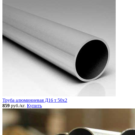
Труба алюминиевая Д16 т 50х2
859
руб./кг.
Купить