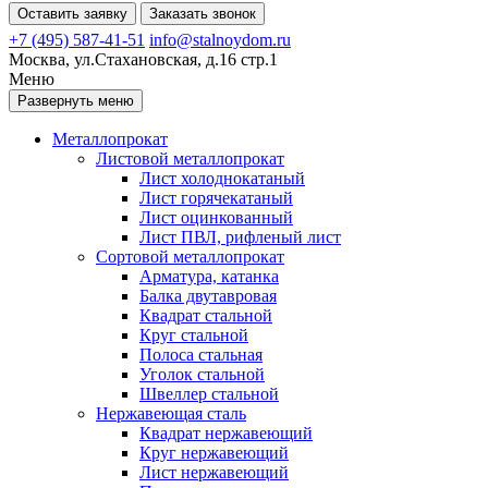
Оставить заявку
Заказать звонок
+7 (495) 587-41-51
info@stalnoydom.ru
Москва, ул.Стахановская, д.16 стр.1
Меню
Развернуть меню
Металлопрокат
Листовой металлопрокат
Лист холоднокатаный
Лист горячекатаный
Лист оцинкованный
Лист ПВЛ, рифленый лист
Сортовой металлопрокат
Арматура, катанка
Балка двутавровая
Квадрат стальной
Круг стальной
Полоса стальная
Уголок стальной
Швеллер стальной
Нержавеющая сталь
Квадрат нержавеющий
Круг нержавеющий
Лист нержавеющий