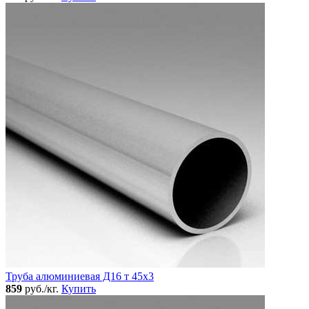
Труба алюминиевая Д16 т 45х3
859
руб./кг.
Купить