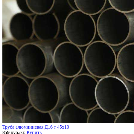
Труба алюминиевая Д16 т 45х10
859
руб./кг.
Купить