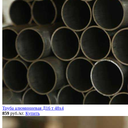
Труба алюминиевая Д16 т 48х4
859
руб./кг.
Купить