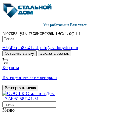
Мы работаем на Ваш успех!
Москва, ул.Стахановская, 19с54, оф.13
+7 (495) 587-41-51
info@stalnoydom.ru
Оставить заявку
Заказать звонок
Корзина
Вы еще ничего не выбрали
Развернуть меню
+7 (495) 587-41-51
Меню