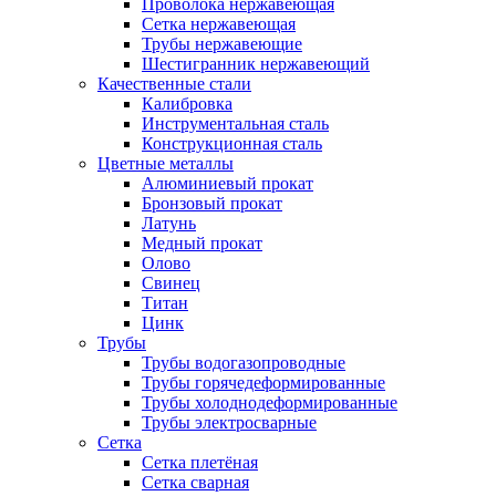
Проволока нержавеющая
Сетка нержавеющая
Трубы нержавеющие
Шестигранник нержавеющий
Качественные стали
Калибровка
Инструментальная сталь
Конструкционная сталь
Цветные металлы
Алюминиевый прокат
Бронзовый прокат
Латунь
Медный прокат
Олово
Свинец
Титан
Цинк
Трубы
Трубы водогазопроводные
Трубы горячедеформированные
Трубы холоднодеформированные
Трубы электросварные
Сетка
Сетка плетёная
Сетка сварная