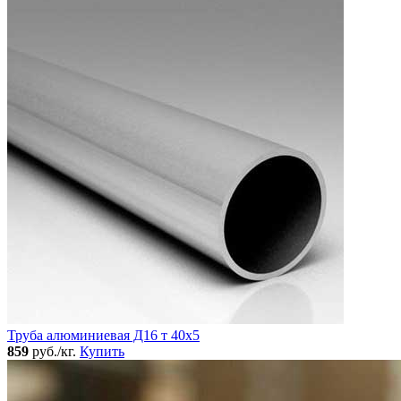
Труба алюминиевая Д16 т 40х5
859
руб./кг.
Купить