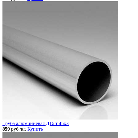
Труба алюминиевая Д16 т 45х3
859
руб./кг.
Купить