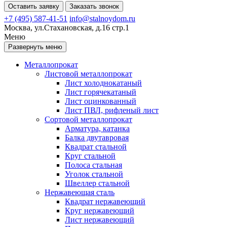
Оставить заявку
Заказать звонок
+7 (495) 587-41-51
info@stalnoydom.ru
Москва, ул.Стахановская, д.16 стр.1
Меню
Развернуть меню
Металлопрокат
Листовой металлопрокат
Лист холоднокатаный
Лист горячекатаный
Лист оцинкованный
Лист ПВЛ, рифленый лист
Сортовой металлопрокат
Арматура, катанка
Балка двутавровая
Квадрат стальной
Круг стальной
Полоса стальная
Уголок стальной
Швеллер стальной
Нержавеющая сталь
Квадрат нержавеющий
Круг нержавеющий
Лист нержавеющий