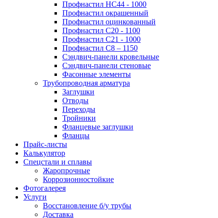
Профнастил НС44 - 1000
Профнастил окрашенный
Профнастил оцинкованный
Профнастил С20 - 1100
Профнастил С21 - 1000
Профнастил С8 – 1150
Сэндвич-панели кровельные
Сэндвич-панели стеновые
Фасонные элементы
Трубопроводная арматура
Заглушки
Отводы
Переходы
Тройники
Фланцевые заглушки
Фланцы
Прайс-листы
Калькулятор
Спецстали и сплавы
Жаропрочные
Коррозионностойкие
Фотогалерея
Услуги
Восстановление б/у трубы
Доставка