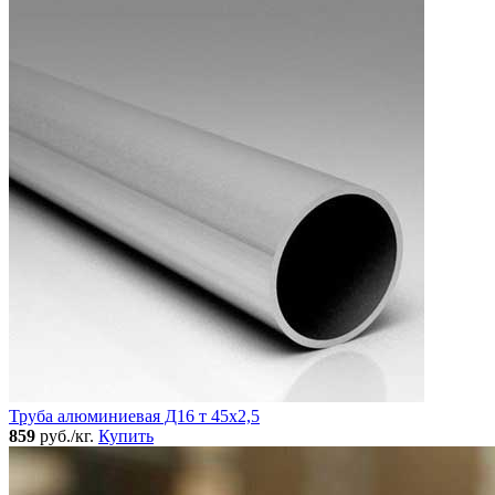
Труба алюминиевая Д16 т 45х2,5
859
руб./кг.
Купить