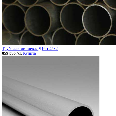
Труба алюминиевая Д16 т 45х2
859
руб./кг.
Купить