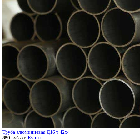
Труба алюминиевая Д16 т 42х4
859
руб./кг.
Купить