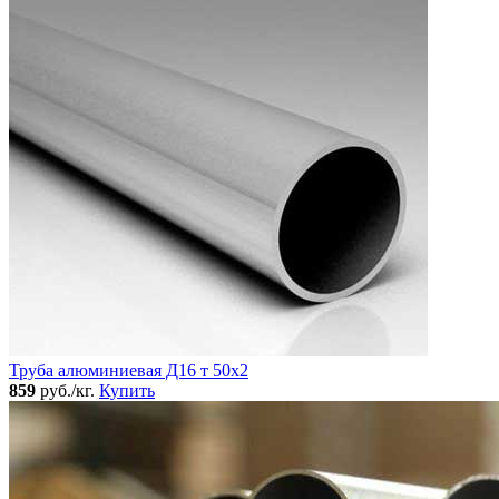
Труба алюминиевая Д16 т 50х2
859
руб./кг.
Купить