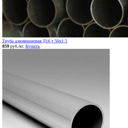
Труба алюминиевая Д16 т 50х1,5
859
руб./кг.
Купить