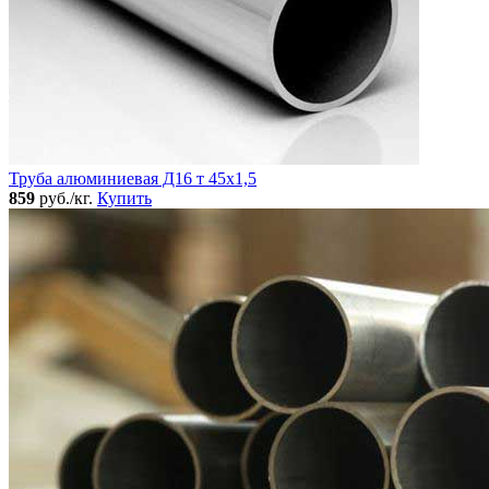
Труба алюминиевая Д16 т 45х1,5
859
руб./кг.
Купить