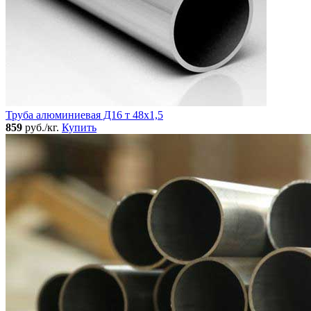
Труба алюминиевая Д16 т 48х1,5
859
руб./кг.
Купить