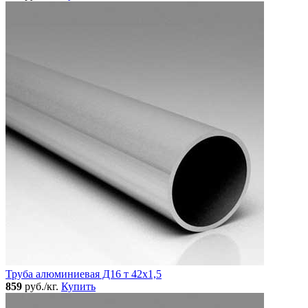
Труба алюминиевая Д16 т 42х1,5
859
руб./кг.
Купить