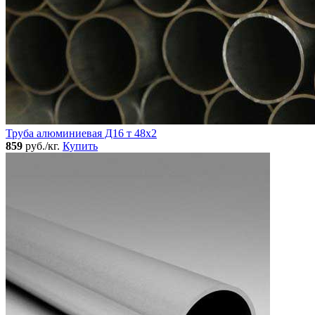
Труба алюминиевая Д16 т 48х2
859
руб./кг.
Купить