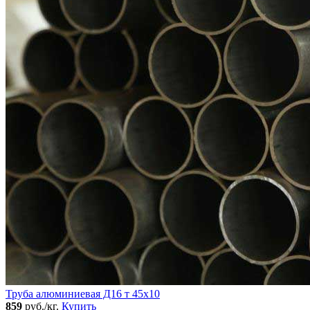
Труба алюминиевая Д16 т 45х10
859
руб./кг.
Купить