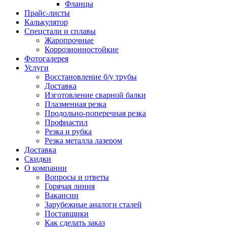
Фланцы
Прайс-листы
Калькулятор
Спецстали и сплавы
Жаропрочные
Коррозионностойкие
Фотогалерея
Услуги
Восстановление б/у трубы
Доставка
Изготовление сварной балки
Плазменная резка
Продольно-поперечная резка
Профнастил
Резка и рубка
Резка металла лазером
Доставка
Скидки
О компании
Вопросы и ответы
Горячая линия
Вакансии
Зарубежные аналоги сталей
Поставщики
Как сделать заказ