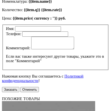
Номенклатура:
{{item.name}}
Количество:
{{item.q}} {{item.rate}}
Цена:
{{item.price| currency : ''}} руб.
Имя:
Телефон:
Комментарий:
Если вас также интересуют другие товары, укажите это в
поле "Комментарий"
Нажимая кнопку Вы соглашаетесь с
Политикой
конфиденциальности
!
Заказать
Отменить
ПОХОЖИЕ ТОВАРЫ