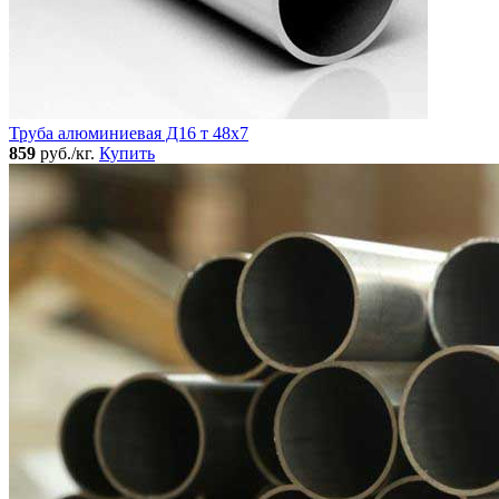
Труба алюминиевая Д16 т 48х7
859
руб./кг.
Купить