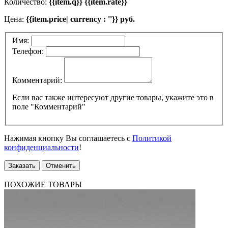
Количество:
{{item.q}} {{item.rate}}
Цена:
{{item.price| currency : ''}} руб.
Имя:
Телефон:
Комментарий:
Если вас также интересуют другие товары, укажите это в
поле "Комментарий"
Нажимая кнопку Вы соглашаетесь с
Политикой
конфиденциальности
!
Заказать
Отменить
ПОХОЖИЕ ТОВАРЫ