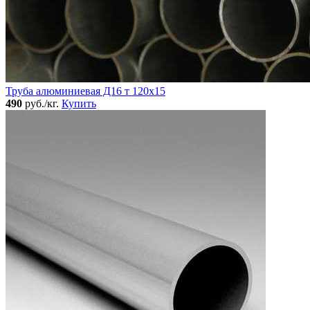
Труба алюминиевая Д16 т 120х15
490
руб./кг.
Купить