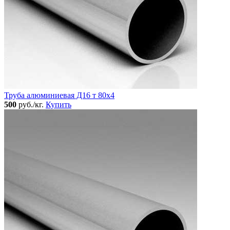
Труба алюминиевая Д16 т 80х4
500
руб./кг.
Купить