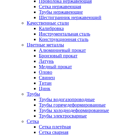
Проволока нержавеющая
Сетка нержавеющая
Трубы нержавеющие
Шестигранник нержавеющий
Качественные стали
Калибровка
Инструментальная сталь
Конструкционная сталь
Цветные металлы
Алюминиевый прокат
Бронзовый прокат
Латунь
Медный прокат
Олово
Свинец
Титан
Цинк
Трубы
Трубы водогазопроводные
Трубы горячедеформированные
Трубы холоднодеформированные
Трубы электросварные
Сетка
Сетка плетёная
Сетка сварная