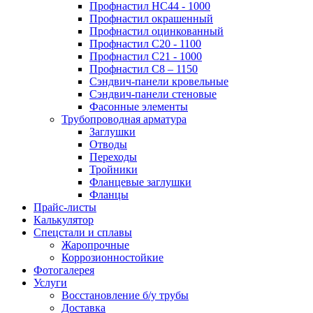
Профнастил НС44 - 1000
Профнастил окрашенный
Профнастил оцинкованный
Профнастил С20 - 1100
Профнастил С21 - 1000
Профнастил С8 – 1150
Сэндвич-панели кровельные
Сэндвич-панели стеновые
Фасонные элементы
Трубопроводная арматура
Заглушки
Отводы
Переходы
Тройники
Фланцевые заглушки
Фланцы
Прайс-листы
Калькулятор
Спецстали и сплавы
Жаропрочные
Коррозионностойкие
Фотогалерея
Услуги
Восстановление б/у трубы
Доставка