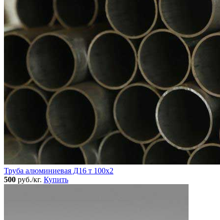
Труба алюминиевая Д16 т 100х2
500
руб./кг.
Купить