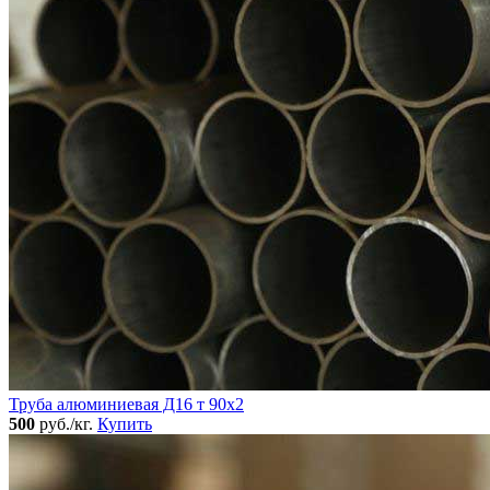
Труба алюминиевая Д16 т 90х2
500
руб./кг.
Купить