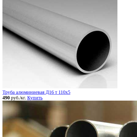
Труба алюминиевая Д16 т 110х5
490
руб./кг.
Купить