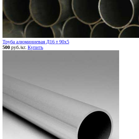
Труба алюминиевая Д16 т 90х5
500
руб./кг.
Купить