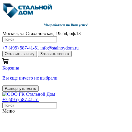
Мы работаем на Ваш успех!
Москва, ул.Стахановская, 19с54, оф.13
+7 (495) 587-41-51
info@stalnoydom.ru
Оставить заявку
Заказать звонок
Корзина
Вы еще ничего не выбрали
Развернуть меню
+7 (495) 587-41-51
Меню