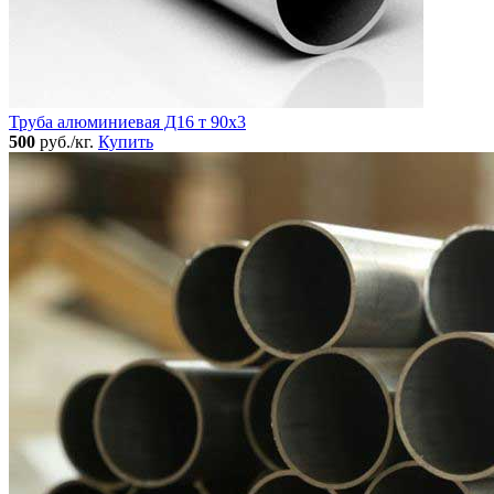
Труба алюминиевая Д16 т 90х3
500
руб./кг.
Купить