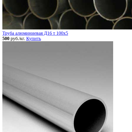
Труба алюминиевая Д16 т 100х5
500
руб./кг.
Купить