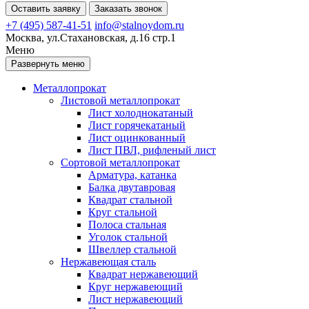
Оставить заявку
Заказать звонок
+7 (495) 587-41-51
info@stalnoydom.ru
Москва, ул.Стахановская, д.16 стр.1
Меню
Развернуть меню
Металлопрокат
Листовой металлопрокат
Лист холоднокатаный
Лист горячекатаный
Лист оцинкованный
Лист ПВЛ, рифленый лист
Сортовой металлопрокат
Арматура, катанка
Балка двутавровая
Квадрат стальной
Круг стальной
Полоса стальная
Уголок стальной
Швеллер стальной
Нержавеющая сталь
Квадрат нержавеющий
Круг нержавеющий
Лист нержавеющий