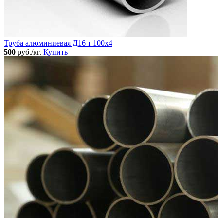
Труба алюминиевая Д16 т 100х4
500
руб./кг.
Купить