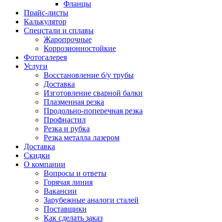
Фланцы
Прайс-листы
Калькулятор
Спецстали и сплавы
Жаропрочные
Коррозионностойкие
Фотогалерея
Услуги
Восстановление б/у трубы
Доставка
Изготовление сварной балки
Плазменная резка
Продольно-поперечная резка
Профнастил
Резка и рубка
Резка металла лазером
Доставка
Скидки
О компании
Вопросы и ответы
Горячая линия
Вакансии
Зарубежные аналоги сталей
Поставщики
Как сделать заказ