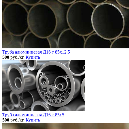
Труба алюминиевая Д16 т 85х12,5
500
руб./кг.
Купить
Труба алюминиевая Д16 т 85х5
500
руб./кг.
Купить