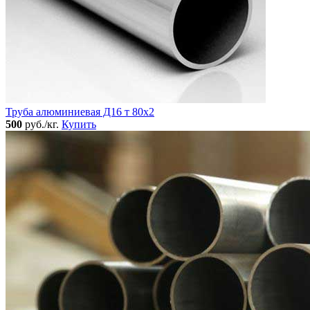
Труба алюминиевая Д16 т 80х2
500
руб./кг.
Купить