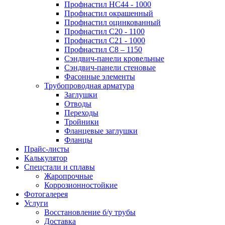
Профнастил НС44 - 1000
Профнастил окрашенный
Профнастил оцинкованный
Профнастил С20 - 1100
Профнастил С21 - 1000
Профнастил С8 – 1150
Сэндвич-панели кровельные
Сэндвич-панели стеновые
Фасонные элементы
Трубопроводная арматура
Заглушки
Отводы
Переходы
Тройники
Фланцевые заглушки
Фланцы
Прайс-листы
Калькулятор
Спецстали и сплавы
Жаропрочные
Коррозионностойкие
Фотогалерея
Услуги
Восстановление б/у трубы
Доставка