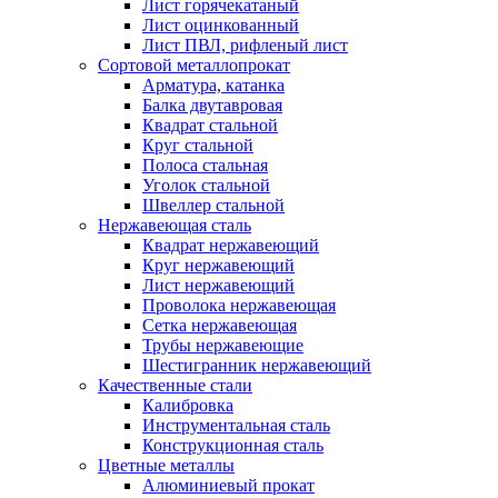
Лист горячекатаный
Лист оцинкованный
Лист ПВЛ, рифленый лист
Сортовой металлопрокат
Арматура, катанка
Балка двутавровая
Квадрат стальной
Круг стальной
Полоса стальная
Уголок стальной
Швеллер стальной
Нержавеющая сталь
Квадрат нержавеющий
Круг нержавеющий
Лист нержавеющий
Проволока нержавеющая
Сетка нержавеющая
Трубы нержавеющие
Шестигранник нержавеющий
Качественные стали
Калибровка
Инструментальная сталь
Конструкционная сталь
Цветные металлы
Алюминиевый прокат