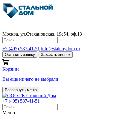
Москва, ул.Стахановская, 19с54, оф.13
+7 (495) 587-41-51
info@stalnoydom.ru
Оставить заявку
Заказать звонок
Корзина
Вы еще ничего не выбрали
Развернуть меню
+7 (495) 587-41-51
Меню