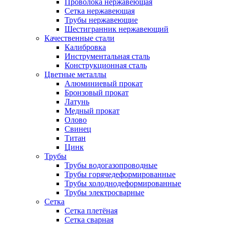
Проволока нержавеющая
Сетка нержавеющая
Трубы нержавеющие
Шестигранник нержавеющий
Качественные стали
Калибровка
Инструментальная сталь
Конструкционная сталь
Цветные металлы
Алюминиевый прокат
Бронзовый прокат
Латунь
Медный прокат
Олово
Свинец
Титан
Цинк
Трубы
Трубы водогазопроводные
Трубы горячедеформированные
Трубы холоднодеформированные
Трубы электросварные
Сетка
Сетка плетёная
Сетка сварная