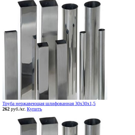
Труба нержавеющая шлифованная 30х30х1,5
262
руб./кг.
Купить