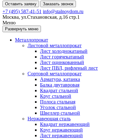
Оставить заявку
Заказать звонок
+7 (495) 587-41-51
info@stalnoydom.ru
Москва, ул.Стахановская, д.16 стр.1
Меню
Развернуть меню
Металлопрокат
Листовой металлопрокат
Лист холоднокатаный
Лист горячекатаный
Лист оцинкованный
Лист ПВЛ, рифленый лист
Сортовой металлопрокат
Арматура, катанка
Балка двутавровая
Квадрат стальной
Круг стальной
Полоса стальная
Уголок стальной
Швеллер стальной
Нержавеющая сталь
Квадрат нержавеющий
Круг нержавеющий
Лист нержавеющий