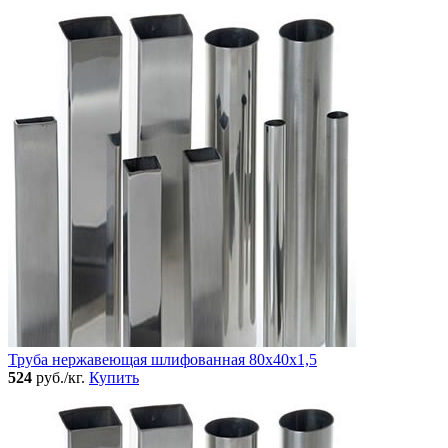
Труба нержавеющая шлифованная 80х40х1,5
524
руб./кг.
Купить