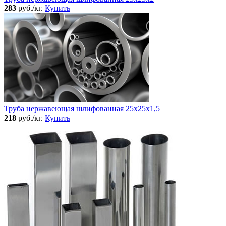
283
руб./кг.
Купить
Труба нержавеющая шлифованная 25х25х1,5
218
руб./кг.
Купить