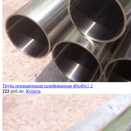
Труба нержавеющая шлифованная 40х40х1,2
222
руб./кг.
Купить