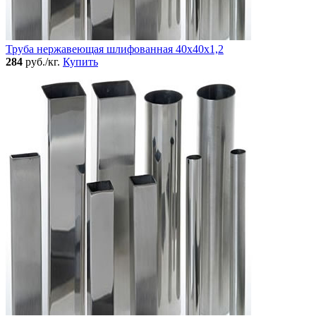
Труба нержавеющая шлифованная 40х40х1,2
284
руб./кг.
Купить