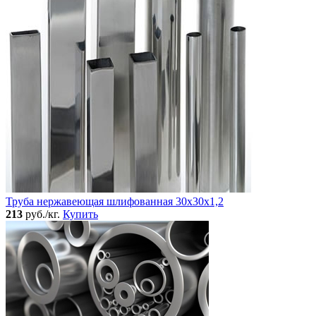
Труба нержавеющая шлифованная 30х30х1,2
213
руб./кг.
Купить