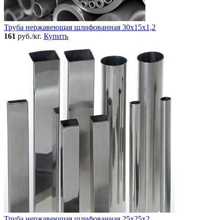
Труба нержавеющая шлифованная 30х15х1,2
161
руб./кг.
Купить
Труба нержавеющая шлифованная 25х25х2