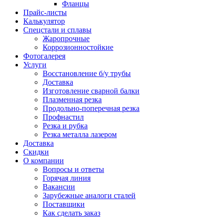
Фланцы
Прайс-листы
Калькулятор
Спецстали и сплавы
Жаропрочные
Коррозионностойкие
Фотогалерея
Услуги
Восстановление б/у трубы
Доставка
Изготовление сварной балки
Плазменная резка
Продольно-поперечная резка
Профнастил
Резка и рубка
Резка металла лазером
Доставка
Скидки
О компании
Вопросы и ответы
Горячая линия
Вакансии
Зарубежные аналоги сталей
Поставщики
Как сделать заказ