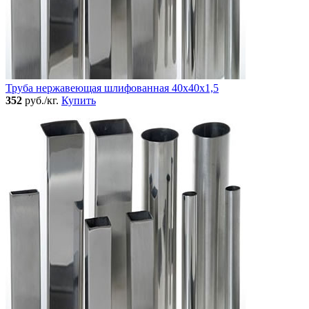
Труба нержавеющая шлифованная 40х40х1,5
352
руб./кг.
Купить