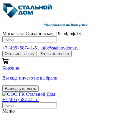
Мы работаем на Ваш успех!
Москва, ул.Стахановская, 19с54, оф.13
+7 (495) 587-41-51
info@stalnoydom.ru
Оставить заявку
Заказать звонок
Корзина
Вы еще ничего не выбрали
Развернуть меню
+7 (495) 587-41-51
Меню