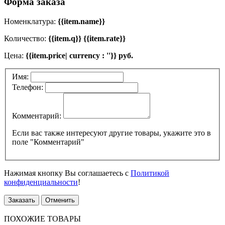
Форма заказа
Номенклатура:
{{item.name}}
Количество:
{{item.q}} {{item.rate}}
Цена:
{{item.price| currency : ''}} руб.
Имя:
Телефон:
Комментарий:
Если вас также интересуют другие товары, укажите это в
поле "Комментарий"
Нажимая кнопку Вы соглашаетесь с
Политикой
конфиденциальности
!
Заказать
Отменить
ПОХОЖИЕ ТОВАРЫ