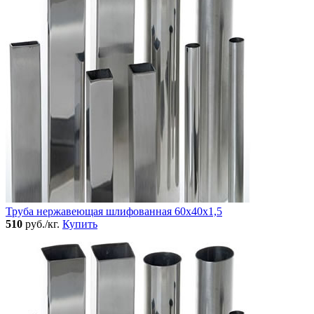
Труба нержавеющая шлифованная 60х40х1,5
510
руб./кг.
Купить