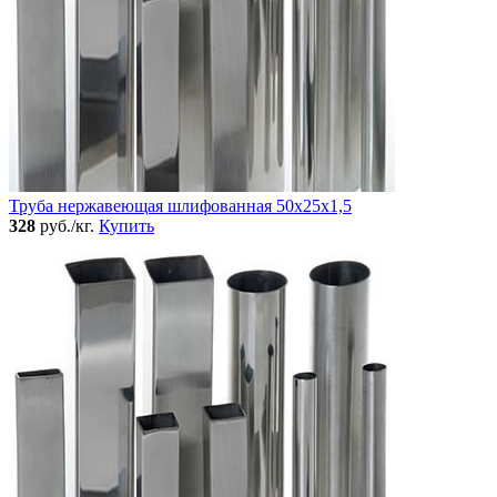
Труба нержавеющая шлифованная 50х25х1,5
328
руб./кг.
Купить