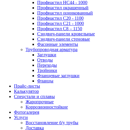
Профнастил НС44 - 1000
Профнастил окрашенный
Профнастил оцинкованный
Профнастил С20 - 1100
Профнастил С21 - 1000
Профнастил С8 – 1150
Сэндвич-панели кровельные
Сэндвич-панели стеновые
Фасонные элементы
Трубопроводная арматура
Заглушки
Отводы
Переходы
Тройники
Фланцевые заглушки
Фланцы
Прайс-листы
Калькулятор
Спецстали и сплавы
Жаропрочные
Коррозионностойкие
Фотогалерея
Услуги
Восстановление б/у трубы
Доставка