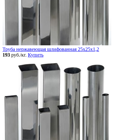
Труба нержавеющая шлифованная 25х25х1,2
193
руб./кг.
Купить