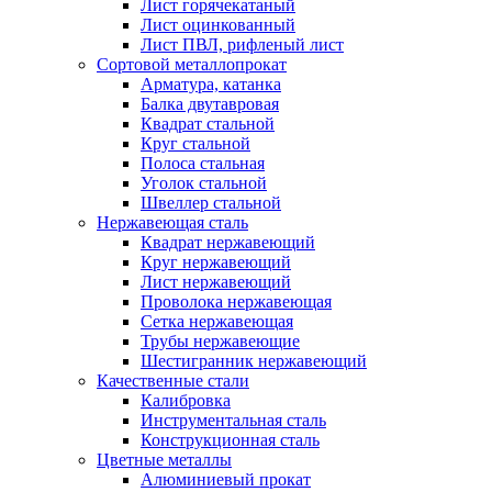
Лист горячекатаный
Лист оцинкованный
Лист ПВЛ, рифленый лист
Сортовой металлопрокат
Арматура, катанка
Балка двутавровая
Квадрат стальной
Круг стальной
Полоса стальная
Уголок стальной
Швеллер стальной
Нержавеющая сталь
Квадрат нержавеющий
Круг нержавеющий
Лист нержавеющий
Проволока нержавеющая
Сетка нержавеющая
Трубы нержавеющие
Шестигранник нержавеющий
Качественные стали
Калибровка
Инструментальная сталь
Конструкционная сталь
Цветные металлы
Алюминиевый прокат