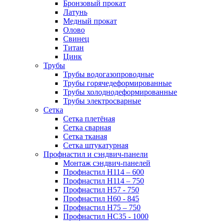
Бронзовый прокат
Латунь
Медный прокат
Олово
Свинец
Титан
Цинк
Трубы
Трубы водогазопроводные
Трубы горячедеформированные
Трубы холоднодеформированные
Трубы электросварные
Сетка
Сетка плетёная
Сетка сварная
Сетка тканая
Сетка штукатурная
Профнастил и сэндвич-панели
Монтаж сэндвич-панелей
Профнастил Н114 – 600
Профнастил Н114 – 750
Профнастил Н57 - 750
Профнастил Н60 - 845
Профнастил Н75 – 750
Профнастил НС35 - 1000