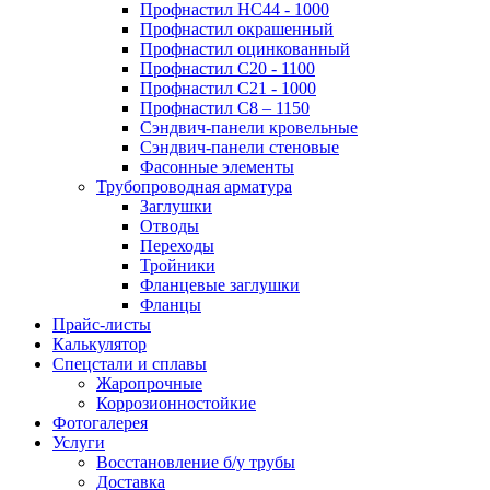
Профнастил НС44 - 1000
Профнастил окрашенный
Профнастил оцинкованный
Профнастил С20 - 1100
Профнастил С21 - 1000
Профнастил С8 – 1150
Сэндвич-панели кровельные
Сэндвич-панели стеновые
Фасонные элементы
Трубопроводная арматура
Заглушки
Отводы
Переходы
Тройники
Фланцевые заглушки
Фланцы
Прайс-листы
Калькулятор
Спецстали и сплавы
Жаропрочные
Коррозионностойкие
Фотогалерея
Услуги
Восстановление б/у трубы
Доставка