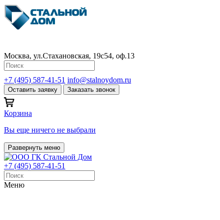
Москва, ул.Стахановская, 19с54, оф.13
+7 (495) 587-41-51
info@stalnoydom.ru
Оставить заявку
Заказать звонок
Корзина
Вы еще ничего не выбрали
Развернуть меню
+7 (495) 587-41-51
Меню