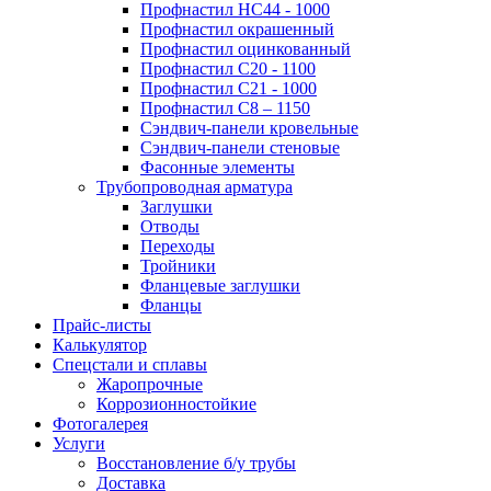
Профнастил НС44 - 1000
Профнастил окрашенный
Профнастил оцинкованный
Профнастил С20 - 1100
Профнастил С21 - 1000
Профнастил С8 – 1150
Сэндвич-панели кровельные
Сэндвич-панели стеновые
Фасонные элементы
Трубопроводная арматура
Заглушки
Отводы
Переходы
Тройники
Фланцевые заглушки
Фланцы
Прайс-листы
Калькулятор
Спецстали и сплавы
Жаропрочные
Коррозионностойкие
Фотогалерея
Услуги
Восстановление б/у трубы
Доставка