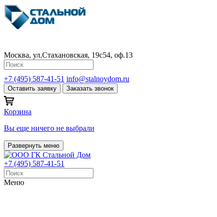
Москва, ул.Стахановская, 19с54, оф.13
+7 (495) 587-41-51
info@stalnoydom.ru
Оставить заявку
Заказать звонок
Корзина
Вы еще ничего не выбрали
Развернуть меню
+7 (495) 587-41-51
Меню