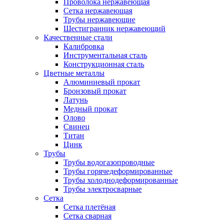
Проволока нержавеющая
Сетка нержавеющая
Трубы нержавеющие
Шестигранник нержавеющий
Качественные стали
Калибровка
Инструментальная сталь
Конструкционная сталь
Цветные металлы
Алюминиевый прокат
Бронзовый прокат
Латунь
Медный прокат
Олово
Свинец
Титан
Цинк
Трубы
Трубы водогазопроводные
Трубы горячедеформированные
Трубы холоднодеформированные
Трубы электросварные
Сетка
Сетка плетёная
Сетка сварная