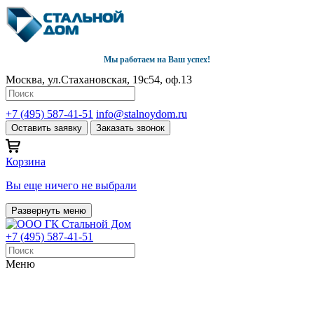
Мы работаем на Ваш успех!
Москва, ул.Стахановская, 19с54, оф.13
+7 (495) 587-41-51
info@stalnoydom.ru
Оставить заявку
Заказать звонок
Корзина
Вы еще ничего не выбрали
Развернуть меню
+7 (495) 587-41-51
Меню