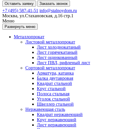
Оставить заявку
Заказать звонок
+7 (495) 587-41-51
info@stalnoydom.ru
Москва, ул.Стахановская, д.16 стр.1
Меню
Развернуть меню
Металлопрокат
Листовой металлопрокат
Лист холоднокатаный
Лист горячекатаный
Лист оцинкованный
Лист ПВЛ, рифленый лист
Сортовой металлопрокат
Арматура, катанка
Балка двутавровая
Квадрат стальной
Круг стальной
Полоса стальная
Уголок стальной
Швеллер стальной
Нержавеющая сталь
Квадрат нержавеющий
Круг нержавеющий
Лист нержавеющий