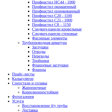
Профнастил НС44 - 1000
Профнастил окрашенный
Профнастил оцинкованный
Профнастил С20 - 1100
Профнастил С21 - 1000
Профнастил С8 – 1150
Сэндвич-панели кровельные
Сэндвич-панели стеновые
Фасонные элементы
Трубопроводная арматура
Заглушки
Отводы
Переходы
Тройники
Фланцевые заглушки
Фланцы
Прайс-листы
Калькулятор
Спецстали и сплавы
Жаропрочные
Коррозионностойкие
Фотогалерея
Услуги
Восстановление б/у трубы
Доставка