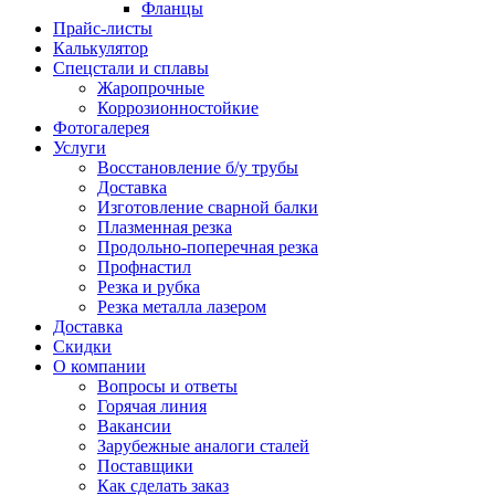
Фланцы
Прайс-листы
Калькулятор
Спецстали и сплавы
Жаропрочные
Коррозионностойкие
Фотогалерея
Услуги
Восстановление б/у трубы
Доставка
Изготовление сварной балки
Плазменная резка
Продольно-поперечная резка
Профнастил
Резка и рубка
Резка металла лазером
Доставка
Скидки
О компании
Вопросы и ответы
Горячая линия
Вакансии
Зарубежные аналоги сталей
Поставщики
Как сделать заказ