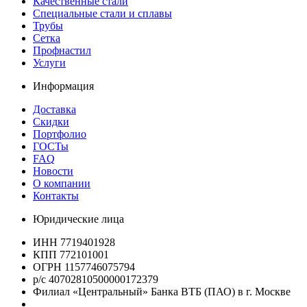
Качественные стали
Специальные стали и сплавы
Трубы
Сетка
Профнастил
Услуги
Информация
Доставка
Скидки
Портфолио
ГОСТы
FAQ
Новости
О компании
Контакты
Юридические лица
ИНН 7719401928
КПП 772101001
ОГРН 1157746075794
р/с 40702810500000172379
Филиал «Центральный» Банка ВТБ (ПАО) в г. Москве