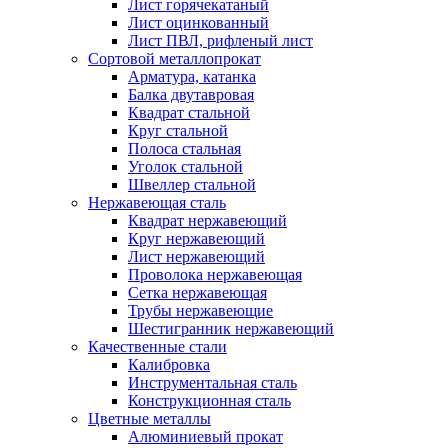
Лист горячекатаный
Лист оцинкованный
Лист ПВЛ, рифленый лист
Сортовой металлопрокат
Арматура, катанка
Балка двутавровая
Квадрат стальной
Круг стальной
Полоса стальная
Уголок стальной
Швеллер стальной
Нержавеющая сталь
Квадрат нержавеющий
Круг нержавеющий
Лист нержавеющий
Проволока нержавеющая
Сетка нержавеющая
Трубы нержавеющие
Шестигранник нержавеющий
Качественные стали
Калибровка
Инструментальная сталь
Конструкционная сталь
Цветные металлы
Алюминиевый прокат