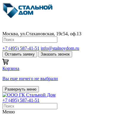
Москва, ул.Стахановская, 19с54, оф.13
+7 (495) 587-41-51
info@stalnoydom.ru
Оставить заявку
Заказать звонок
Корзина
Вы еще ничего не выбрали
Развернуть меню
+7 (495) 587-41-51
Меню