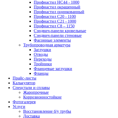
Профнастил НС44 - 1000
Профнастил окрашенный
Профнастил оцинкованный
Профнастил С20 - 1100
Профнастил С21 - 1000
Профнастил С8 – 1150
Сэндвич-панели кровельные
Сэндвич-панели стеновые
Фасонные элементы
Трубопроводная арматура
Заглушки
Отводы
Переходы
Тройники
Фланцевые заглушки
Фланцы
Прайс-листы
Калькулятор
Спецстали и сплавы
Жаропрочные
Коррозионностойкие
Фотогалерея
Услуги
Восстановление б/у трубы
Доставка