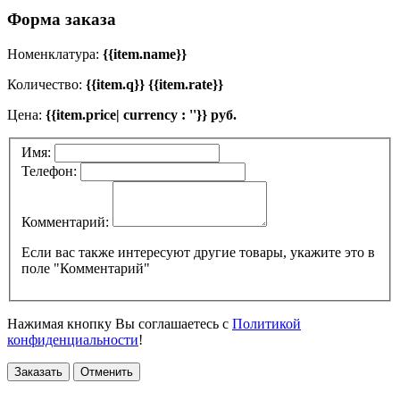
Форма заказа
Номенклатура:
{{item.name}}
Количество:
{{item.q}} {{item.rate}}
Цена:
{{item.price| currency : ''}} руб.
Имя:
Телефон:
Комментарий:
Если вас также интересуют другие товары, укажите это в
поле "Комментарий"
Нажимая кнопку Вы соглашаетесь с
Политикой
конфиденциальности
!
Заказать
Отменить