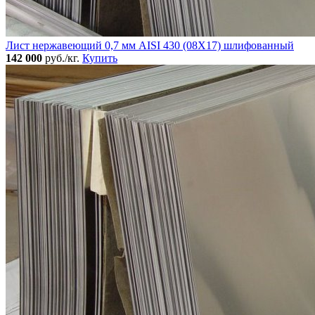
Лист нержавеющий 0,7 мм AISI 430 (08Х17) шлифованный
142 000
руб./кг.
Купить