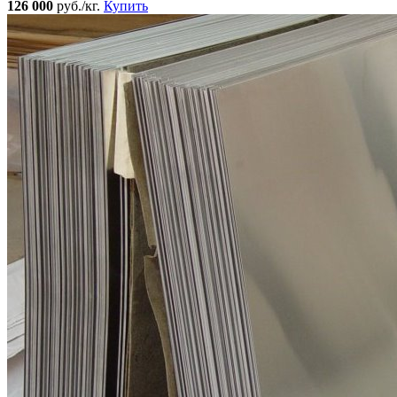
126 000
руб./кг.
Купить