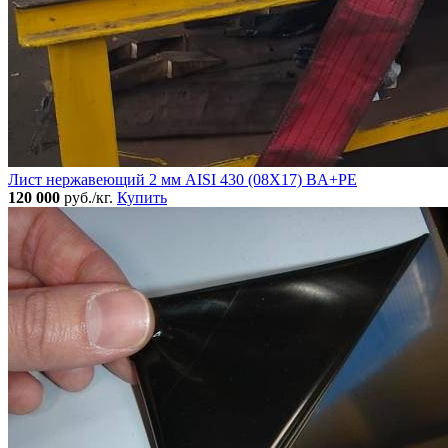
Лист нержавеющий 2 мм AISI 430 (08Х17) BA+PE
120 000
руб./кг.
Купить