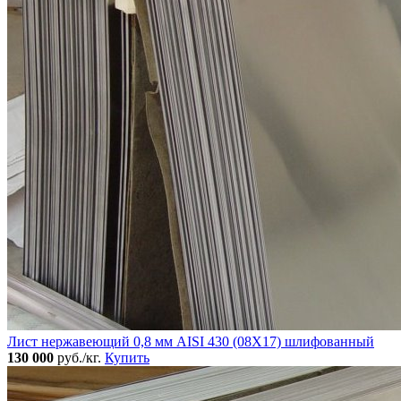
Лист нержавеющий 0,8 мм AISI 430 (08Х17) шлифованный
130 000
руб./кг.
Купить