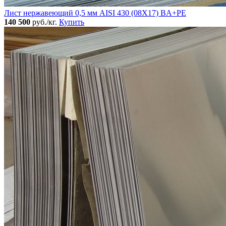
Лист нержавеющий 0,5 мм AISI 430 (08Х17) BA+PE
140 500
руб./кг.
Купить