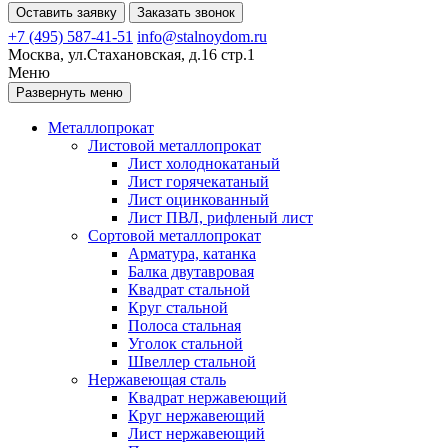
Оставить заявку
Заказать звонок
+7 (495) 587-41-51
info@stalnoydom.ru
Москва, ул.Стахановская, д.16 стр.1
Меню
Развернуть меню
Металлопрокат
Листовой металлопрокат
Лист холоднокатаный
Лист горячекатаный
Лист оцинкованный
Лист ПВЛ, рифленый лист
Сортовой металлопрокат
Арматура, катанка
Балка двутавровая
Квадрат стальной
Круг стальной
Полоса стальная
Уголок стальной
Швеллер стальной
Нержавеющая сталь
Квадрат нержавеющий
Круг нержавеющий
Лист нержавеющий