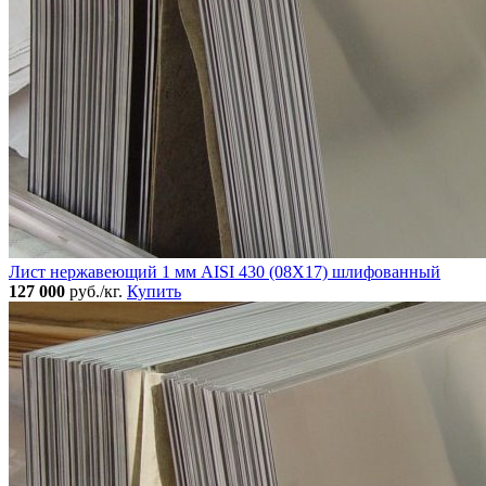
Лист нержавеющий 1 мм AISI 430 (08Х17) шлифованный
127 000
руб./кг.
Купить