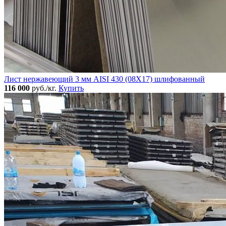
Лист нержавеющий 3 мм AISI 430 (08Х17) шлифованный
116 000
руб./кг.
Купить