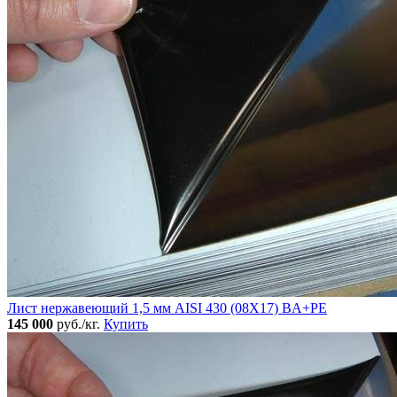
Лист нержавеющий 1,5 мм AISI 430 (08Х17) BA+PE
145 000
руб./кг.
Купить