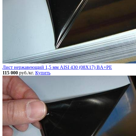
Лист нержавеющий 1,5 мм AISI 430 (08Х17) BA+PE
115 000
руб./кг.
Купить