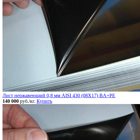
Лист нержавеющий 0,8 мм AISI 430 (08Х17) BA+PE
140 000
руб./кг.
Купить