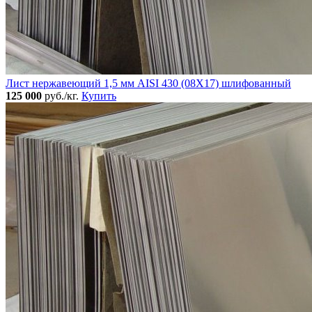
Лист нержавеющий 1,5 мм AISI 430 (08Х17) шлифованный
125 000
руб./кг.
Купить