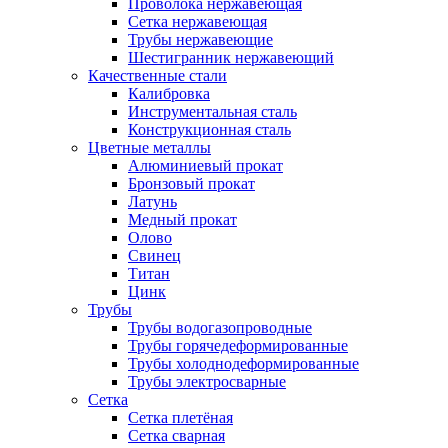
Проволока нержавеющая
Сетка нержавеющая
Трубы нержавеющие
Шестигранник нержавеющий
Качественные стали
Калибровка
Инструментальная сталь
Конструкционная сталь
Цветные металлы
Алюминиевый прокат
Бронзовый прокат
Латунь
Медный прокат
Олово
Свинец
Титан
Цинк
Трубы
Трубы водогазопроводные
Трубы горячедеформированные
Трубы холоднодеформированные
Трубы электросварные
Сетка
Сетка плетёная
Сетка сварная