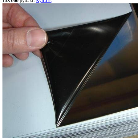
133 000
руб./кг.
Купить