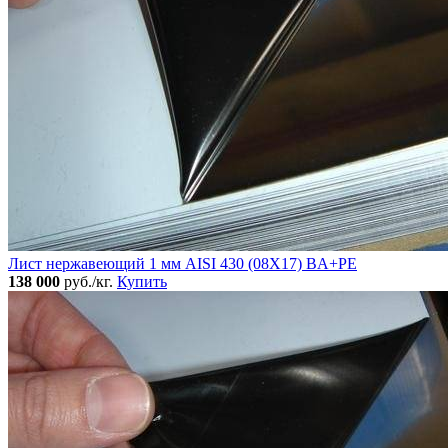
Лист нержавеющий 1 мм AISI 430 (08Х17) BA+PE
138 000
руб./кг.
Купить