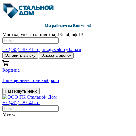
Мы работаем на Ваш успех!
Москва, ул.Стахановская, 19с54, оф.13
+7 (495) 587-41-51
info@stalnoydom.ru
Оставить заявку
Заказать звонок
Корзина
Вы еще ничего не выбрали
Развернуть меню
+7 (495) 587-41-51
Меню