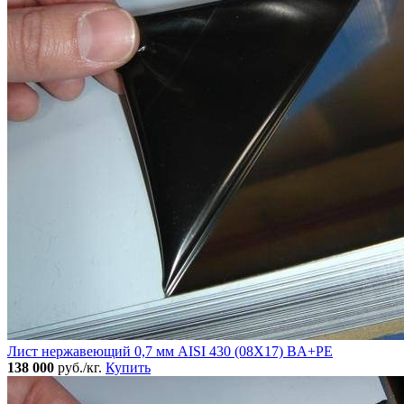
Лист нержавеющий 0,7 мм AISI 430 (08Х17) BA+PE
138 000
руб./кг.
Купить