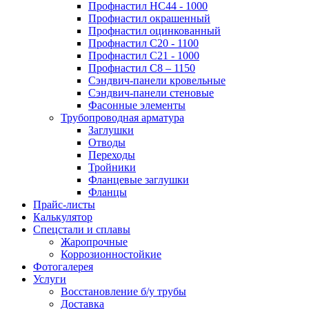
Профнастил НС44 - 1000
Профнастил окрашенный
Профнастил оцинкованный
Профнастил С20 - 1100
Профнастил С21 - 1000
Профнастил С8 – 1150
Сэндвич-панели кровельные
Сэндвич-панели стеновые
Фасонные элементы
Трубопроводная арматура
Заглушки
Отводы
Переходы
Тройники
Фланцевые заглушки
Фланцы
Прайс-листы
Калькулятор
Спецстали и сплавы
Жаропрочные
Коррозионностойкие
Фотогалерея
Услуги
Восстановление б/у трубы
Доставка