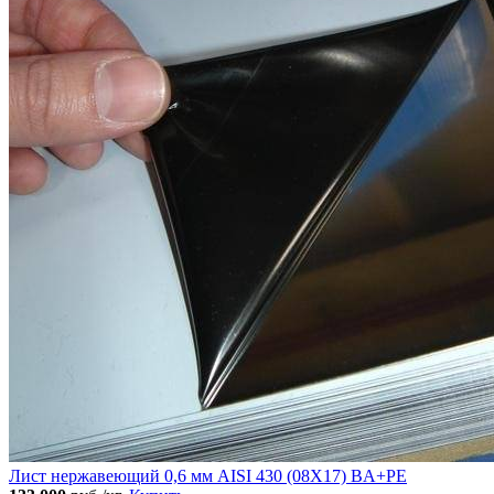
Лист нержавеющий 0,6 мм AISI 430 (08Х17) BA+PE