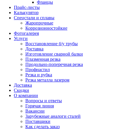
Фланцы
Прайс-листы
Калькулятор
Спецстали и сплавы
Жаропрочные
Коррозионностойкие
Фотогалерея
Услуги
Восстановление б/у трубы
Доставка
Изготовление сварной балки
Плазменная резка
Продольно-поперечная резка
Профнастил
Резка и рубка
Резка металла лазером
Доставка
Скидки
О компании
Вопросы и ответы
Горячая линия
Вакансии
Зарубежные аналоги сталей
Поставщики
Как сделать заказ