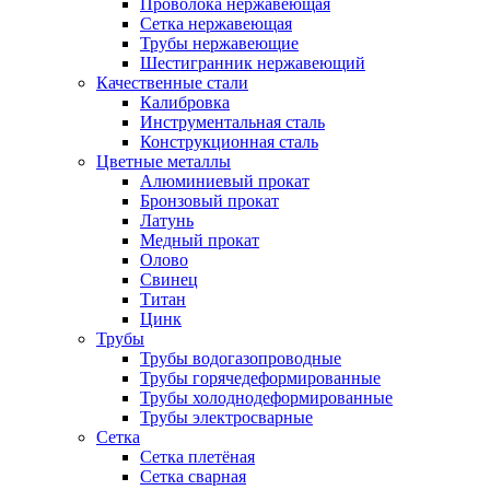
Проволока нержавеющая
Сетка нержавеющая
Трубы нержавеющие
Шестигранник нержавеющий
Качественные стали
Калибровка
Инструментальная сталь
Конструкционная сталь
Цветные металлы
Алюминиевый прокат
Бронзовый прокат
Латунь
Медный прокат
Олово
Свинец
Титан
Цинк
Трубы
Трубы водогазопроводные
Трубы горячедеформированные
Трубы холоднодеформированные
Трубы электросварные
Сетка
Сетка плетёная
Сетка сварная