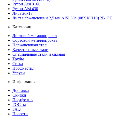
Рулон Aisi 316L
Рулон Aisi 430
Лист 20х13
Лист нержавеющий 2,5 мм AISI 304 (08Х18Н10) 2В+РЕ
Категории
Листовой металлопрокат
Сортовой металлопрокат
Нержавеющая сталь
Качественные стали
Специальные стали и сплавы
Трубы
Сетка
Профнастил
Услуги
Информация
Доставка
Скидки
Портфолио
ГОСТы
FAQ
Новости