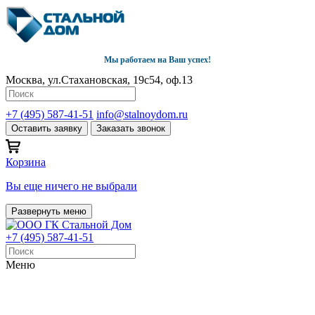
Мы работаем на Ваш успех!
Москва, ул.Стахановская, 19с54, оф.13
+7 (495) 587-41-51
info@stalnoydom.ru
Оставить заявку
Заказать звонок
Корзина
Вы еще ничего не выбрали
Развернуть меню
+7 (495) 587-41-51
Меню