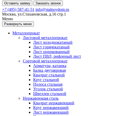
Оставить заявку
Заказать звонок
+7 (495) 587-41-51
info@stalnoydom.ru
Москва, ул.Стахановская, д.16 стр.1
Меню
Развернуть меню
Металлопрокат
Листовой металлопрокат
Лист холоднокатаный
Лист горячекатаный
Лист оцинкованный
Лист ПВЛ, рифленый лист
Сортовой металлопрокат
Арматура, катанка
Балка двутавровая
Квадрат стальной
Круг стальной
Полоса стальная
Уголок стальной
Швеллер стальной
Нержавеющая сталь
Квадрат нержавеющий
Круг нержавеющий
Лист нержавеющий