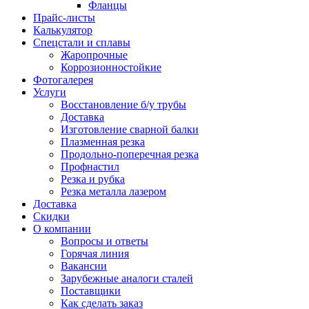
Фланцы
Прайс-листы
Калькулятор
Спецстали и сплавы
Жаропрочные
Коррозионностойкие
Фотогалерея
Услуги
Восстановление б/у трубы
Доставка
Изготовление сварной балки
Плазменная резка
Продольно-поперечная резка
Профнастил
Резка и рубка
Резка металла лазером
Доставка
Скидки
О компании
Вопросы и ответы
Горячая линия
Вакансии
Зарубежные аналоги сталей
Поставщики
Как сделать заказ