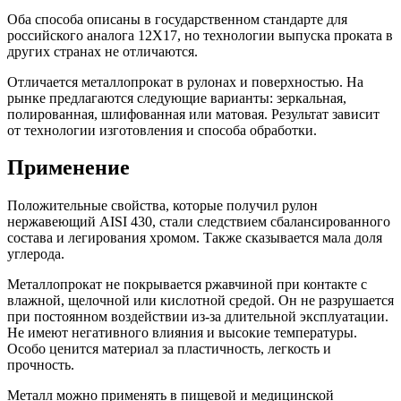
Оба способа описаны в государственном стандарте для
российского аналога 12Х17, но технологии выпуска проката в
других странах не отличаются.
Отличается металлопрокат в рулонах и поверхностью. На
рынке предлагаются следующие варианты: зеркальная,
полированная, шлифованная или матовая. Результат зависит
от технологии изготовления и способа обработки.
Применение
Положительные свойства, которые получил рулон
нержавеющий AISI 430, стали следствием сбалансированного
состава и легирования хромом. Также сказывается мала доля
углерода.
Металлопрокат не покрывается ржавчиной при контакте с
влажной, щелочной или кислотной средой. Он не разрушается
при постоянном воздействии из-за длительной эксплуатации.
Не имеют негативного влияния и высокие температуры.
Особо ценится материал за пластичность, легкость и
прочность.
Металл можно применять в пищевой и медицинской