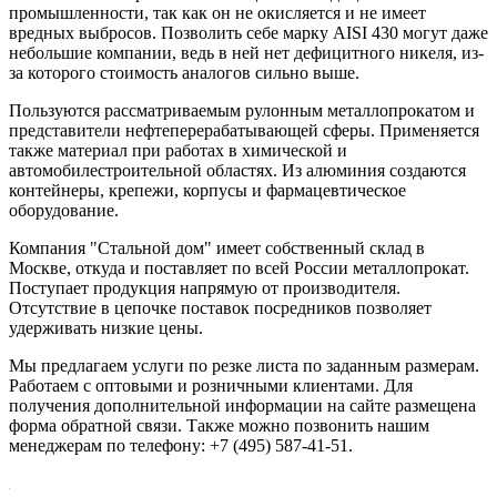
промышленности, так как он не окисляется и не имеет
вредных выбросов. Позволить себе марку AISI 430 могут даже
небольшие компании, ведь в ней нет дефицитного никеля, из-
за которого стоимость аналогов сильно выше.
Пользуются рассматриваемым рулонным металлопрокатом и
представители нефтеперерабатывающей сферы. Применяется
также материал при работах в химической и
автомобилестроительной областях. Из алюминия создаются
контейнеры, крепежи, корпусы и фармацевтическое
оборудование.
Компания "Стальной дом" имеет собственный склад в
Москве, откуда и поставляет по всей России металлопрокат.
Поступает продукция напрямую от производителя.
Отсутствие в цепочке поставок посредников позволяет
удерживать низкие цены.
Мы предлагаем услуги по резке листа по заданным размерам.
Работаем с оптовыми и розничными клиентами. Для
получения дополнительной информации на сайте размещена
форма обратной связи. Также можно позвонить нашим
менеджерам по телефону: +7 (495) 587-41-51.