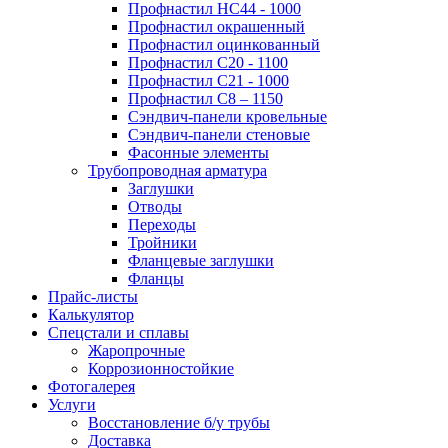
Профнастил НС44 - 1000
Профнастил окрашенный
Профнастил оцинкованный
Профнастил С20 - 1100
Профнастил С21 - 1000
Профнастил С8 – 1150
Сэндвич-панели кровельные
Сэндвич-панели стеновые
Фасонные элементы
Трубопроводная арматура
Заглушки
Отводы
Переходы
Тройники
Фланцевые заглушки
Фланцы
Прайс-листы
Калькулятор
Спецстали и сплавы
Жаропрочные
Коррозионностойкие
Фотогалерея
Услуги
Восстановление б/у трубы
Доставка