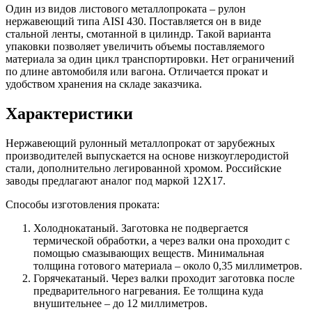
Один из видов листового металлопроката – рулон
нержавеющий типа AISI 430. Поставляется он в виде
стальной ленты, смотанной в цилиндр. Такой варианта
упаковки позволяет увеличить объемы поставляемого
материала за один цикл транспортировки. Нет ограничений
по длине автомобиля или вагона. Отличается прокат и
удобством хранения на складе заказчика.
Характеристики
Нержавеющий рулонный металлопрокат от зарубежных
производителей выпускается на основе низкоуглеродистой
стали, дополнительно легированной хромом. Российские
заводы предлагают аналог под маркой 12Х17.
Способы изготовления проката:
Холоднокатаный. Заготовка не подвергается
термической обработки, а через валки она проходит с
помощью смазывающих веществ. Минимальная
толщина готового материала – около 0,35 миллиметров.
Горячекатаный. Через валки проходит заготовка после
предварительного нагревания. Ее толщина куда
внушительнее – до 12 миллиметров.