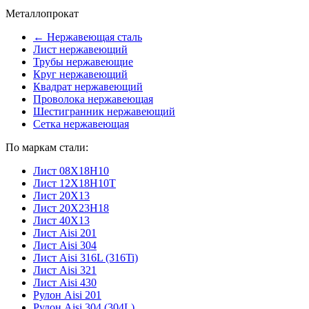
Металлопрокат
← Нержавеющая сталь
Лист нержавеющий
Трубы нержавеющие
Круг нержавеющий
Квадрат нержавеющий
Проволока нержавеющая
Шестигранник нержавеющий
Сетка нержавеющая
По маркам стали:
Лист 08Х18Н10
Лист 12Х18Н10Т
Лист 20Х13
Лист 20Х23Н18
Лист 40Х13
Лист Aisi 201
Лист Aisi 304
Лист Aisi 316L (316Ti)
Лист Aisi 321
Лист Aisi 430
Рулон Aisi 201
Рулон Aisi 304 (304L)