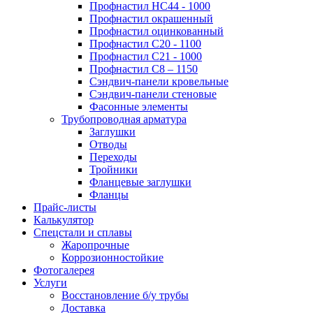
Профнастил НС44 - 1000
Профнастил окрашенный
Профнастил оцинкованный
Профнастил С20 - 1100
Профнастил С21 - 1000
Профнастил С8 – 1150
Сэндвич-панели кровельные
Сэндвич-панели стеновые
Фасонные элементы
Трубопроводная арматура
Заглушки
Отводы
Переходы
Тройники
Фланцевые заглушки
Фланцы
Прайс-листы
Калькулятор
Спецстали и сплавы
Жаропрочные
Коррозионностойкие
Фотогалерея
Услуги
Восстановление б/у трубы
Доставка