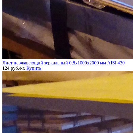
Лист нержавеющий зеркальный 0,8х1000х2000 мм AISI 430
124
руб./кг.
Купить