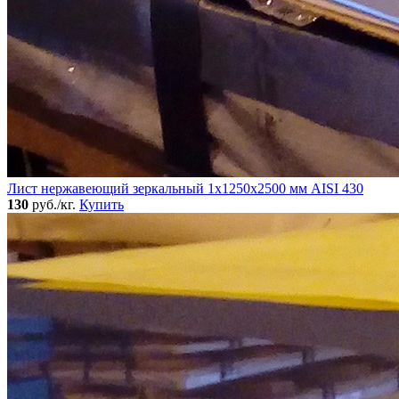
Лист нержавеющий зеркальный 1х1250х2500 мм AISI 430
130
руб./кг.
Купить