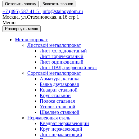
Оставить заявку
Заказать звонок
+7 (495) 587-41-51
info@stalnoydom.ru
Москва, ул.Стахановская, д.16 стр.1
Меню
Развернуть меню
Металлопрокат
Листовой металлопрокат
Лист холоднокатаный
Лист горячекатаный
Лист оцинкованный
Лист ПВЛ, рифленый лист
Сортовой металлопрокат
Арматура, катанка
Балка двутавровая
Квадрат стальной
Круг стальной
Полоса стальная
Уголок стальной
Швеллер стальной
Нержавеющая сталь
Квадрат нержавеющий
Круг нержавеющий
Лист нержавеющий