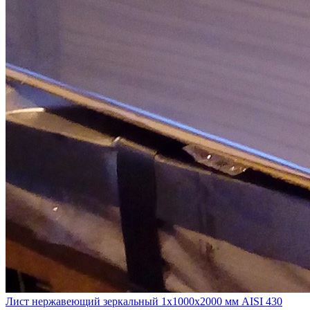
Лист нержавеющий зеркальный 1х1000х2000 мм AISI 430