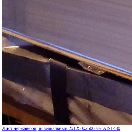
Лист нержавеющий зеркальный 2х1250х2500 мм AISI 430