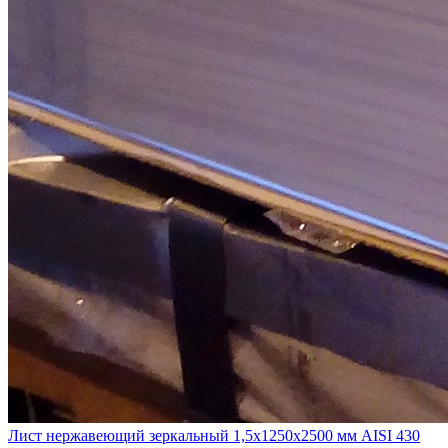
Лист нержавеющий зеркальный 1,5х1250х2500 мм AISI 430