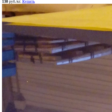
130
руб./кг.
Купить