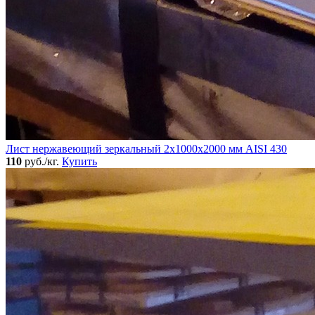
Лист нержавеющий зеркальный 2х1000х2000 мм AISI 430
110
руб./кг.
Купить