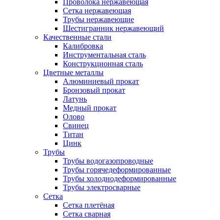
Проволока нержавеющая
Сетка нержавеющая
Трубы нержавеющие
Шестигранник нержавеющий
Качественные стали
Калибровка
Инструментальная сталь
Конструкционная сталь
Цветные металлы
Алюминиевый прокат
Бронзовый прокат
Латунь
Медный прокат
Олово
Свинец
Титан
Цинк
Трубы
Трубы водогазопроводные
Трубы горячедеформированные
Трубы холоднодеформированные
Трубы электросварные
Сетка
Сетка плетёная
Сетка сварная