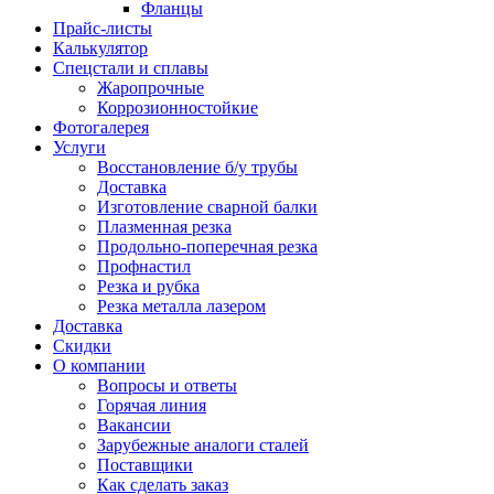
Фланцы
Прайс-листы
Калькулятор
Спецстали и сплавы
Жаропрочные
Коррозионностойкие
Фотогалерея
Услуги
Восстановление б/у трубы
Доставка
Изготовление сварной балки
Плазменная резка
Продольно-поперечная резка
Профнастил
Резка и рубка
Резка металла лазером
Доставка
Скидки
О компании
Вопросы и ответы
Горячая линия
Вакансии
Зарубежные аналоги сталей
Поставщики
Как сделать заказ