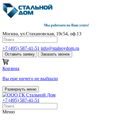
Мы работаем на Ваш успех!
Москва, ул.Стахановская, 19с54, оф.13
+7 (495) 587-41-51
info@stalnoydom.ru
Оставить заявку
Заказать звонок
Корзина
Вы еще ничего не выбрали
Развернуть меню
+7 (495) 587-41-51
Меню