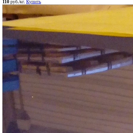
110
руб./кг.
Купить