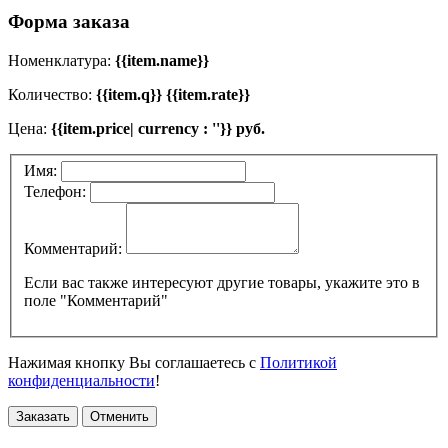
Форма заказа
Номенклатура:
{{item.name}}
Количество:
{{item.q}} {{item.rate}}
Цена:
{{item.price| currency : ''}} руб.
Имя:
Телефон:
Комментарий:
Если вас также интересуют другие товары, укажите это в
поле "Комментарий"
Нажимая кнопку Вы соглашаетесь с
Политикой
конфиденциальности
!
Заказать
Отменить