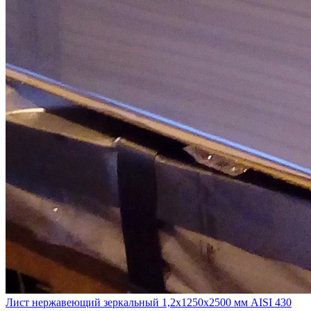
Лист нержавеющий зеркальный 1,2х1250х2500 мм AISI 430