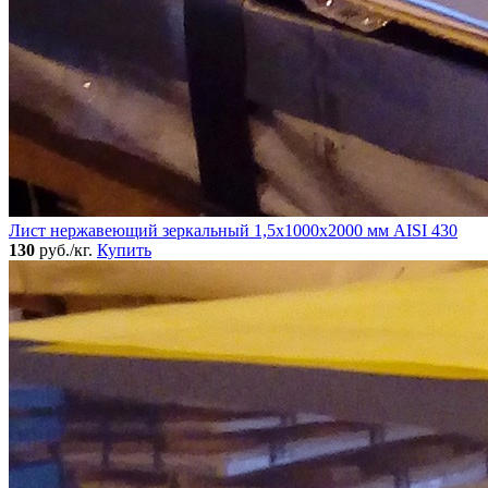
Лист нержавеющий зеркальный 1,5х1000х2000 мм AISI 430
130
руб./кг.
Купить