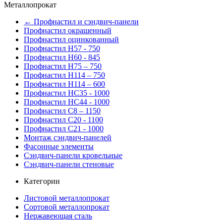
Металлопрокат
← Профнастил и сэндвич-панели
Профнастил окрашенный
Профнастил оцинкованный
Профнастил Н57 - 750
Профнастил Н60 - 845
Профнастил Н75 – 750
Профнастил Н114 – 750
Профнастил Н114 – 600
Профнастил НС35 - 1000
Профнастил НС44 - 1000
Профнастил С8 – 1150
Профнастил С20 - 1100
Профнастил С21 - 1000
Монтаж сэндвич-панелей
Фасонные элементы
Сэндвич-панели кровельные
Сэндвич-панели стеновые
Категории
Листовой металлопрокат
Сортовой металлопрокат
Нержавеющая сталь