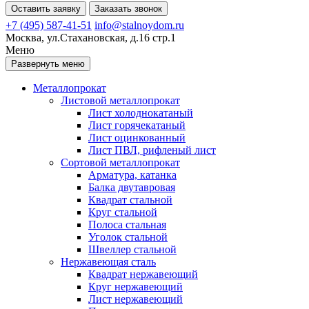
Оставить заявку
Заказать звонок
+7 (495) 587-41-51
info@stalnoydom.ru
Москва, ул.Стахановская, д.16 стр.1
Меню
Развернуть меню
Металлопрокат
Листовой металлопрокат
Лист холоднокатаный
Лист горячекатаный
Лист оцинкованный
Лист ПВЛ, рифленый лист
Сортовой металлопрокат
Арматура, катанка
Балка двутавровая
Квадрат стальной
Круг стальной
Полоса стальная
Уголок стальной
Швеллер стальной
Нержавеющая сталь
Квадрат нержавеющий
Круг нержавеющий
Лист нержавеющий