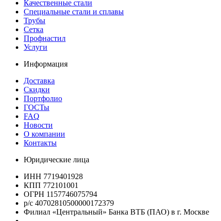
Качественные стали
Специальные стали и сплавы
Трубы
Сетка
Профнастил
Услуги
Информация
Доставка
Скидки
Портфолио
ГОСТы
FAQ
Новости
О компании
Контакты
Юридические лица
ИНН 7719401928
КПП 772101001
ОГРН 1157746075794
р/с 40702810500000172379
Филиал «Центральный» Банка ВТБ (ПАО) в г. Москве