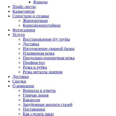
Фланцы
Прайс-листы
Калькулятор
Спецстали и сплавы
Жаропрочные
Коррозионностойкие
Фотогалерея
Услуги
Восстановление б/у трубы
Доставка
Изготовление сварной балки
Плазменная резка
Продольно-поперечная резка
Профнастил
Резка и рубка
Резка металла лазером
Доставка
Скидки
О компании
Вопросы и ответы
Горячая линия
Вакансии
Зарубежные аналоги сталей
Поставщики
Как сделать заказ