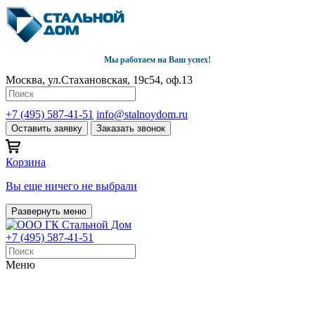
Мы работаем на Ваш успех!
Москва, ул.Стахановская, 19с54, оф.13
+7 (495) 587-41-51
info@stalnoydom.ru
Оставить заявку
Заказать звонок
Корзина
Вы еще ничего не выбрали
Развернуть меню
+7 (495) 587-41-51
Меню