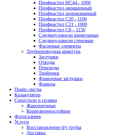
Профнастил НС44 - 1000
Профнастил окрашенный
Профнастил оцинкованный
Профнастил С20 - 1100
Профнастил С21 - 1000
Профнастил С8 – 1150
Сэндвич-панели кровельные
Сэндвич-панели стеновые
Фасонные элементы
Трубопроводная арматура
Заглушки
Отводы
Переходы
Тройники
Фланцевые заглушки
Фланцы
Прайс-листы
Калькулятор
Спецстали и сплавы
Жаропрочные
Коррозионностойкие
Фотогалерея
Услуги
Восстановление б/у трубы
Доставка