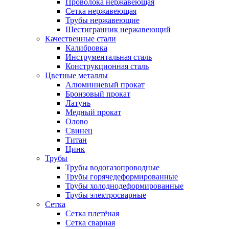
Проволока нержавеющая
Сетка нержавеющая
Трубы нержавеющие
Шестигранник нержавеющий
Качественные стали
Калибровка
Инструментальная сталь
Конструкционная сталь
Цветные металлы
Алюминиевый прокат
Бронзовый прокат
Латунь
Медный прокат
Олово
Свинец
Титан
Цинк
Трубы
Трубы водогазопроводные
Трубы горячедеформированные
Трубы холоднодеформированные
Трубы электросварные
Сетка
Сетка плетёная
Сетка сварная