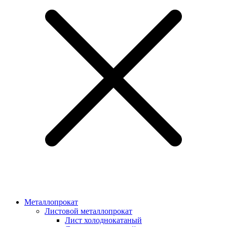
Металлопрокат
Листовой металлопрокат
Лист холоднокатаный