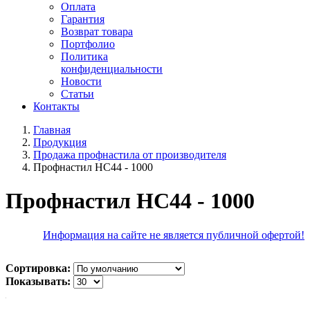
Оплата
Гарантия
Возврат товара
Портфолио
Политика
конфиденциальности
Новости
Статьи
Контакты
Главная
Продукция
Продажа профнастила от производителя
Профнастил НС44 - 1000
Профнастил НС44 - 1000
Информация на сайте не является публичной офертой!
Сортировка:
Показывать: