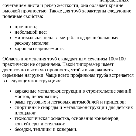
сочетанием листа и ребер жесткости, она обладает крайне
высокой прочностью. Также для труб характерны следующие
полезные свойства:
прочность;
небольшой вес;
минимальная цена за метр благодаря небольшому
расходу металла;
хорошая свариваемость.
Область применения труб с квадратным сечением 100×100
практически не ограничена. Такой типоразмер имеет
достаточно высокую прочность, чтобы выдерживать
серьезные нагрузки. Чаще всего профильная труба встречается
в следующих конструкциях:
каркасные металлоконструкции в строительстве зданий,
мостов, перекрытий;
рамы грузовых и легковых автомобилей и прицепов;
спортивные снаряды и металлоконструкции для детских
площадок;
технологическая оснастка, основания конвейеров,
контейнеры и стеллажи;
беседки, теплицы и козырьки.