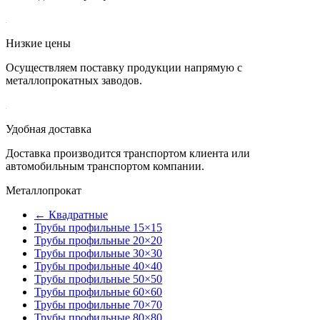
Низкие цены
Осуществляем поставку продукции напрямую с
металлопрокатных заводов.
Удобная доставка
Доставка производится транспортом клиента или
автомобильным транспортом компании.
Металлопрокат
← Квадратные
Трубы профильные 15×15
Трубы профильные 20×20
Трубы профильные 30×30
Трубы профильные 40×40
Трубы профильные 50×50
Трубы профильные 60×60
Трубы профильные 70×70
Трубы профильные 80×80