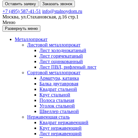
Оставить заявку
Заказать звонок
+7 (495) 587-41-51
info@stalnoydom.ru
Москва, ул.Стахановская, д.16 стр.1
Меню
Развернуть меню
Металлопрокат
Листовой металлопрокат
Лист холоднокатаный
Лист горячекатаный
Лист оцинкованный
Лист ПВЛ, рифленый лист
Сортовой металлопрокат
Арматура, катанка
Балка двутавровая
Квадрат стальной
Круг стальной
Полоса стальная
Уголок стальной
Швеллер стальной
Нержавеющая сталь
Квадрат нержавеющий
Круг нержавеющий
Лист нержавеющий