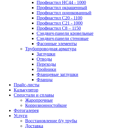
Профнастил НС44 - 1000
Профнастил окрашенный
Профнастил оцинкованный
Профнастил С20 - 1100
Профнастил С21 - 1000
Профнастил С8 – 1150
Сэндвич-панели кровельные
Сэндвич-панели стеновые
Фасонные элементы
Трубопроводная арматура
Заглушки
Отводы
Переходы
Тройники
Фланцевые заглушки
Фланцы
Прайс-листы
Калькулятор
Спецстали и сплавы
Жаропрочные
Коррозионностойкие
Фотогалерея
Услуги
Восстановление б/у трубы
Доставка