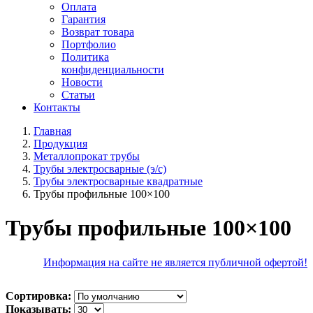
Оплата
Гарантия
Возврат товара
Портфолио
Политика
конфиденциальности
Новости
Статьи
Контакты
Главная
Продукция
Металлопрокат трубы
Трубы электросварные (э/с)
Трубы электросварные квадратные
Трубы профильные 100×100
Трубы профильные 100×100
Информация на сайте не является публичной офертой!
Сортировка:
Показывать: