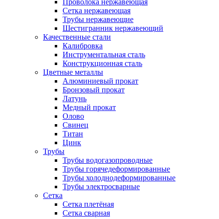
Проволока нержавеющая
Сетка нержавеющая
Трубы нержавеющие
Шестигранник нержавеющий
Качественные стали
Калибровка
Инструментальная сталь
Конструкционная сталь
Цветные металлы
Алюминиевый прокат
Бронзовый прокат
Латунь
Медный прокат
Олово
Свинец
Титан
Цинк
Трубы
Трубы водогазопроводные
Трубы горячедеформированные
Трубы холоднодеформированные
Трубы электросварные
Сетка
Сетка плетёная
Сетка сварная