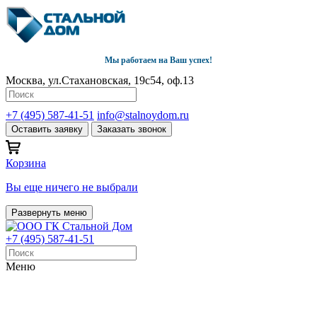
Мы работаем на Ваш успех!
Москва, ул.Стахановская, 19с54, оф.13
+7 (495) 587-41-51
info@stalnoydom.ru
Оставить заявку
Заказать звонок
Корзина
Вы еще ничего не выбрали
Развернуть меню
+7 (495) 587-41-51
Меню