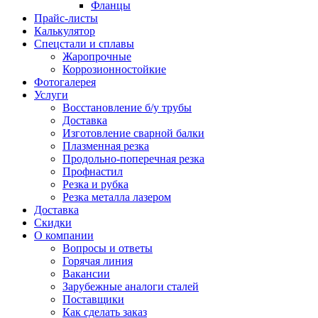
Фланцы
Прайс-листы
Калькулятор
Спецстали и сплавы
Жаропрочные
Коррозионностойкие
Фотогалерея
Услуги
Восстановление б/у трубы
Доставка
Изготовление сварной балки
Плазменная резка
Продольно-поперечная резка
Профнастил
Резка и рубка
Резка металла лазером
Доставка
Скидки
О компании
Вопросы и ответы
Горячая линия
Вакансии
Зарубежные аналоги сталей
Поставщики
Как сделать заказ