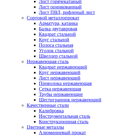
Лист горячекатаный
Лист оцинкованный
Лист ПВЛ, рифленый лист
Сортовой металлопрокат
Арматура, катанка
Балка двутавровая
Квадрат стальной
Круг стальной
Полоса стальная
Уголок стальной
Швеллер стальной
Нержавеющая сталь
Квадрат нержавеющий
Круг нержавеющий
Лист нержавеющий
Проволока нержавеющая
Сетка нержавеющая
Трубы нержавеющие
Шестигранник нержавеющий
Качественные стали
Калибровка
Инструментальная сталь
Конструкционная сталь
Цветные металлы
Алюминиевый прокат