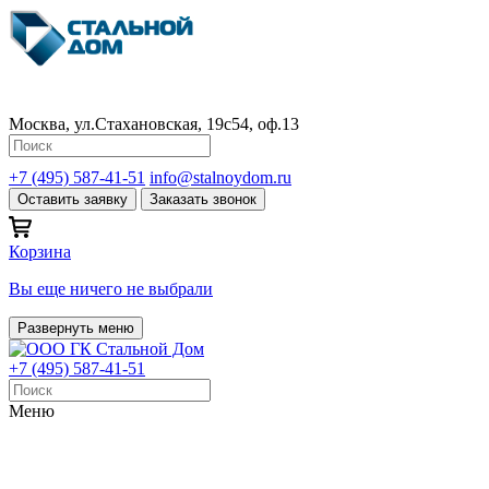
Москва, ул.Стахановская, 19с54, оф.13
+7 (495) 587-41-51
info@stalnoydom.ru
Оставить заявку
Заказать звонок
Корзина
Вы еще ничего не выбрали
Развернуть меню
+7 (495) 587-41-51
Меню