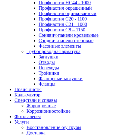
Профнастил НС44 - 1000
Профнастил окрашенный
Профнастил оцинкованный
Профнастил С20 - 1100
Профнастил С21 - 1000
Профнастил С8 – 1150
Сэндвич-панели кровельные
Сэндвич-панели стеновые
Фасонные элементы
Трубопроводная арматура
Заглушки
Отводы
Переходы
Тройники
Фланцевые заглушки
Фланцы
Прайс-листы
Калькулятор
Спецстали и сплавы
Жаропрочные
Коррозионностойкие
Фотогалерея
Услуги
Восстановление б/у трубы
Доставка