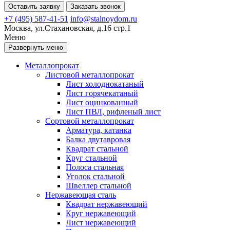
Оставить заявку
Заказать звонок
+7 (495) 587-41-51
info@stalnoydom.ru
Москва, ул.Стахановская, д.16 стр.1
Меню
Развернуть меню
Металлопрокат
Листовой металлопрокат
Лист холоднокатаный
Лист горячекатаный
Лист оцинкованный
Лист ПВЛ, рифленый лист
Сортовой металлопрокат
Арматура, катанка
Балка двутавровая
Квадрат стальной
Круг стальной
Полоса стальная
Уголок стальной
Швеллер стальной
Нержавеющая сталь
Квадрат нержавеющий
Круг нержавеющий
Лист нержавеющий