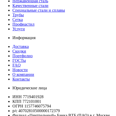
Нержавеющая сталь
Качественные стали
Специальные стали и сплавы
Трубы
Сетка
Профнастил
Услуги
Информация
Доставка
Скидки
Портфолио
ГОСТы
FAQ
Новости
О компании
Контакты
Юридические лица
ИНН 7719401928
КПП 772101001
ОГРН 1157746075794
р/с 40702810500000172379
Филиал «Центральный» Банка ВТБ (ПАО) в г. Москве