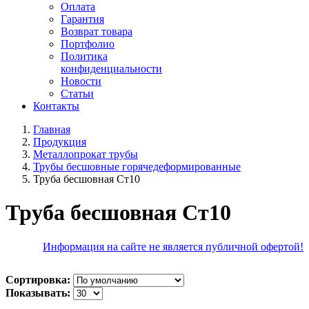
Оплата
Гарантия
Возврат товара
Портфолио
Политика
конфиденциальности
Новости
Статьи
Контакты
Главная
Продукция
Металлопрокат трубы
Трубы бесшовные горячедеформированные
Труба бесшовная Ст10
Труба бесшовная Ст10
Информация на сайте не является публичной офертой!
Сортировка:
Показывать: