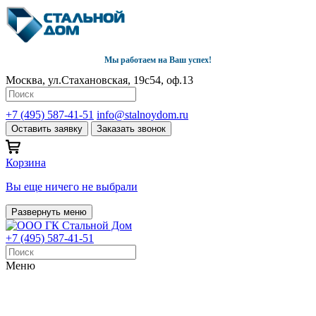
Мы работаем на Ваш успех!
Москва, ул.Стахановская, 19с54, оф.13
+7 (495) 587-41-51
info@stalnoydom.ru
Оставить заявку
Заказать звонок
Корзина
Вы еще ничего не выбрали
Развернуть меню
+7 (495) 587-41-51
Меню