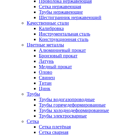
Проволока нержавеющая
Сетка нержавеющая
Трубы нержавеющие
Шестигранник нержавеющий
Качественные стали
Калибровка
Инструментальная сталь
Конструкционная сталь
Цветные металлы
Алюминиевый прокат
Бронзовый прокат
Латунь
Медный прокат
Олово
Свинец
Титан
Цинк
Трубы
Трубы водогазопроводные
Трубы горячедеформированные
Трубы холоднодеформированные
Трубы электросварные
Сетка
Сетка плетёная
Сетка сварная