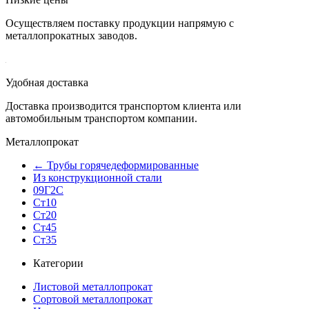
Осуществляем поставку продукции напрямую с
металлопрокатных заводов.
Удобная доставка
Доставка производится транспортом клиента или
автомобильным транспортом компании.
Металлопрокат
← Трубы горячедеформированные
Из конструкционной стали
09Г2С
Ст10
Ст20
Ст45
Ст35
Категории
Листовой металлопрокат
Сортовой металлопрокат