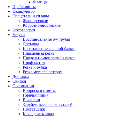
Фланцы
Прайс-листы
Калькулятор
Спецстали и сплавы
Жаропрочные
Коррозионностойкие
Фотогалерея
Услуги
Восстановление б/у трубы
Доставка
Изготовление сварной балки
Плазменная резка
Продольно-поперечная резка
Профнастил
Резка и рубка
Резка металла лазером
Доставка
Скидки
О компании
Вопросы и ответы
Горячая линия
Вакансии
Зарубежные аналоги сталей
Поставщики
Как сделать заказ