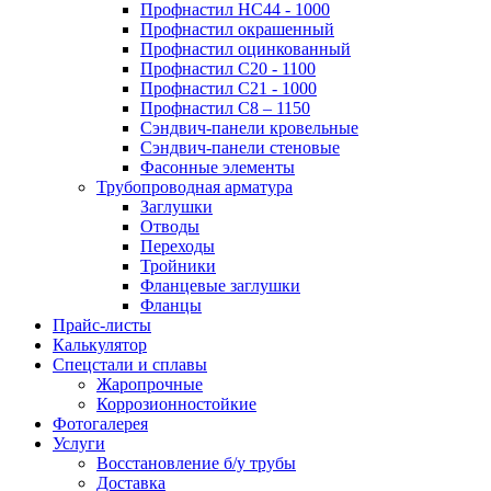
Профнастил НС44 - 1000
Профнастил окрашенный
Профнастил оцинкованный
Профнастил С20 - 1100
Профнастил С21 - 1000
Профнастил С8 – 1150
Сэндвич-панели кровельные
Сэндвич-панели стеновые
Фасонные элементы
Трубопроводная арматура
Заглушки
Отводы
Переходы
Тройники
Фланцевые заглушки
Фланцы
Прайс-листы
Калькулятор
Спецстали и сплавы
Жаропрочные
Коррозионностойкие
Фотогалерея
Услуги
Восстановление б/у трубы
Доставка