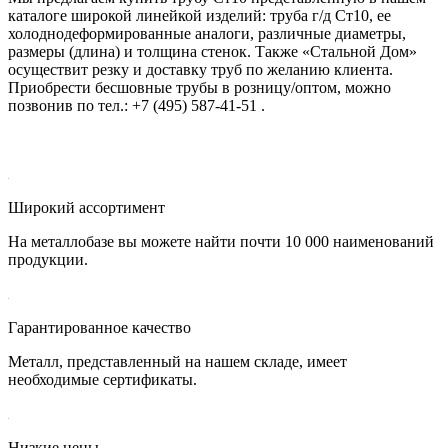
каталоге широкой линейкой изделий: труба г/д Ст10, ее
холоднодеформированные аналоги, различные диаметры,
размеры (длина) и толщина стенок. Также «Стальной Дом»
осуществит резку и доставку труб по желанию клиента.
Приобрести бесшовные трубы в розницу/оптом, можно
позвонив по тел.:
+7
(495) 587-41-51
.
Широкий ассортимент
На металлобазе вы можете найти почти 10 000 наименований
продукции.
Гарантированное качество
Металл, представленный на нашем складе, имеет
необходимые сертификаты.
Низкие цены