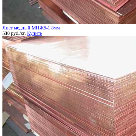
Лист медный МНЖ5-1 8мм
530
руб./кг.
Купить