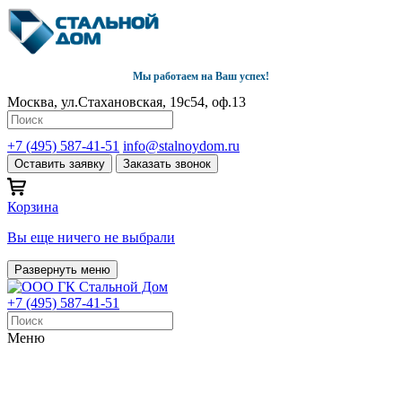
Мы работаем на Ваш успех!
Москва, ул.Стахановская, 19с54, оф.13
+7 (495) 587-41-51
info@stalnoydom.ru
Оставить заявку
Заказать звонок
Корзина
Вы еще ничего не выбрали
Развернуть меню
+7 (495) 587-41-51
Меню