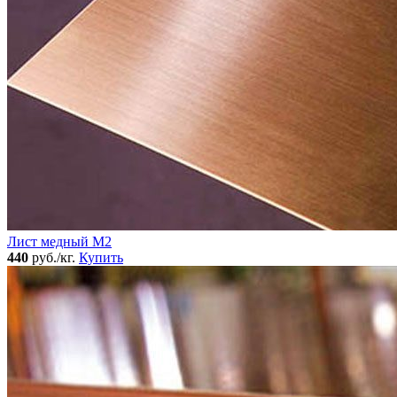
Лист медный М2
440
руб./кг.
Купить