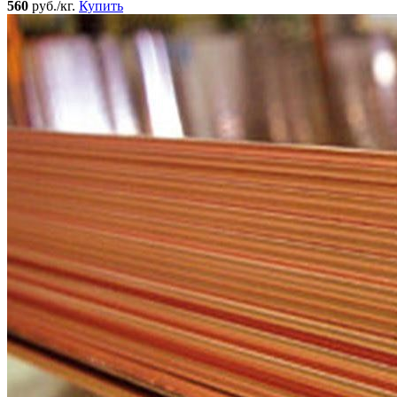
560
руб./кг.
Купить