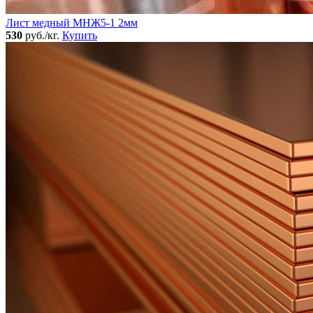
Лист медный МНЖ5-1 2мм
530
руб./кг.
Купить