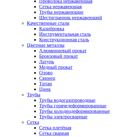
Проволока нержавеющая
Сетка нержавеющая
Трубы нержавеющие
Шестигранник нержавеющий
Качественные стали
Калибровка
Инструментальная сталь
Конструкционная сталь
Цветные металлы
Алюминиевый прокат
Бронзовый прокат
Латунь
Медный прокат
Олово
Свинец
Титан
Цинк
Трубы
Трубы водогазопроводные
Трубы горячедеформированные
Трубы холоднодеформированные
Трубы электросварные
Сетка
Сетка плетёная
Сетка сварная