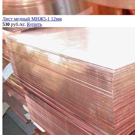
Лист медный МНЖ5-1 12мм
530
руб./кг.
Купить