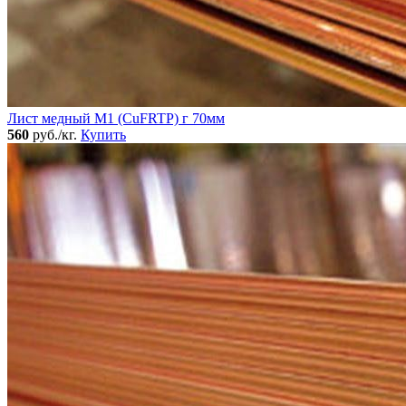
Лист медный М1 (CuFRTP) г 70мм
560
руб./кг.
Купить