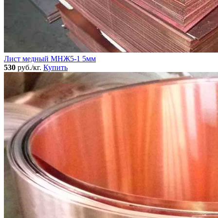
Лист медный МНЖ5-1 5мм
530
руб./кг.
Купить