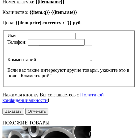
Номенклатура:
{{item.name}}
Количество:
{{item.q}} {{item.rate}}
Цена:
{{item.price| currency : ''}} руб.
Имя:
Телефон:
Комментарий:
Если вас также интересуют другие товары, укажите это в
поле "Комментарий"
Нажимая кнопку Вы соглашаетесь с
Политикой
конфиденциальности
!
Заказать
Отменить
ПОХОЖИЕ ТОВАРЫ