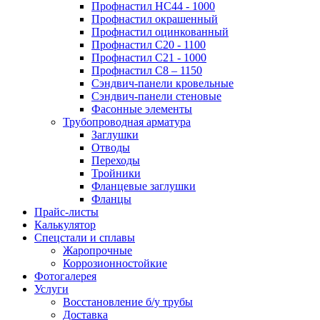
Профнастил НС44 - 1000
Профнастил окрашенный
Профнастил оцинкованный
Профнастил С20 - 1100
Профнастил С21 - 1000
Профнастил С8 – 1150
Сэндвич-панели кровельные
Сэндвич-панели стеновые
Фасонные элементы
Трубопроводная арматура
Заглушки
Отводы
Переходы
Тройники
Фланцевые заглушки
Фланцы
Прайс-листы
Калькулятор
Спецстали и сплавы
Жаропрочные
Коррозионностойкие
Фотогалерея
Услуги
Восстановление б/у трубы
Доставка