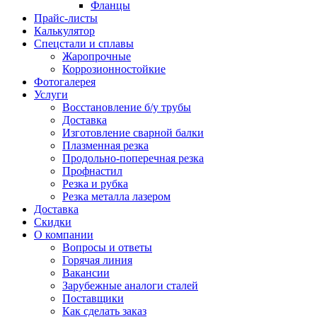
Фланцы
Прайс-листы
Калькулятор
Спецстали и сплавы
Жаропрочные
Коррозионностойкие
Фотогалерея
Услуги
Восстановление б/у трубы
Доставка
Изготовление сварной балки
Плазменная резка
Продольно-поперечная резка
Профнастил
Резка и рубка
Резка металла лазером
Доставка
Скидки
О компании
Вопросы и ответы
Горячая линия
Вакансии
Зарубежные аналоги сталей
Поставщики
Как сделать заказ