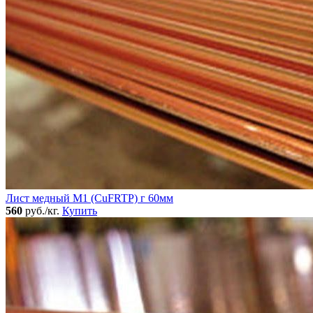
Лист медный М1 (CuFRTP) г 60мм
560
руб./кг.
Купить