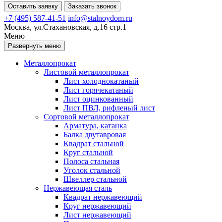
Оставить заявку
Заказать звонок
+7 (495) 587-41-51
info@stalnoydom.ru
Москва, ул.Стахановская, д.16 стр.1
Меню
Развернуть меню
Металлопрокат
Листовой металлопрокат
Лист холоднокатаный
Лист горячекатаный
Лист оцинкованный
Лист ПВЛ, рифленый лист
Сортовой металлопрокат
Арматура, катанка
Балка двутавровая
Квадрат стальной
Круг стальной
Полоса стальная
Уголок стальной
Швеллер стальной
Нержавеющая сталь
Квадрат нержавеющий
Круг нержавеющий
Лист нержавеющий