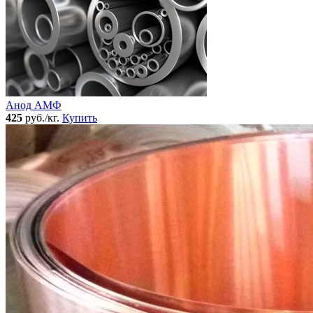
Анод АМФ
425
руб./кг.
Купить