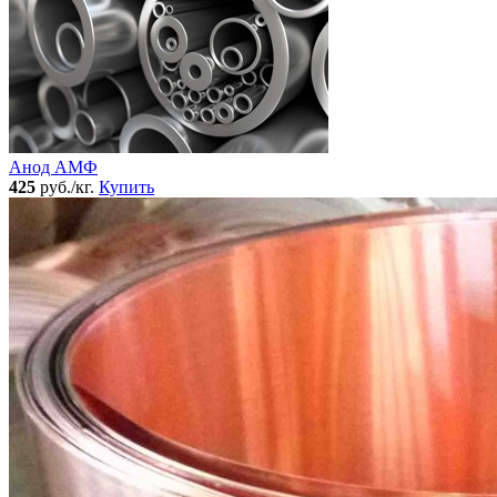
Анод АМФ
425
руб./кг.
Купить