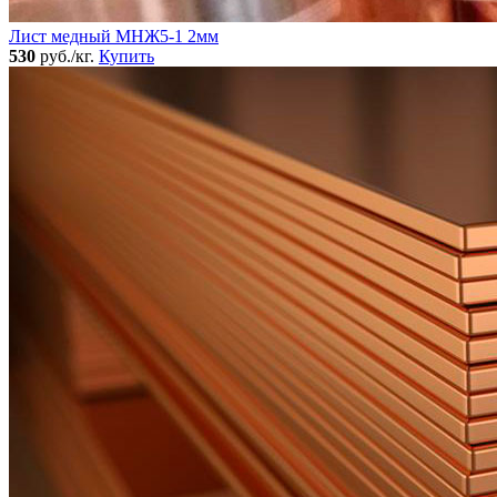
Лист медный МНЖ5-1 2мм
530
руб./кг.
Купить