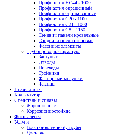
Профнастил НС44 - 1000
Профнастил окрашенный
Профнастил оцинкованный
Профнастил С20 - 1100
Профнастил С21 - 1000
Профнастил С8 – 1150
Сэндвич-панели кровельные
Сэндвич-панели стеновые
Фасонные элементы
Трубопроводная арматура
Заглушки
Отводы
Переходы
Тройники
Фланцевые заглушки
Фланцы
Прайс-листы
Калькулятор
Спецстали и сплавы
Жаропрочные
Коррозионностойкие
Фотогалерея
Услуги
Восстановление б/у трубы
Доставка