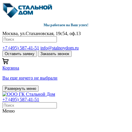
Мы работаем на Ваш успех!
Москва, ул.Стахановская, 19с54, оф.13
+7 (495) 587-41-51
info@stalnoydom.ru
Оставить заявку
Заказать звонок
Корзина
Вы еще ничего не выбрали
Развернуть меню
+7 (495) 587-41-51
Меню