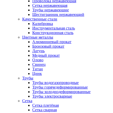
Проволока нержавеющая
Сетка нержавеющая
Трубы нержавеющие
Шестигранник нержавеющий
Качественные стали
Калибровка
Инструментальная сталь
Конструкционная сталь
Цветные металлы
Алюминиевый прокат
Бронзовый прокат
Латунь
Медный прокат
Олово
Свинец
Титан
Цинк
Трубы
Трубы водогазопроводные
Трубы горячедеформированные
Трубы холоднодеформированные
Трубы электросварные
Сетка
Сетка плетёная
Сетка сварная