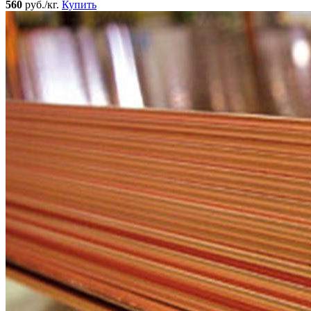
560
руб./кг.
Купить