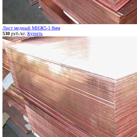
Лист медный МНЖ5-1 8мм
530
руб./кг.
Купить