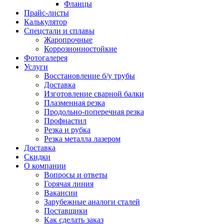
Фланцы
Прайс-листы
Калькулятор
Спецстали и сплавы
Жаропрочные
Коррозионностойкие
Фотогалерея
Услуги
Восстановление б/у трубы
Доставка
Изготовление сварной балки
Плазменная резка
Продольно-поперечная резка
Профнастил
Резка и рубка
Резка металла лазером
Доставка
Скидки
О компании
Вопросы и ответы
Горячая линия
Вакансии
Зарубежные аналоги сталей
Поставщики
Как сделать заказ