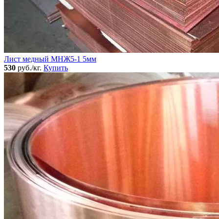
Лист медный МНЖ5-1 5мм
530
руб./кг.
Купить