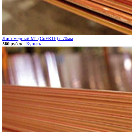
Лист медный М1 (CuFRTP) г 70мм
560
руб./кг.
Купить