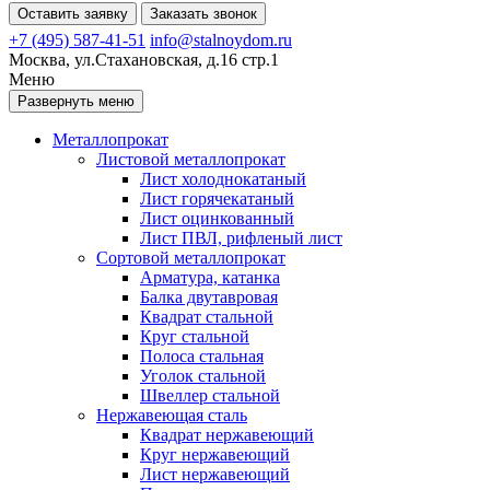
Оставить заявку
Заказать звонок
+7 (495) 587-41-51
info@stalnoydom.ru
Москва, ул.Стахановская, д.16 стр.1
Меню
Развернуть меню
Металлопрокат
Листовой металлопрокат
Лист холоднокатаный
Лист горячекатаный
Лист оцинкованный
Лист ПВЛ, рифленый лист
Сортовой металлопрокат
Арматура, катанка
Балка двутавровая
Квадрат стальной
Круг стальной
Полоса стальная
Уголок стальной
Швеллер стальной
Нержавеющая сталь
Квадрат нержавеющий
Круг нержавеющий
Лист нержавеющий