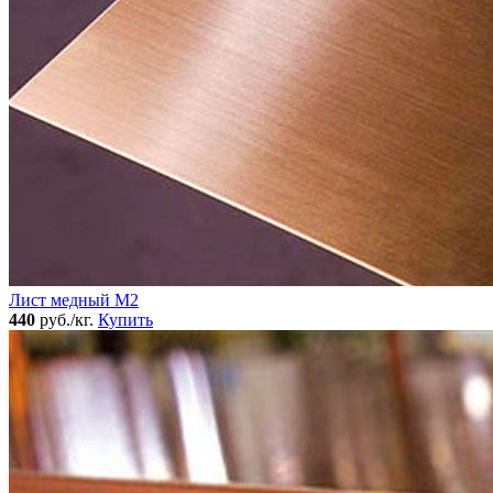
Лист медный М2
440
руб./кг.
Купить