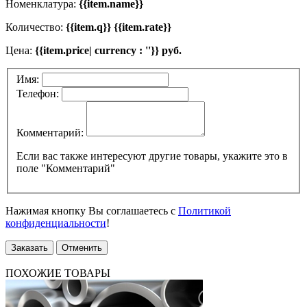
Номенклатура:
{{item.name}}
Количество:
{{item.q}} {{item.rate}}
Цена:
{{item.price| currency : ''}} руб.
Имя:
Телефон:
Комментарий:
Если вас также интересуют другие товары, укажите это в
поле "Комментарий"
Нажимая кнопку Вы соглашаетесь с
Политикой
конфиденциальности
!
Заказать
Отменить
ПОХОЖИЕ ТОВАРЫ