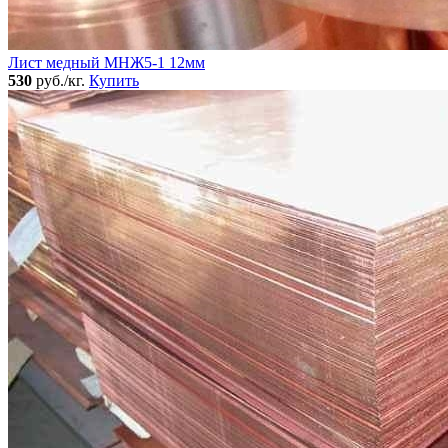
Лист медный МНЖ5-1 12мм
530
руб./кг.
Купить