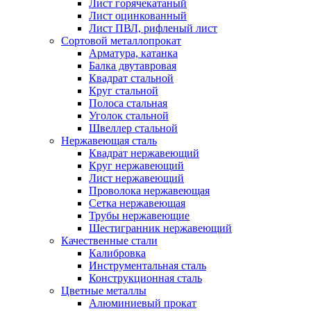
Лист горячекатаный
Лист оцинкованный
Лист ПВЛ, рифленый лист
Сортовой металлопрокат
Арматура, катанка
Балка двутавровая
Квадрат стальной
Круг стальной
Полоса стальная
Уголок стальной
Швеллер стальной
Нержавеющая сталь
Квадрат нержавеющий
Круг нержавеющий
Лист нержавеющий
Проволока нержавеющая
Сетка нержавеющая
Трубы нержавеющие
Шестигранник нержавеющий
Качественные стали
Калибровка
Инструментальная сталь
Конструкционная сталь
Цветные металлы
Алюминиевый прокат