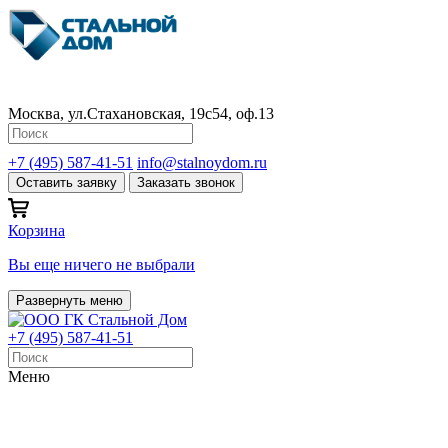
Москва, ул.Стахановская, 19с54, оф.13
+7 (495) 587-41-51
info@stalnoydom.ru
Оставить заявку
Заказать звонок
Корзина
Вы еще ничего не выбрали
Развернуть меню
+7 (495) 587-41-51
Меню