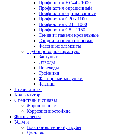
Профнастил НС44 - 1000
Профнастил окрашенный
Профнастил оцинкованный
Профнастил С20 - 1100
Профнастил С21 - 1000
Профнастил С8 – 1150
Сэндвич-панели кровельные
Сэндвич-панели стеновые
Фасонные элементы
Трубопроводная арматура
Заглушки
Отводы
Переходы
Тройники
Фланцевые заглушки
Фланцы
Прайс-листы
Калькулятор
Спецстали и сплавы
Жаропрочные
Коррозионностойкие
Фотогалерея
Услуги
Восстановление б/у трубы
Доставка