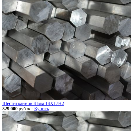
Шестигранник 41мм 14Х17Н2
329 000
руб./кг.
Купить