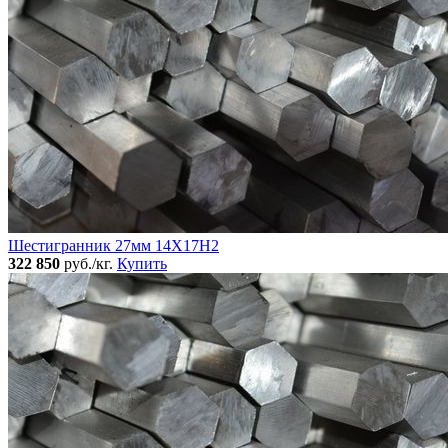
Шестигранник 27мм 14Х17Н2
322 850
руб./кг.
Купить