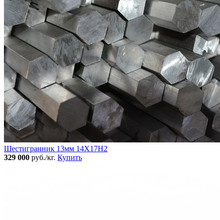
Шестигранник 13мм 14Х17Н2
329 000
руб./кг.
Купить