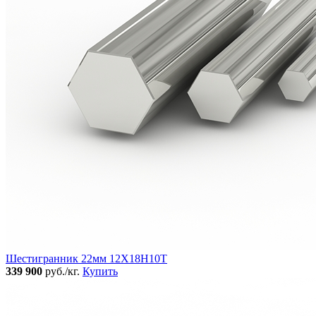
Шестигранник 22мм 12Х18Н10Т
339 900
руб./кг.
Купить