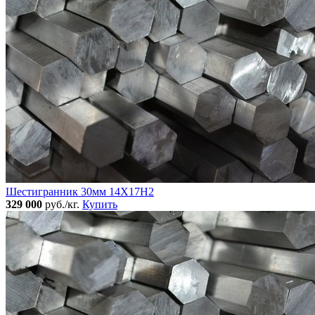
Шестигранник 30мм 14Х17Н2
329 000
руб./кг.
Купить