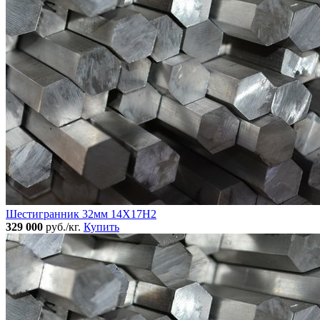
Шестигранник 32мм 14Х17Н2
329 000
руб./кг.
Купить