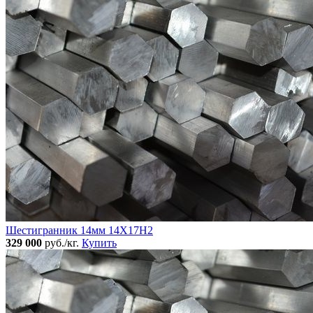
Шестигранник 14мм 14Х17Н2
329 000
руб./кг.
Купить