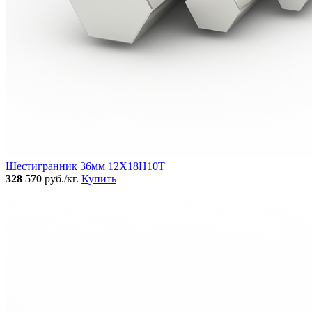
Шестигранник 36мм 12Х18Н10Т
328 570
руб./кг.
Купить