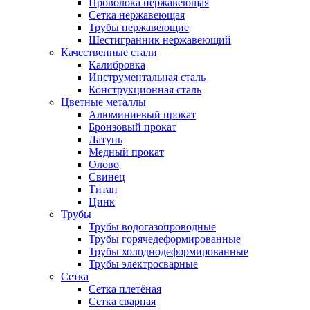
Проволока нержавеющая
Сетка нержавеющая
Трубы нержавеющие
Шестигранник нержавеющий
Качественные стали
Калибровка
Инструментальная сталь
Конструкционная сталь
Цветные металлы
Алюминиевый прокат
Бронзовый прокат
Латунь
Медный прокат
Олово
Свинец
Титан
Цинк
Трубы
Трубы водогазопроводные
Трубы горячедеформированные
Трубы холоднодеформированные
Трубы электросварные
Сетка
Сетка плетёная
Сетка сварная