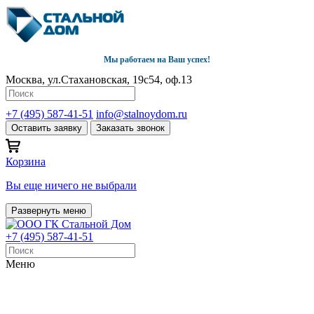
Мы работаем на Ваш успех!
Москва, ул.Стахановская, 19с54, оф.13
+7 (495) 587-41-51
info@stalnoydom.ru
Оставить заявку
Заказать звонок
Корзина
Вы еще ничего не выбрали
Развернуть меню
+7 (495) 587-41-51
Меню