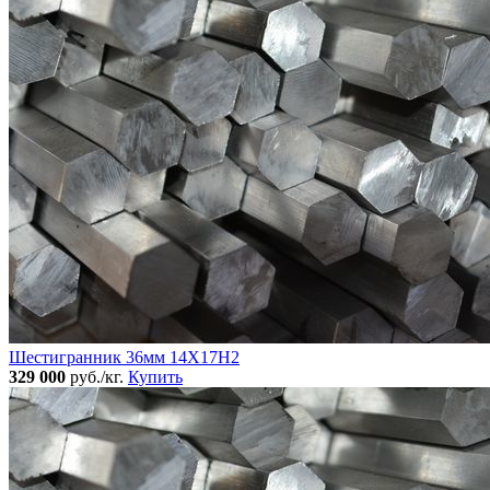
Шестигранник 36мм 14Х17Н2
329 000
руб./кг.
Купить