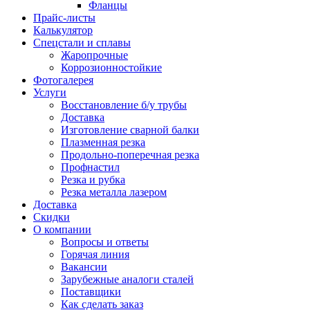
Фланцы
Прайс-листы
Калькулятор
Спецстали и сплавы
Жаропрочные
Коррозионностойкие
Фотогалерея
Услуги
Восстановление б/у трубы
Доставка
Изготовление сварной балки
Плазменная резка
Продольно-поперечная резка
Профнастил
Резка и рубка
Резка металла лазером
Доставка
Скидки
О компании
Вопросы и ответы
Горячая линия
Вакансии
Зарубежные аналоги сталей
Поставщики
Как сделать заказ