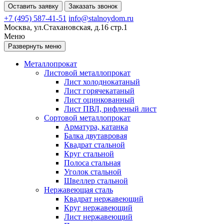
Оставить заявку
Заказать звонок
+7 (495) 587-41-51
info@stalnoydom.ru
Москва, ул.Стахановская, д.16 стр.1
Меню
Развернуть меню
Металлопрокат
Листовой металлопрокат
Лист холоднокатаный
Лист горячекатаный
Лист оцинкованный
Лист ПВЛ, рифленый лист
Сортовой металлопрокат
Арматура, катанка
Балка двутавровая
Квадрат стальной
Круг стальной
Полоса стальная
Уголок стальной
Швеллер стальной
Нержавеющая сталь
Квадрат нержавеющий
Круг нержавеющий
Лист нержавеющий