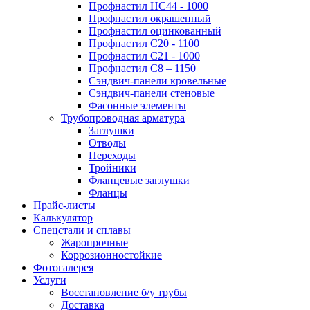
Профнастил НС44 - 1000
Профнастил окрашенный
Профнастил оцинкованный
Профнастил С20 - 1100
Профнастил С21 - 1000
Профнастил С8 – 1150
Сэндвич-панели кровельные
Сэндвич-панели стеновые
Фасонные элементы
Трубопроводная арматура
Заглушки
Отводы
Переходы
Тройники
Фланцевые заглушки
Фланцы
Прайс-листы
Калькулятор
Спецстали и сплавы
Жаропрочные
Коррозионностойкие
Фотогалерея
Услуги
Восстановление б/у трубы
Доставка