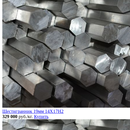
Шестигранник 19мм 14Х17Н2
329 000
руб./кг.
Купить