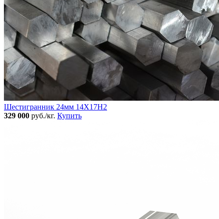
Шестигранник 24мм 14Х17Н2
329 000
руб./кг.
Купить