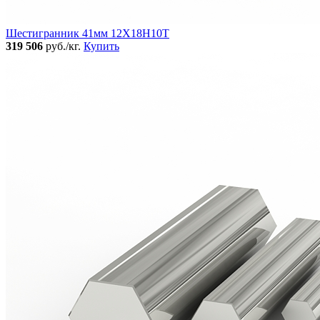
Шестигранник 41мм 12Х18Н10Т
319 506
руб./кг.
Купить