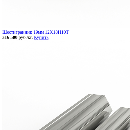
Шестигранник 19мм 12Х18Н10Т
316 500
руб./кг.
Купить