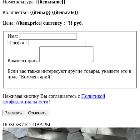
Номенклатура:
{{item.name}}
Количество:
{{item.q}} {{item.rate}}
Цена:
{{item.price| currency : ''}} руб.
Имя:
Телефон:
Комментарий:
Если вас также интересуют другие товары, укажите это в
поле "Комментарий"
Нажимая кнопку Вы соглашаетесь с
Политикой
конфиденциальности
!
Заказать
Отменить
ПОХОЖИЕ ТОВАРЫ