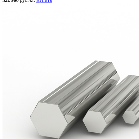
322 900
руб./кг.
Купить