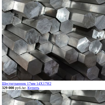
Шестигранник 17мм 14Х17Н2
329 000
руб./кг.
Купить