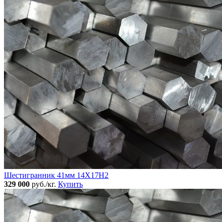
Шестигранник 41мм 14Х17Н2
329 000
руб./кг.
Купить