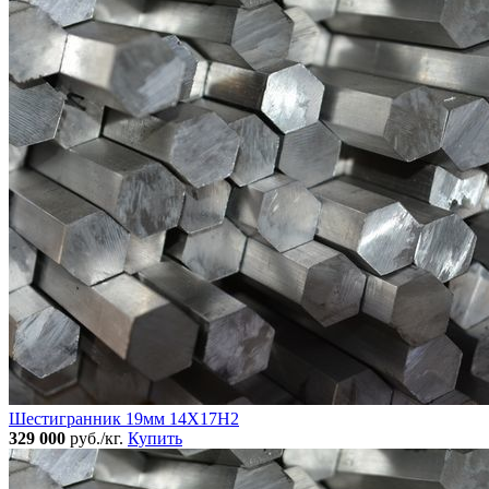
Шестигранник 19мм 14Х17Н2
329 000
руб./кг.
Купить