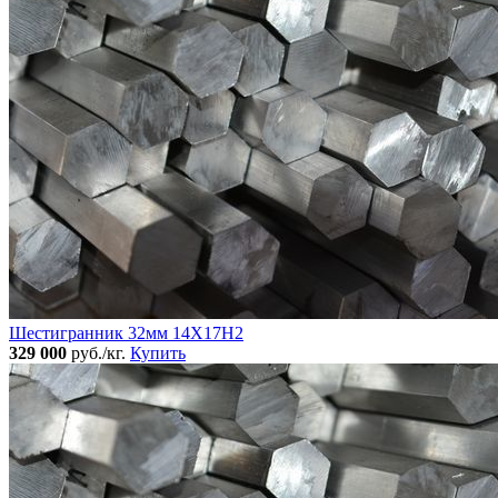
Шестигранник 32мм 14Х17Н2
329 000
руб./кг.
Купить