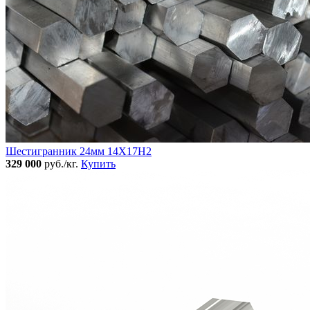
Шестигранник 24мм 14Х17Н2
329 000
руб./кг.
Купить