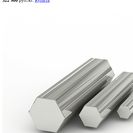
322 900
руб./кг.
Купить