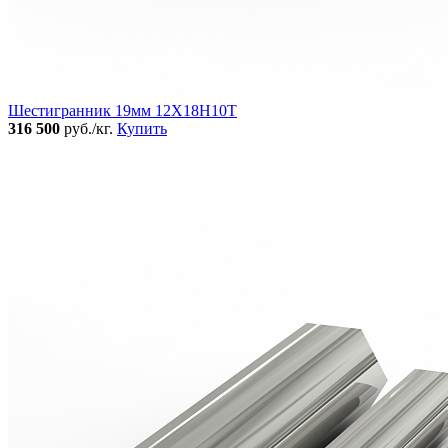
Шестигранник 19мм 12Х18Н10Т
316 500
руб./кг.
Купить