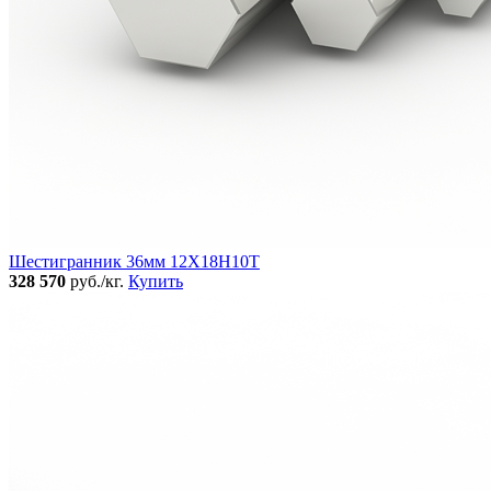
Шестигранник 36мм 12Х18Н10Т
328 570
руб./кг.
Купить