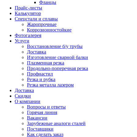
Фланцы
Прайс-листы
Калькулятор
Спецстали и сплавы
Жаропрочные
Коррозионностойкие
Фотогалерея
Услуги
Восстановление б/у трубы
Доставка
Изготовление сварной балки
Плазменная резка
Продольно-поперечная резка
Профнастил
Резка и рубка
Резка металла лазером
Доставка
Скидки
О компании
Вопросы и ответы
Горячая линия
Вакансии
Зарубежные аналоги сталей
Поставщики
Как сделать заказ