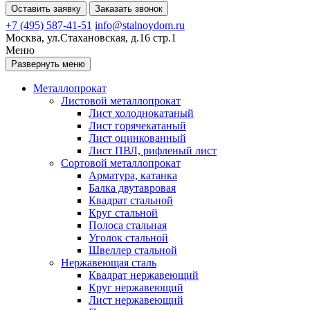
Оставить заявку
Заказать звонок
+7 (495) 587-41-51
info@stalnoydom.ru
Москва, ул.Стахановская, д.16 стр.1
Меню
Развернуть меню
Металлопрокат
Листовой металлопрокат
Лист холоднокатаный
Лист горячекатаный
Лист оцинкованный
Лист ПВЛ, рифленый лист
Сортовой металлопрокат
Арматура, катанка
Балка двутавровая
Квадрат стальной
Круг стальной
Полоса стальная
Уголок стальной
Швеллер стальной
Нержавеющая сталь
Квадрат нержавеющий
Круг нержавеющий
Лист нержавеющий