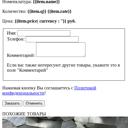
Номенклатура:
{{item.name}}
Количество:
{{item.q}} {{item.rate}}
Цена:
{{item.price| currency : ''}} руб.
Имя:
Телефон:
Комментарий:
Если вас также интересуют другие товары, укажите это в
поле "Комментарий"
Нажимая кнопку Вы соглашаетесь с
Политикой
конфиденциальности
!
Заказать
Отменить
ПОХОЖИЕ ТОВАРЫ