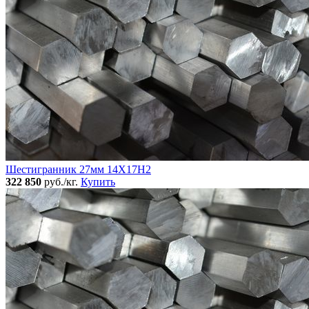
Шестигранник 27мм 14Х17Н2
322 850
руб./кг.
Купить