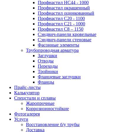
Профнастил НС44 - 1000
Профнастил окрашенный
Профнастил оцинкованный
Профнастил С20 - 1100
Профнастил С21 - 1000
Профнастил С8 – 1150
Сэндвич-панели кровельные
Сэндвич-панели стеновые
Фасонные элементы
Трубопроводная арматура
Заглушки
Отводы
Переходы
Тройники
Фланцевые заглушки
Фланцы
Прайс-листы
Калькулятор
Спецстали и сплавы
Жаропрочные
Коррозионностойкие
Фотогалерея
Услуги
Восстановление б/у трубы
Доставка