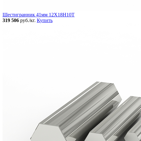
Шестигранник 41мм 12Х18Н10Т
319 506
руб./кг.
Купить