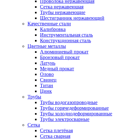
Проволока нержавеющая
Сетка нержавеющая
Трубы нержавеющие
Шестигранник нержавеющий
Качественные стали
Калибровка
Инструментальная сталь
Конструкционная сталь
Цветные металлы
Алюминиевый прокат
Бронзовый прокат
Латунь
Медный прокат
Олово
Свинец
Титан
Цинк
Трубы
Трубы водогазопроводные
Трубы горячедеформированные
Трубы холоднодеформированные
Трубы электросварные
Сетка
Сетка плетёная
Сетка сварная