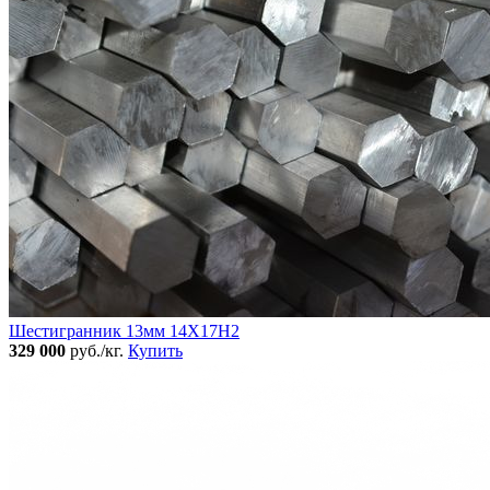
Шестигранник 13мм 14Х17Н2
329 000
руб./кг.
Купить