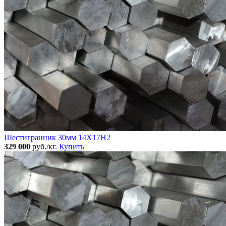
Шестигранник 30мм 14Х17Н2
329 000
руб./кг.
Купить