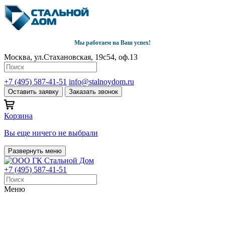
Мы работаем на Ваш успех!
Москва, ул.Стахановская, 19с54, оф.13
+7 (495) 587-41-51
info@stalnoydom.ru
Оставить заявку
Заказать звонок
Корзина
Вы еще ничего не выбрали
Развернуть меню
+7 (495) 587-41-51
Меню