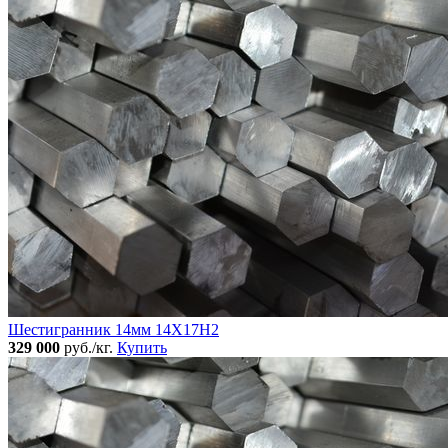
Шестигранник 14мм 14Х17Н2
329 000
руб./кг.
Купить