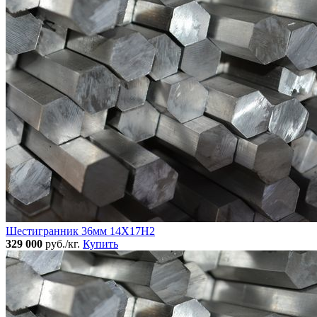
Шестигранник 36мм 14Х17Н2
329 000
руб./кг.
Купить