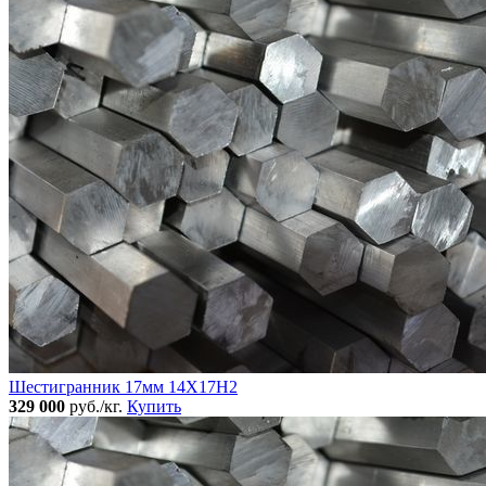
Шестигранник 17мм 14Х17Н2
329 000
руб./кг.
Купить