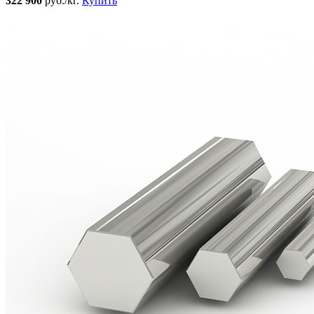
322 900
руб./кг.
Купить