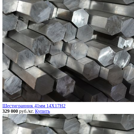
Шестигранник 41мм 14Х17Н2
329 000
руб./кг.
Купить