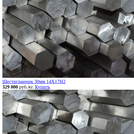
Шестигранник 30мм 14Х17Н2
329 000
руб./кг.
Купить