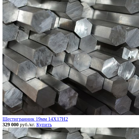
Шестигранник 19мм 14Х17Н2
329 000
руб./кг.
Купить