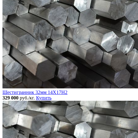
Шестигранник 32мм 14Х17Н2
329 000
руб./кг.
Купить