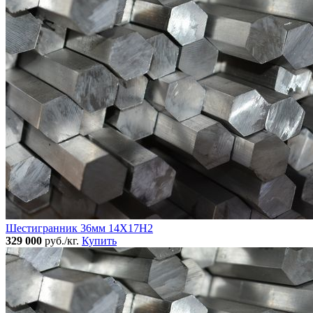
Шестигранник 36мм 14Х17Н2
329 000
руб./кг.
Купить