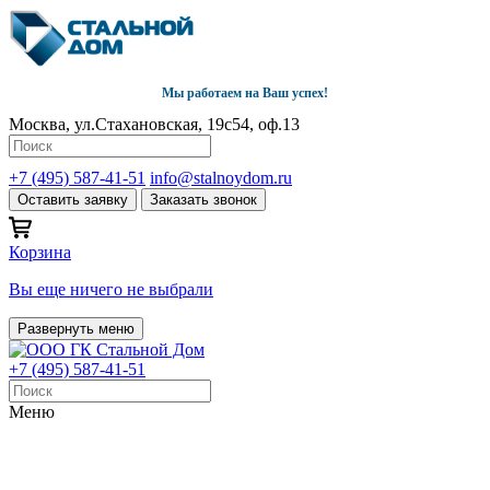
Мы работаем на Ваш успех!
Москва, ул.Стахановская, 19с54, оф.13
+7 (495) 587-41-51
info@stalnoydom.ru
Оставить заявку
Заказать звонок
Корзина
Вы еще ничего не выбрали
Развернуть меню
+7 (495) 587-41-51
Меню