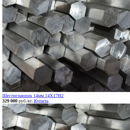
Шестигранник 14мм 14Х17Н2
329 000
руб./кг.
Купить