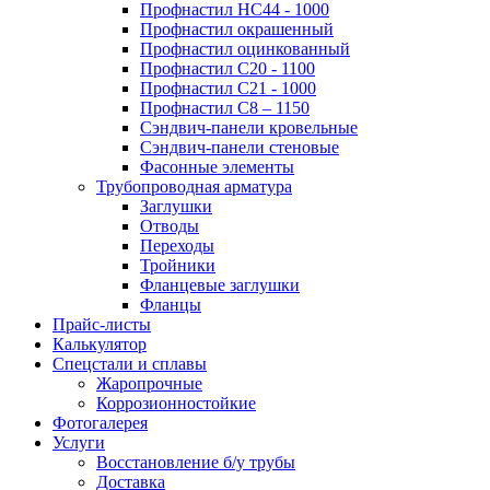
Профнастил НС44 - 1000
Профнастил окрашенный
Профнастил оцинкованный
Профнастил С20 - 1100
Профнастил С21 - 1000
Профнастил С8 – 1150
Сэндвич-панели кровельные
Сэндвич-панели стеновые
Фасонные элементы
Трубопроводная арматура
Заглушки
Отводы
Переходы
Тройники
Фланцевые заглушки
Фланцы
Прайс-листы
Калькулятор
Спецстали и сплавы
Жаропрочные
Коррозионностойкие
Фотогалерея
Услуги
Восстановление б/у трубы
Доставка