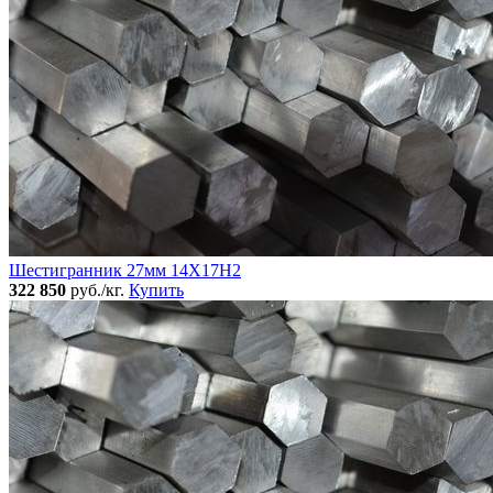
Шестигранник 27мм 14Х17Н2
322 850
руб./кг.
Купить