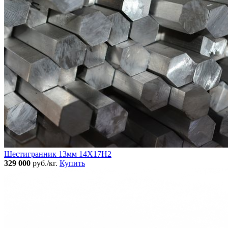
Шестигранник 13мм 14Х17Н2
329 000
руб./кг.
Купить