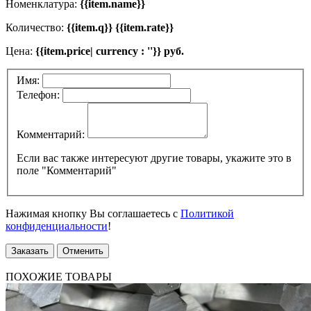
Номенклатура:
{{item.name}}
Количество:
{{item.q}} {{item.rate}}
Цена:
{{item.price| currency : ''}} руб.
Имя:
Телефон:
Комментарий:
Если вас также интересуют другие товары, укажите это в
поле "Комментарий"
Нажимая кнопку Вы соглашаетесь с
Политикой
конфиденциальности
!
Заказать
Отменить
ПОХОЖИЕ ТОВАРЫ