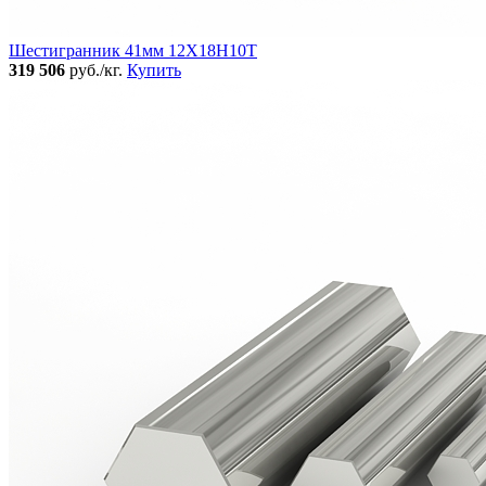
Шестигранник 41мм 12Х18Н10Т
319 506
руб./кг.
Купить