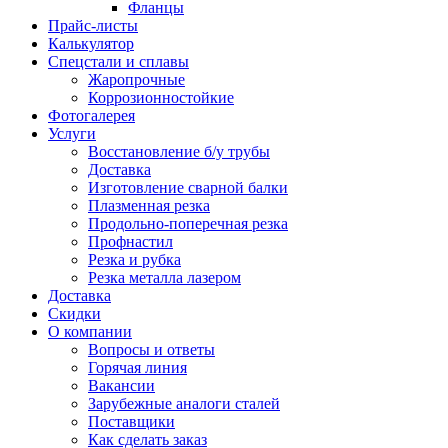
Фланцы
Прайс-листы
Калькулятор
Спецстали и сплавы
Жаропрочные
Коррозионностойкие
Фотогалерея
Услуги
Восстановление б/у трубы
Доставка
Изготовление сварной балки
Плазменная резка
Продольно-поперечная резка
Профнастил
Резка и рубка
Резка металла лазером
Доставка
Скидки
О компании
Вопросы и ответы
Горячая линия
Вакансии
Зарубежные аналоги сталей
Поставщики
Как сделать заказ