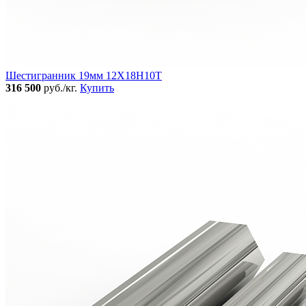
Шестигранник 19мм 12Х18Н10Т
316 500
руб./кг.
Купить