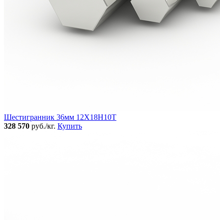
Шестигранник 36мм 12Х18Н10Т
328 570
руб./кг.
Купить