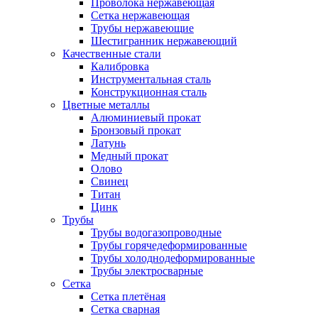
Проволока нержавеющая
Сетка нержавеющая
Трубы нержавеющие
Шестигранник нержавеющий
Качественные стали
Калибровка
Инструментальная сталь
Конструкционная сталь
Цветные металлы
Алюминиевый прокат
Бронзовый прокат
Латунь
Медный прокат
Олово
Свинец
Титан
Цинк
Трубы
Трубы водогазопроводные
Трубы горячедеформированные
Трубы холоднодеформированные
Трубы электросварные
Сетка
Сетка плетёная
Сетка сварная