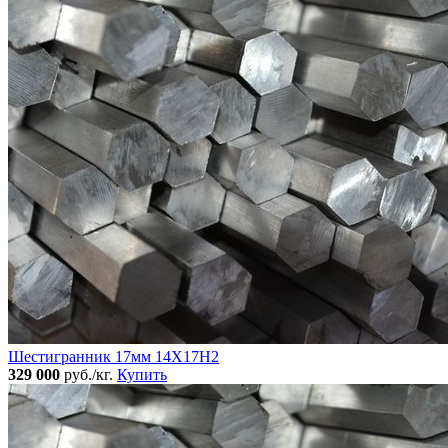
Шестигранник 17мм 14Х17Н2
329 000
руб./кг.
Купить