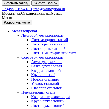
Оставить заявку
Заказать звонок
+7 (495) 587-41-51
info@stalnoydom.ru
Москва, ул.Стахановская, д.16 стр.1
Меню
Развернуть меню
Металлопрокат
Листовой металлопрокат
Лист холоднокатаный
Лист горячекатаный
Лист оцинкованный
Лист ПВЛ, рифленый лист
Сортовой металлопрокат
Арматура, катанка
Балка двутавровая
Квадрат стальной
Круг стальной
Полоса стальная
Уголок стальной
Швеллер стальной
Нержавеющая сталь
Квадрат нержавеющий
Круг нержавеющий
Лист нержавеющий