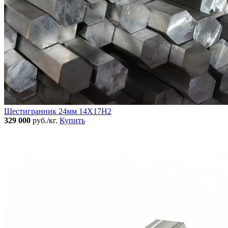
Шестигранник 24мм 14Х17Н2
329 000
руб./кг.
Купить