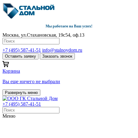
Мы работаем на Ваш успех!
Москва, ул.Стахановская, 19с54, оф.13
+7 (495) 587-41-51
info@stalnoydom.ru
Оставить заявку
Заказать звонок
Корзина
Вы еще ничего не выбрали
Развернуть меню
+7 (495) 587-41-51
Меню