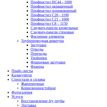
Профнастил НС44 - 1000
Профнастил окрашенный
Профнастил оцинкованный
Профнастил С20 - 1100
Профнастил С21 - 1000
Профнастил С8 – 1150
Сэндвич-панели кровельные
Сэндвич-панели стеновые
Фасонные элементы
Трубопроводная арматура
Заглушки
Отводы
Переходы
Тройники
Фланцевые заглушки
Фланцы
Прайс-листы
Калькулятор
Спецстали и сплавы
Жаропрочные
Коррозионностойкие
Фотогалерея
Услуги
Восстановление б/у трубы
Доставка