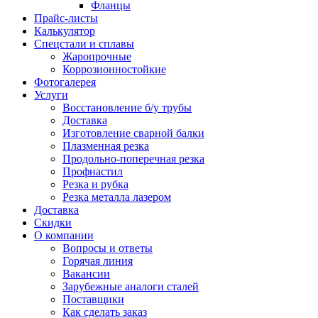
Фланцы
Прайс-листы
Калькулятор
Спецстали и сплавы
Жаропрочные
Коррозионностойкие
Фотогалерея
Услуги
Восстановление б/у трубы
Доставка
Изготовление сварной балки
Плазменная резка
Продольно-поперечная резка
Профнастил
Резка и рубка
Резка металла лазером
Доставка
Скидки
О компании
Вопросы и ответы
Горячая линия
Вакансии
Зарубежные аналоги сталей
Поставщики
Как сделать заказ