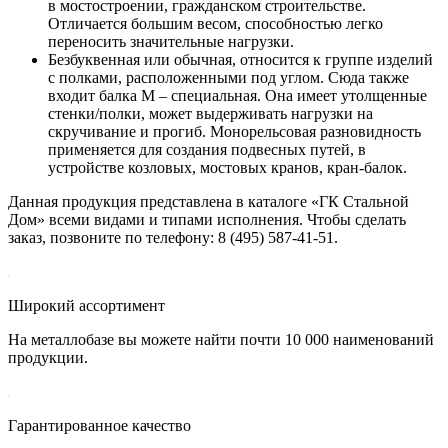
в мостостроении, гражданском строительстве.
Отличается большим весом, способностью легко
переносить значительные нагрузки.
Безбуквенная или обычная, относится к группе изделий
с полками, расположенными под углом. Сюда также
входит балка М – специальная. Она имеет утолщенные
стенки/полки, может выдерживать нагрузки на
скручивание и прогиб. Монорельсовая разновидность
применяется для создания подвесных путей, в
устройстве козловых, мостовых кранов, кран-балок.
Данная продукция представлена в каталоге «ГК Стальной
Дом» всеми видами и типами исполнения. Чтобы сделать
заказ, позвоните по телефону: 8 (495) 587-41-51.
Широкий ассортимент
На металлобазе вы можете найти почти 10 000 наименований
продукции.
Гарантированное качество