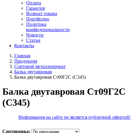
Оплата
Гарантия
Возврат товара
Портфолио
Политика
конфиденциальности
Новости
Статьи
Контакты
Главная
Продукция
Сортовой металлопрокат
Балка двутавровая
Балка двутавровая Ст09Г2С (С345)
Балка двутавровая Ст09Г2С
(С345)
Информация на сайте не является публичной офертой!
Сортировка: