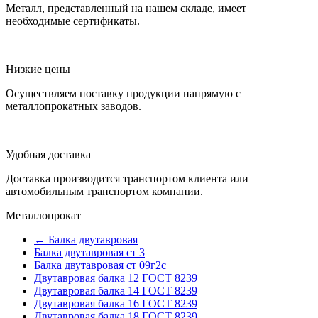
Металл, представленный на нашем складе, имеет
необходимые сертификаты.
Низкие цены
Осуществляем поставку продукции напрямую с
металлопрокатных заводов.
Удобная доставка
Доставка производится транспортом клиента или
автомобильным транспортом компании.
Металлопрокат
← Балка двутавровая
Балка двутавровая ст 3
Балка двутавровая ст 09г2с
Двутавровая балка 12 ГОСТ 8239
Двутавровая балка 14 ГОСТ 8239
Двутавровая балка 16 ГОСТ 8239
Двутавровая балка 18 ГОСТ 8239