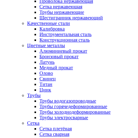
Проволока нержавеющая
Сетка нержавеющая
Трубы нержавеющие
Шестигранник нержавеющий
Качественные стали
Калибровка
Инструментальная сталь
Конструкционная сталь
Цветные металлы
Алюминиевый прокат
Бронзовый прокат
Латунь
Медный прокат
Олово
Свинец
Титан
Цинк
Трубы
Трубы водогазопроводные
Трубы горячедеформированные
Трубы холоднодеформированные
Трубы электросварные
Сетка
Сетка плетёная
Сетка сварная