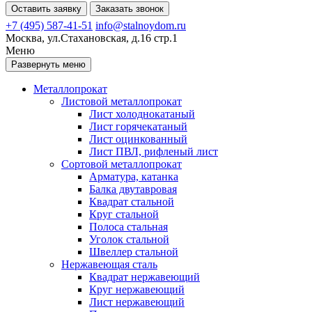
Оставить заявку
Заказать звонок
+7 (495) 587-41-51
info@stalnoydom.ru
Москва, ул.Стахановская, д.16 стр.1
Меню
Развернуть меню
Металлопрокат
Листовой металлопрокат
Лист холоднокатаный
Лист горячекатаный
Лист оцинкованный
Лист ПВЛ, рифленый лист
Сортовой металлопрокат
Арматура, катанка
Балка двутавровая
Квадрат стальной
Круг стальной
Полоса стальная
Уголок стальной
Швеллер стальной
Нержавеющая сталь
Квадрат нержавеющий
Круг нержавеющий
Лист нержавеющий