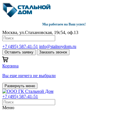
Мы работаем на Ваш успех!
Москва, ул.Стахановская, 19с54, оф.13
+7 (495) 587-41-51
info@stalnoydom.ru
Оставить заявку
Заказать звонок
Корзина
Вы еще ничего не выбрали
Развернуть меню
+7 (495) 587-41-51
Меню