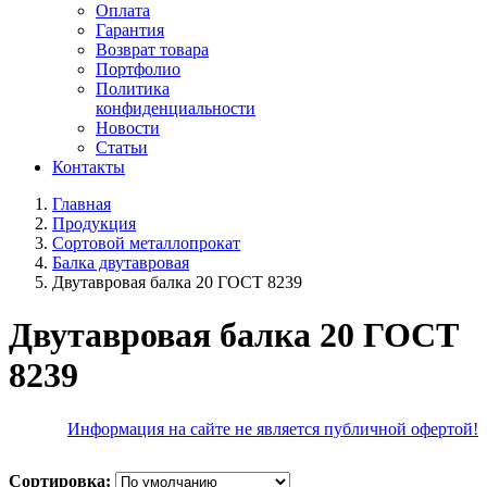
Оплата
Гарантия
Возврат товара
Портфолио
Политика
конфиденциальности
Новости
Статьи
Контакты
Главная
Продукция
Сортовой металлопрокат
Балка двутавровая
Двутавровая балка 20 ГОСТ 8239
Двутавровая балка 20 ГОСТ
8239
Информация на сайте не является публичной офертой!
Сортировка: