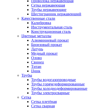
Проволока нержавеющая
Сетка нержавеющая
Трубы нержавеющие
Шестигранник нержавеющий
Качественные стали
Калибровка
Инструментальная сталь
Конструкционная сталь
Цветные металлы
Алюминиевый прокат
Бронзовый прокат
Латунь
Медный прокат
Олово
Свинец
Титан
Цинк
Трубы
Трубы водогазопроводные
Трубы горячедеформированные
Трубы холоднодеформированные
Трубы электросварные
Сетка
Сетка плетёная
Сетка сварная