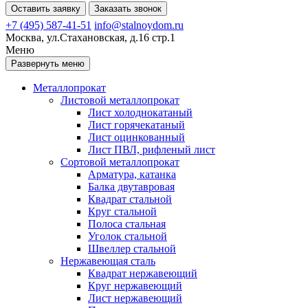
Оставить заявку
Заказать звонок
+7 (495) 587-41-51
info@stalnoydom.ru
Москва, ул.Стахановская, д.16 стр.1
Меню
Развернуть меню
Металлопрокат
Листовой металлопрокат
Лист холоднокатаный
Лист горячекатаный
Лист оцинкованный
Лист ПВЛ, рифленый лист
Сортовой металлопрокат
Арматура, катанка
Балка двутавровая
Квадрат стальной
Круг стальной
Полоса стальная
Уголок стальной
Швеллер стальной
Нержавеющая сталь
Квадрат нержавеющий
Круг нержавеющий
Лист нержавеющий