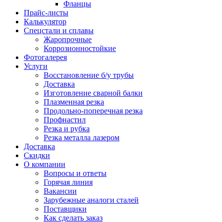
Фланцы
Прайс-листы
Калькулятор
Спецстали и сплавы
Жаропрочные
Коррозионностойкие
Фотогалерея
Услуги
Восстановление б/у трубы
Доставка
Изготовление сварной балки
Плазменная резка
Продольно-поперечная резка
Профнастил
Резка и рубка
Резка металла лазером
Доставка
Скидки
О компании
Вопросы и ответы
Горячая линия
Вакансии
Зарубежные аналоги сталей
Поставщики
Как сделать заказ