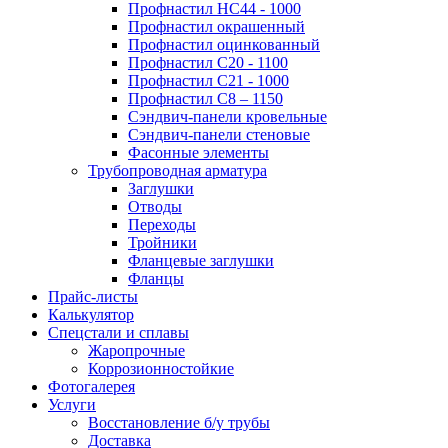
Профнастил НС44 - 1000
Профнастил окрашенный
Профнастил оцинкованный
Профнастил С20 - 1100
Профнастил С21 - 1000
Профнастил С8 – 1150
Сэндвич-панели кровельные
Сэндвич-панели стеновые
Фасонные элементы
Трубопроводная арматура
Заглушки
Отводы
Переходы
Тройники
Фланцевые заглушки
Фланцы
Прайс-листы
Калькулятор
Спецстали и сплавы
Жаропрочные
Коррозионностойкие
Фотогалерея
Услуги
Восстановление б/у трубы
Доставка