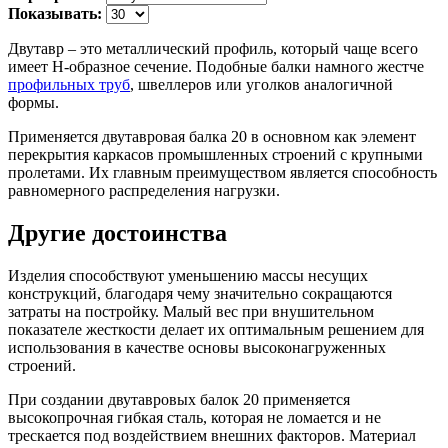
Показывать:
Двутавр – это металлический профиль, который чаще всего
имеет Н-образное сечение. Подобные балки намного жестче
профильных труб
, швеллеров или уголков аналогичной
формы.
Применяется двутавровая балка 20 в основном как элемент
перекрытия каркасов промышленных строений с крупными
пролетами. Их главным преимуществом является способность
равномерного распределения нагрузки.
Другие достоинства
Изделия способствуют уменьшению массы несущих
конструкций, благодаря чему значительно сокращаются
затраты на постройку. Малый вес при внушительном
показателе жесткости делает их оптимальным решением для
использования в качестве основы высоконагруженных
строений.
При создании двутавровых балок 20 применяется
высокопрочная гибкая сталь, которая не ломается и не
трескается под воздействием внешних факторов. Материал