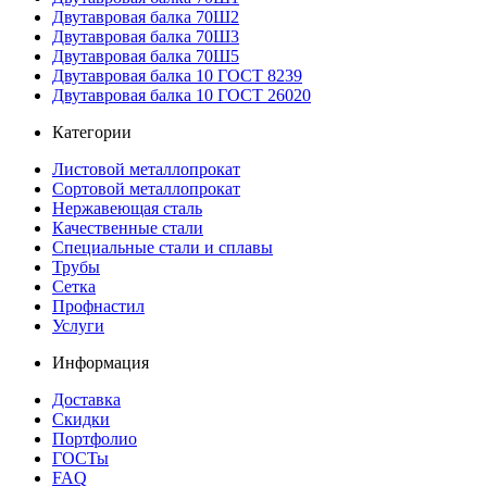
Двутавровая балка 70Ш2
Двутавровая балка 70Ш3
Двутавровая балка 70Ш5
Двутавровая балка 10 ГОСТ 8239
Двутавровая балка 10 ГОСТ 26020
Категории
Листовой металлопрокат
Сортовой металлопрокат
Нержавеющая сталь
Качественные стали
Специальные стали и сплавы
Трубы
Сетка
Профнастил
Услуги
Информация
Доставка
Скидки
Портфолио
ГОСТы
FAQ