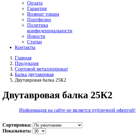
Оплата
Гарантия
Возврат товара
Портфолио
Политика
конфиденциальности
Новости
Статьи
Контакты
Главная
Продукция
Сортовой металлопрокат
Балка двутавровая
Двутавровая балка 25К2
Двутавровая балка 25К2
Информация на сайте не является публичной офертой!
Сортировка:
Показывать: