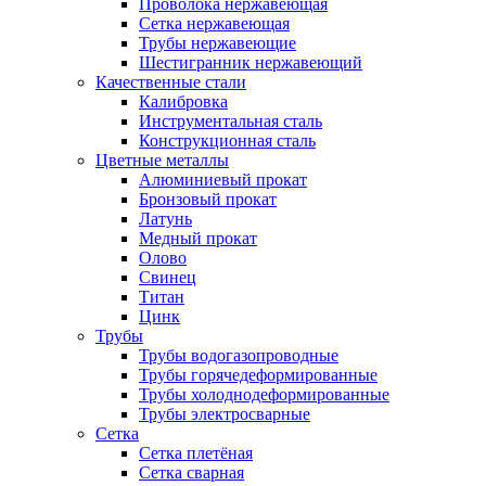
Проволока нержавеющая
Сетка нержавеющая
Трубы нержавеющие
Шестигранник нержавеющий
Качественные стали
Калибровка
Инструментальная сталь
Конструкционная сталь
Цветные металлы
Алюминиевый прокат
Бронзовый прокат
Латунь
Медный прокат
Олово
Свинец
Титан
Цинк
Трубы
Трубы водогазопроводные
Трубы горячедеформированные
Трубы холоднодеформированные
Трубы электросварные
Сетка
Сетка плетёная
Сетка сварная