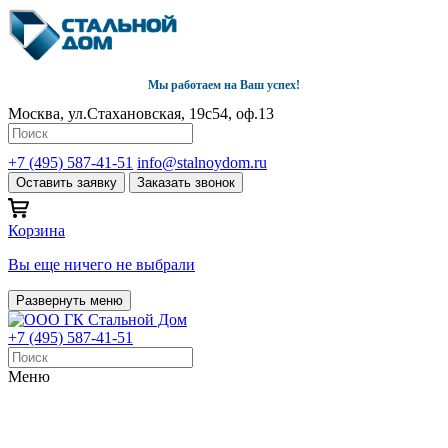
Мы работаем на Ваш успех!
Москва, ул.Стахановская, 19с54, оф.13
+7 (495) 587-41-51
info@stalnoydom.ru
Оставить заявку
Заказать звонок
Корзина
Вы еще ничего не выбрали
Развернуть меню
+7 (495) 587-41-51
Меню