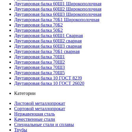
Двутавровая балка 60Ш1 Широкополочная
Двутавровая балка 60Ш2 Широкополочная
Двутавровая балка 60Ш3 Широкополочная
Двутавровая балка 70Б1 Широкополочная
Двутавровая балка 70Б2
Двутавровая балка 50Б2
Двутавровая балка 60Ш1 Сварная
Двутавровая балка 60Ш2 сварная
Двутавровая балка 60Ш3 сварная
Двутавровая балка 70Б1 сварная
Двутавровая балка 70Ш1
Двутавровая балка 70Ш2
Двутавровая балка 70Ш3
Двутавровая балка 70Ш5
Двутавровая балка 10 ГОСТ 8239
Двутавровая балка 10 ГОСТ 26020
Категории
Листовой металлопрокат
Сортовой металлопрокат
Нержавеющая сталь
Качественные стали
Специальные стали и сплавы
Трубы