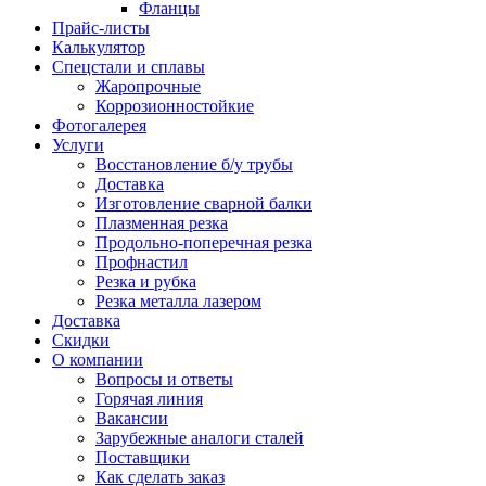
Фланцы
Прайс-листы
Калькулятор
Спецстали и сплавы
Жаропрочные
Коррозионностойкие
Фотогалерея
Услуги
Восстановление б/у трубы
Доставка
Изготовление сварной балки
Плазменная резка
Продольно-поперечная резка
Профнастил
Резка и рубка
Резка металла лазером
Доставка
Скидки
О компании
Вопросы и ответы
Горячая линия
Вакансии
Зарубежные аналоги сталей
Поставщики
Как сделать заказ