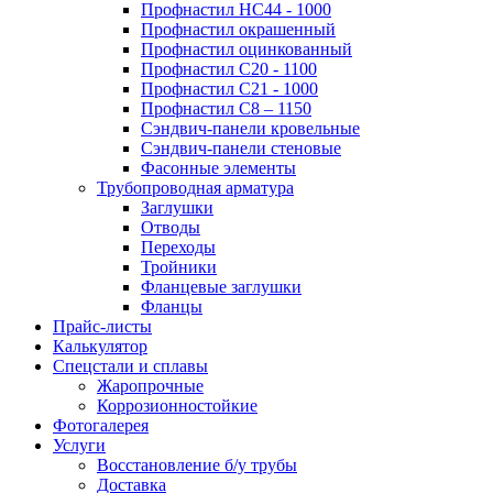
Профнастил НС44 - 1000
Профнастил окрашенный
Профнастил оцинкованный
Профнастил С20 - 1100
Профнастил С21 - 1000
Профнастил С8 – 1150
Сэндвич-панели кровельные
Сэндвич-панели стеновые
Фасонные элементы
Трубопроводная арматура
Заглушки
Отводы
Переходы
Тройники
Фланцевые заглушки
Фланцы
Прайс-листы
Калькулятор
Спецстали и сплавы
Жаропрочные
Коррозионностойкие
Фотогалерея
Услуги
Восстановление б/у трубы
Доставка