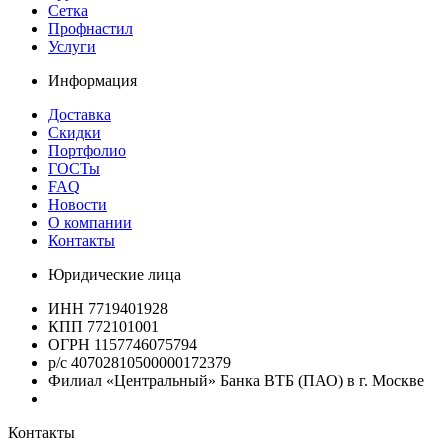
Сетка
Профнастил
Услуги
Информация
Доставка
Скидки
Портфолио
ГОСТы
FAQ
Новости
О компании
Контакты
Юридические лица
ИНН 7719401928
КПП 772101001
ОГРН 1157746075794
р/с 40702810500000172379
Филиал «Центральный» Банка ВТБ (ПАО) в г. Москве
Контакты