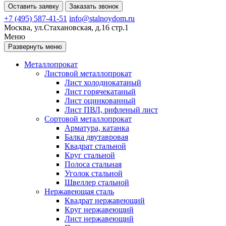
Оставить заявку
Заказать звонок
+7 (495) 587-41-51
info@stalnoydom.ru
Москва, ул.Стахановская, д.16 стр.1
Меню
Развернуть меню
Металлопрокат
Листовой металлопрокат
Лист холоднокатаный
Лист горячекатаный
Лист оцинкованный
Лист ПВЛ, рифленый лист
Сортовой металлопрокат
Арматура, катанка
Балка двутавровая
Квадрат стальной
Круг стальной
Полоса стальная
Уголок стальной
Швеллер стальной
Нержавеющая сталь
Квадрат нержавеющий
Круг нержавеющий
Лист нержавеющий