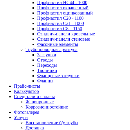
Профнастил НС44 - 1000
Профнастил окрашенный
Профнастил оцинкованный
Профнастил С20 - 1100
Профнастил С21 - 1000
Профнастил С8 – 1150
Сэндвич-панели кровельные
Сэндвич-панели стеновые
Фасонные элементы
Трубопроводная арматура
Заглушки
Отводы
Переходы
Тройники
Фланцевые заглушки
Фланцы
Прайс-листы
Калькулятор
Спецстали и сплавы
Жаропрочные
Коррозионностойкие
Фотогалерея
Услуги
Восстановление б/у трубы
Доставка