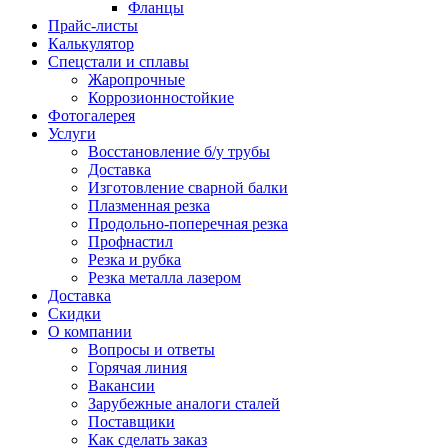
Фланцы
Прайс-листы
Калькулятор
Спецстали и сплавы
Жаропрочные
Коррозионностойкие
Фотогалерея
Услуги
Восстановление б/у трубы
Доставка
Изготовление сварной балки
Плазменная резка
Продольно-поперечная резка
Профнастил
Резка и рубка
Резка металла лазером
Доставка
Скидки
О компании
Вопросы и ответы
Горячая линия
Вакансии
Зарубежные аналоги сталей
Поставщики
Как сделать заказ