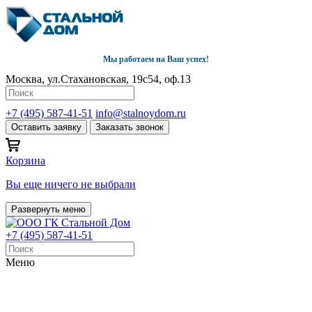
Мы работаем на Ваш успех!
Москва, ул.Стахановская, 19с54, оф.13
+7 (495) 587-41-51
info@stalnoydom.ru
Оставить заявку
Заказать звонок
Корзина
Вы еще ничего не выбрали
Развернуть меню
+7 (495) 587-41-51
Меню