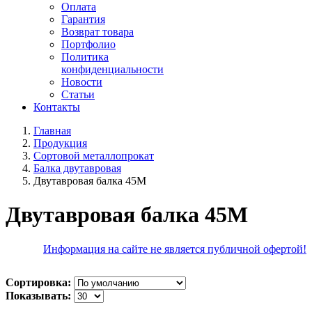
Оплата
Гарантия
Возврат товара
Портфолио
Политика
конфиденциальности
Новости
Статьи
Контакты
Главная
Продукция
Сортовой металлопрокат
Балка двутавровая
Двутавровая балка 45М
Двутавровая балка 45М
Информация на сайте не является публичной офертой!
Сортировка:
Показывать: