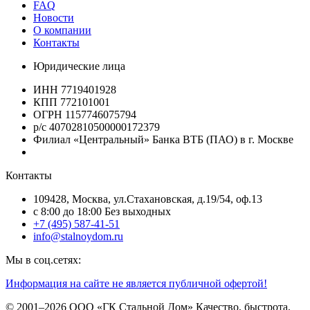
FAQ
Новости
О компании
Контакты
Юридические лица
ИНН 7719401928
КПП 772101001
ОГРН 1157746075794
р/с 40702810500000172379
Филиал «Центральный» Банка ВТБ (ПАО) в г. Москве
Контакты
109428, Москва, ул.Стахановская, д.19/54, оф.13
c 8:00 до 18:00 Без выходных
+7 (495) 587-41-51
info@stalnoydom.ru
Мы в соц.сетях:
Информация на сайте не является публичной офертой!
© 2001–2026 ООО «ГК Стальной Дом» Качество, быстрота,