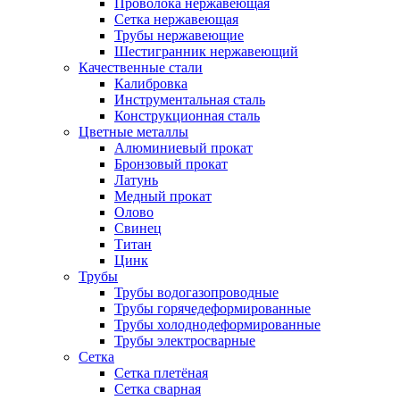
Проволока нержавеющая
Сетка нержавеющая
Трубы нержавеющие
Шестигранник нержавеющий
Качественные стали
Калибровка
Инструментальная сталь
Конструкционная сталь
Цветные металлы
Алюминиевый прокат
Бронзовый прокат
Латунь
Медный прокат
Олово
Свинец
Титан
Цинк
Трубы
Трубы водогазопроводные
Трубы горячедеформированные
Трубы холоднодеформированные
Трубы электросварные
Сетка
Сетка плетёная
Сетка сварная