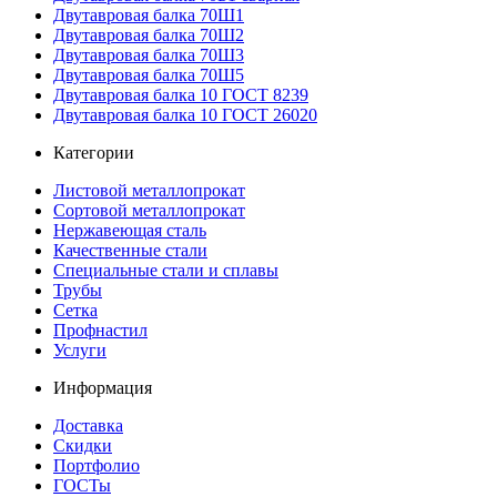
Двутавровая балка 70Ш1
Двутавровая балка 70Ш2
Двутавровая балка 70Ш3
Двутавровая балка 70Ш5
Двутавровая балка 10 ГОСТ 8239
Двутавровая балка 10 ГОСТ 26020
Категории
Листовой металлопрокат
Сортовой металлопрокат
Нержавеющая сталь
Качественные стали
Специальные стали и сплавы
Трубы
Сетка
Профнастил
Услуги
Информация
Доставка
Скидки
Портфолио
ГОСТы