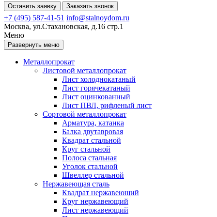
Оставить заявку
Заказать звонок
+7 (495) 587-41-51
info@stalnoydom.ru
Москва, ул.Стахановская, д.16 стр.1
Меню
Развернуть меню
Металлопрокат
Листовой металлопрокат
Лист холоднокатаный
Лист горячекатаный
Лист оцинкованный
Лист ПВЛ, рифленый лист
Сортовой металлопрокат
Арматура, катанка
Балка двутавровая
Квадрат стальной
Круг стальной
Полоса стальная
Уголок стальной
Швеллер стальной
Нержавеющая сталь
Квадрат нержавеющий
Круг нержавеющий
Лист нержавеющий