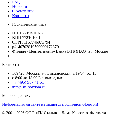
FAQ
Новости
О компании
Контакты
Юридические лица
ИНН 7719401928
КПП 772101001
ОГРН 1157746075794
р/с 40702810500000172379
Филиал «Центральный» Банка ВТБ (ПАО) в г. Москве
Контакты
109428, Москва, ул.Стахановская, д.19/54, оф.13
c 8:00 до 18:00 Без выходных
+7 (495) 587-41-51
info@stalnoydom.ru
Мы в соц.сетях:
Информация на сайте не является публичной офертой!
© 2001–2026 ООО «ГК Стальной Дом» Качество, быстрота,