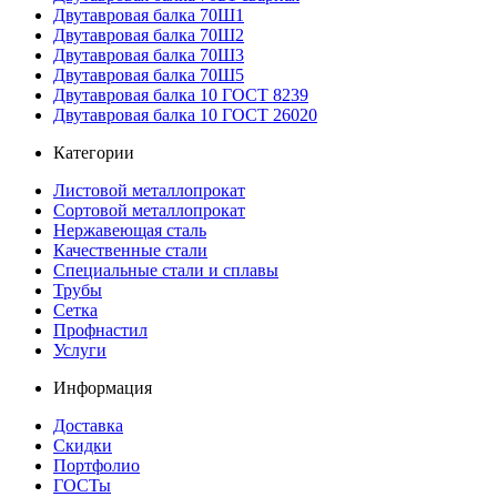
Двутавровая балка 70Ш1
Двутавровая балка 70Ш2
Двутавровая балка 70Ш3
Двутавровая балка 70Ш5
Двутавровая балка 10 ГОСТ 8239
Двутавровая балка 10 ГОСТ 26020
Категории
Листовой металлопрокат
Сортовой металлопрокат
Нержавеющая сталь
Качественные стали
Специальные стали и сплавы
Трубы
Сетка
Профнастил
Услуги
Информация
Доставка
Скидки
Портфолио
ГОСТы