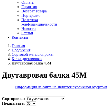
Оплата
Гарантия
Возврат товара
Портфолио
Политика
конфиденциальности
Новости
Статьи
Контакты
Главная
Продукция
Сортовой металлопрокат
Балка двутавровая
Двутавровая балка 45М
Двутавровая балка 45М
Информация на сайте не является публичной офертой!
Сортировка:
Показывать: