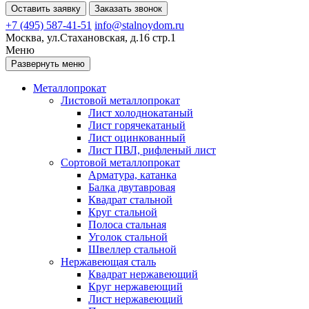
Оставить заявку
Заказать звонок
+7 (495) 587-41-51
info@stalnoydom.ru
Москва, ул.Стахановская, д.16 стр.1
Меню
Развернуть меню
Металлопрокат
Листовой металлопрокат
Лист холоднокатаный
Лист горячекатаный
Лист оцинкованный
Лист ПВЛ, рифленый лист
Сортовой металлопрокат
Арматура, катанка
Балка двутавровая
Квадрат стальной
Круг стальной
Полоса стальная
Уголок стальной
Швеллер стальной
Нержавеющая сталь
Квадрат нержавеющий
Круг нержавеющий
Лист нержавеющий