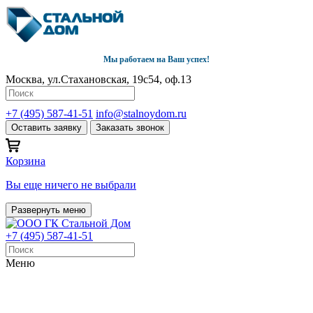
Мы работаем на Ваш успех!
Москва, ул.Стахановская, 19с54, оф.13
+7 (495) 587-41-51
info@stalnoydom.ru
Оставить заявку
Заказать звонок
Корзина
Вы еще ничего не выбрали
Развернуть меню
+7 (495) 587-41-51
Меню