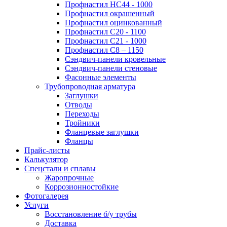
Профнастил НС44 - 1000
Профнастил окрашенный
Профнастил оцинкованный
Профнастил С20 - 1100
Профнастил С21 - 1000
Профнастил С8 – 1150
Сэндвич-панели кровельные
Сэндвич-панели стеновые
Фасонные элементы
Трубопроводная арматура
Заглушки
Отводы
Переходы
Тройники
Фланцевые заглушки
Фланцы
Прайс-листы
Калькулятор
Спецстали и сплавы
Жаропрочные
Коррозионностойкие
Фотогалерея
Услуги
Восстановление б/у трубы
Доставка