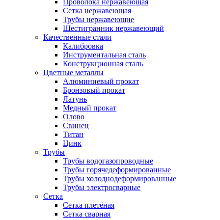
Проволока нержавеющая
Сетка нержавеющая
Трубы нержавеющие
Шестигранник нержавеющий
Качественные стали
Калибровка
Инструментальная сталь
Конструкционная сталь
Цветные металлы
Алюминиевый прокат
Бронзовый прокат
Латунь
Медный прокат
Олово
Свинец
Титан
Цинк
Трубы
Трубы водогазопроводные
Трубы горячедеформированные
Трубы холоднодеформированные
Трубы электросварные
Сетка
Сетка плетёная
Сетка сварная