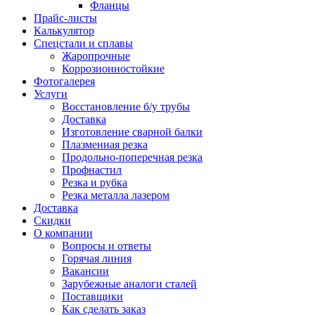
Фланцы
Прайс-листы
Калькулятор
Спецстали и сплавы
Жаропрочные
Коррозионностойкие
Фотогалерея
Услуги
Восстановление б/у трубы
Доставка
Изготовление сварной балки
Плазменная резка
Продольно-поперечная резка
Профнастил
Резка и рубка
Резка металла лазером
Доставка
Скидки
О компании
Вопросы и ответы
Горячая линия
Вакансии
Зарубежные аналоги сталей
Поставщики
Как сделать заказ