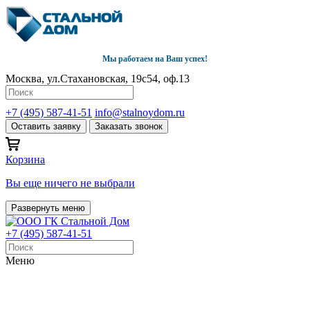
Мы работаем на Ваш успех!
Москва, ул.Стахановская, 19с54, оф.13
+7 (495) 587-41-51
info@stalnoydom.ru
Оставить заявку
Заказать звонок
Корзина
Вы еще ничего не выбрали
Развернуть меню
+7 (495) 587-41-51
Меню