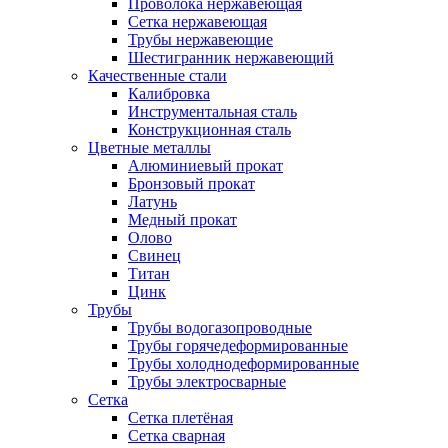
Проволока нержавеющая
Сетка нержавеющая
Трубы нержавеющие
Шестигранник нержавеющий
Качественные стали
Калибровка
Инструментальная сталь
Конструкционная сталь
Цветные металлы
Алюминиевый прокат
Бронзовый прокат
Латунь
Медный прокат
Олово
Свинец
Титан
Цинк
Трубы
Трубы водогазопроводные
Трубы горячедеформированные
Трубы холоднодеформированные
Трубы электросварные
Сетка
Сетка плетёная
Сетка сварная