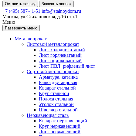
Оставить заявку
Заказать звонок
+7 (495) 587-41-51
info@stalnoydom.ru
Москва, ул.Стахановская, д.16 стр.1
Меню
Развернуть меню
Металлопрокат
Листовой металлопрокат
Лист холоднокатаный
Лист горячекатаный
Лист оцинкованный
Лист ПВЛ, рифленый лист
Сортовой металлопрокат
Арматура, катанка
Балка двутавровая
Квадрат стальной
Круг стальной
Полоса стальная
Уголок стальной
Швеллер стальной
Нержавеющая сталь
Квадрат нержавеющий
Круг нержавеющий
Лист нержавеющий