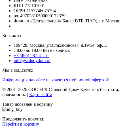
ИНН 7719401928
КПП 772101001
ОГРН 1157746075794
р/с 40702810500000172379
Филиал «Центральный» Банка ВТБ (ПАО) в г. Москве
Контакты
109428, Москва, ул.Стахановская, д.19/54, оф.13
c 8:00 до 18:00 Без выходных
+7 (495) 587-41-51
info@stalnoydom.ru
Мы в соц.сетях:
Информация на сайте не является публичной офертой!
© 2001–2026 ООО «ГК Стальной Дом» Качество, быстрота,
надежность. |
Карта сайта
Товар добавлен в корзину
Продолжить покупки
Перейти в корзину