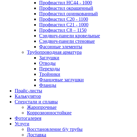
Профнастил НС44 - 1000
Профнастил окрашенный
Профнастил оцинкованный
Профнастил С20 - 1100
Профнастил С21 - 1000
Профнастил С8 – 1150
Сэндвич-панели кровельные
Сэндвич-панели стеновые
Фасонные элементы
Трубопроводная арматура
Заглушки
Отводы
Переходы
Тройники
Фланцевые заглушки
Фланцы
Прайс-листы
Калькулятор
Спецстали и сплавы
Жаропрочные
Коррозионностойкие
Фотогалерея
Услуги
Восстановление б/у трубы
Доставка