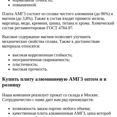
нормальной точности;
повышенной.
Плита АМГ3 состоит из сплава чистого алюминия (до 96%) и
магния (до 3,8%). Также в состав входят примеси железа,
марганца, меди, кремния, цинка, титана и хрома. Химический
состав регламентирован ГОСТ 4784-97.
Высокое содержание магния позволяет улучшить
механические свойства сплава. Также к достоинствам
материала относятся:
высокая коррозионная стойкость;
неограниченная свариваемость;
пластичность;
высокая прочность.
Купить плиту алюминиевую АМГ3 оптом и в
розницу
Наша компания реализует прокат со склада в Москве.
Сотрудничество с нами дает вам ряд преимуществ:
возможность заказа партии любого объема;
качественная плита алюминиевая АМГ3, цена которой