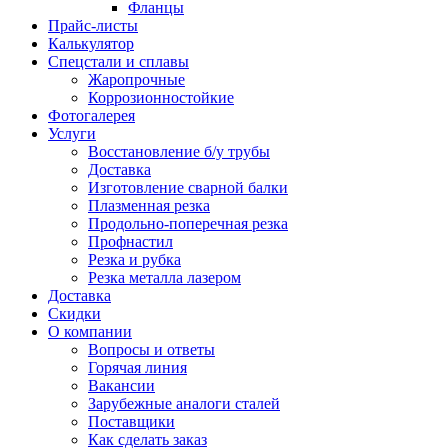
Фланцы
Прайс-листы
Калькулятор
Спецстали и сплавы
Жаропрочные
Коррозионностойкие
Фотогалерея
Услуги
Восстановление б/у трубы
Доставка
Изготовление сварной балки
Плазменная резка
Продольно-поперечная резка
Профнастил
Резка и рубка
Резка металла лазером
Доставка
Скидки
О компании
Вопросы и ответы
Горячая линия
Вакансии
Зарубежные аналоги сталей
Поставщики
Как сделать заказ