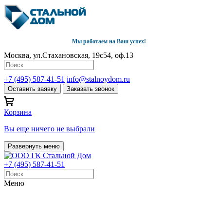
Мы работаем на Ваш успех!
Москва, ул.Стахановская, 19с54, оф.13
+7 (495) 587-41-51
info@stalnoydom.ru
Оставить заявку
Заказать звонок
Корзина
Вы еще ничего не выбрали
Развернуть меню
+7 (495) 587-41-51
Меню