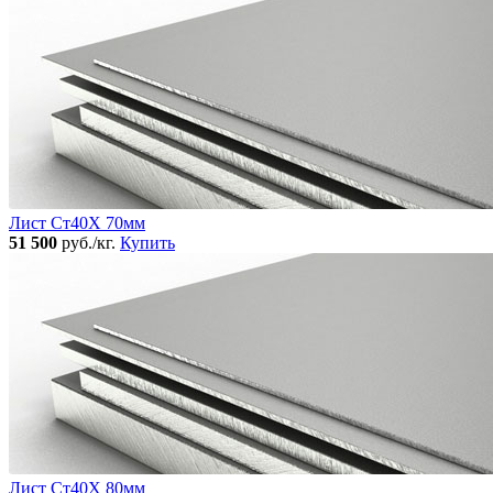
Лист Ст40Х 70мм
51 500
руб./кг.
Купить
Лист Ст40Х 80мм