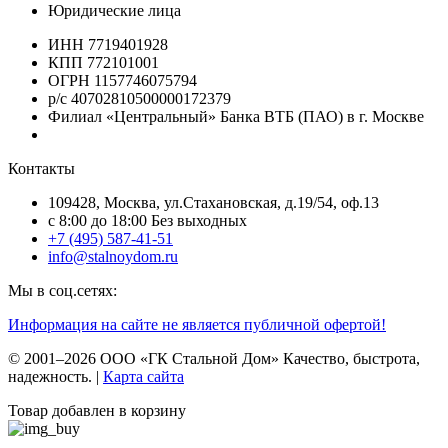
Юридические лица
ИНН 7719401928
КПП 772101001
ОГРН 1157746075794
р/с 40702810500000172379
Филиал «Центральный» Банка ВТБ (ПАО) в г. Москве
Контакты
109428, Москва, ул.Стахановская, д.19/54, оф.13
c 8:00 до 18:00 Без выходных
+7 (495) 587-41-51
info@stalnoydom.ru
Мы в соц.сетях:
Информация на сайте не является публичной офертой!
© 2001–2026 ООО «ГК Стальной Дом» Качество, быстрота,
надежность. |
Карта сайта
Товар добавлен в корзину