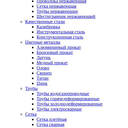
Проволока нержавеющая
Сетка нержавеющая
Трубы нержавеющие
Шестигранник нержавеющий
Качественные стали
Калибровка
Инструментальная сталь
Конструкционная сталь
Цветные металлы
Алюминиевый прокат
Бронзовый прокат
Латунь
Медный прокат
Олово
Свинец
Титан
Цинк
Трубы
Трубы водогазопроводные
Трубы горячедеформированные
Трубы холоднодеформированные
Трубы электросварные
Сетка
Сетка плетёная
Сетка сварная