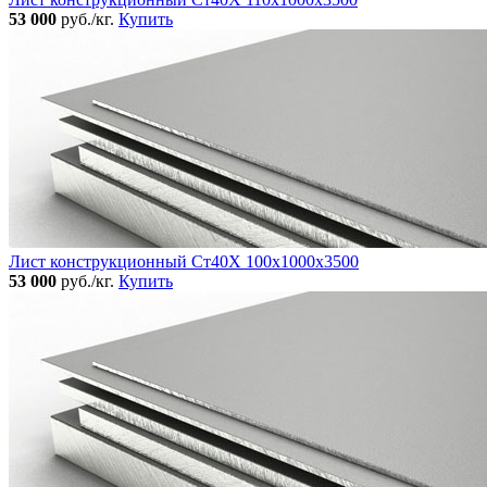
53 000
руб./кг.
Купить
Лист конструкционный Ст40Х 100х1000х3500
53 000
руб./кг.
Купить