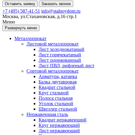
Оставить заявку
Заказать звонок
+7 (495) 587-41-51
info@stalnoydom.ru
Москва, ул.Стахановская, д.16 стр.1
Меню
Развернуть меню
Металлопрокат
Листовой металлопрокат
Лист холоднокатаный
Лист горячекатаный
Лист оцинкованный
Лист ПВЛ, рифленый лист
Сортовой металлопрокат
Арматура, катанка
Балка двутавровая
Квадрат стальной
Круг стальной
Полоса стальная
Уголок стальной
Швеллер стальной
Нержавеющая сталь
Квадрат нержавеющий
Круг нержавеющий
Лист нержавеющий