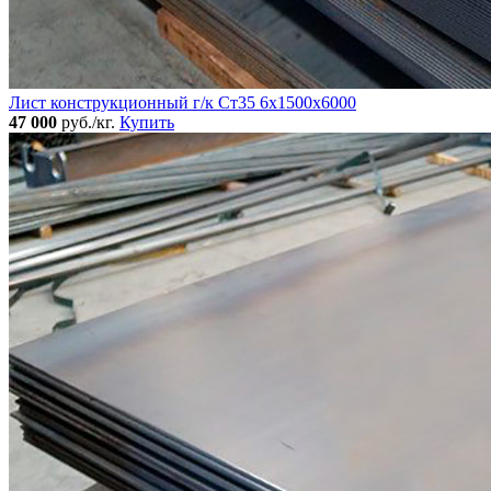
Лист конструкционный г/к Ст35 6х1500х6000
47 000
руб./кг.
Купить