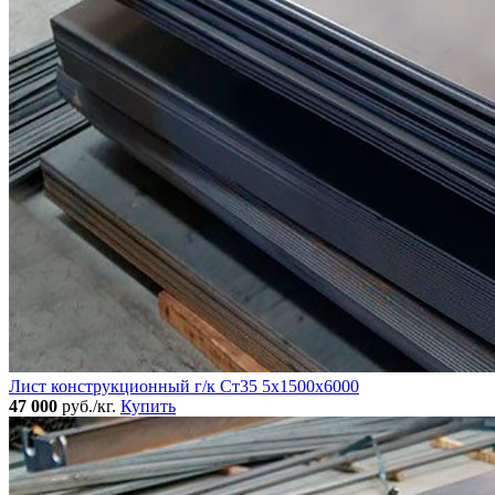
Лист конструкционный г/к Ст35 5х1500х6000
47 000
руб./кг.
Купить