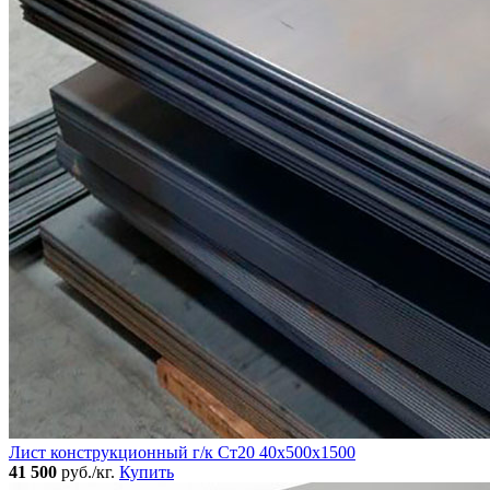
Лист конструкционный г/к Ст20 40х500х1500
41 500
руб./кг.
Купить