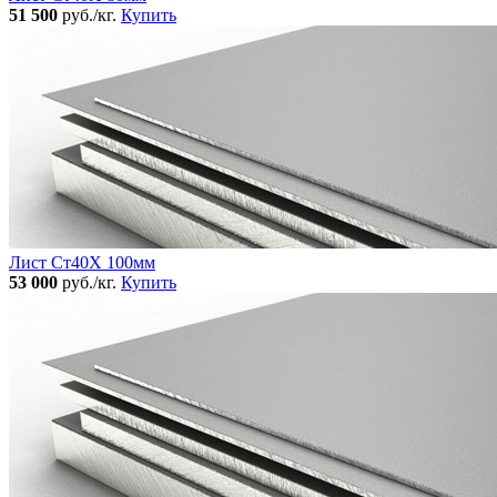
51 500
руб./кг.
Купить
Лист Ст40Х 100мм
53 000
руб./кг.
Купить