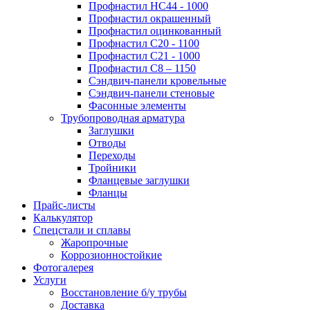
Профнастил НС44 - 1000
Профнастил окрашенный
Профнастил оцинкованный
Профнастил С20 - 1100
Профнастил С21 - 1000
Профнастил С8 – 1150
Сэндвич-панели кровельные
Сэндвич-панели стеновые
Фасонные элементы
Трубопроводная арматура
Заглушки
Отводы
Переходы
Тройники
Фланцевые заглушки
Фланцы
Прайс-листы
Калькулятор
Спецстали и сплавы
Жаропрочные
Коррозионностойкие
Фотогалерея
Услуги
Восстановление б/у трубы
Доставка