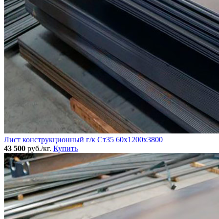
Лист конструкционный г/к Ст35 60х1200х3800
43 500
руб./кг.
Купить