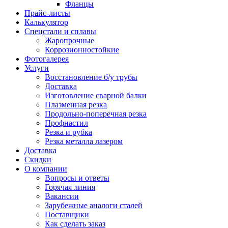
Фланцы
Прайс-листы
Калькулятор
Спецстали и сплавы
Жаропрочные
Коррозионностойкие
Фотогалерея
Услуги
Восстановление б/у трубы
Доставка
Изготовление сварной балки
Плазменная резка
Продольно-поперечная резка
Профнастил
Резка и рубка
Резка металла лазером
Доставка
Скидки
О компании
Вопросы и ответы
Горячая линия
Вакансии
Зарубежные аналоги сталей
Поставщики
Как сделать заказ