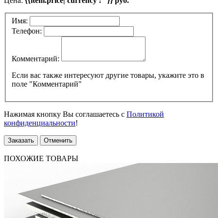
Цена:
{{item.price| currency : ''}} руб.
Имя:
Телефон:
Комментарий:
Если вас также интересуют другие товары, укажите это в
поле "Комментарий"
Нажимая кнопку Вы соглашаетесь с
Политикой
конфиденциальности
!
Заказать
Отменить
ПОХОЖИЕ ТОВАРЫ