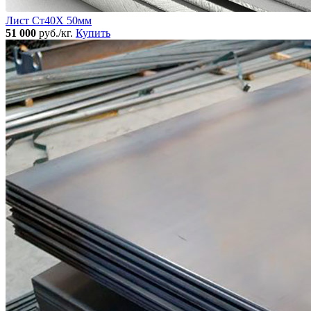
Лист Ст40Х 50мм
51 000
руб./кг.
Купить