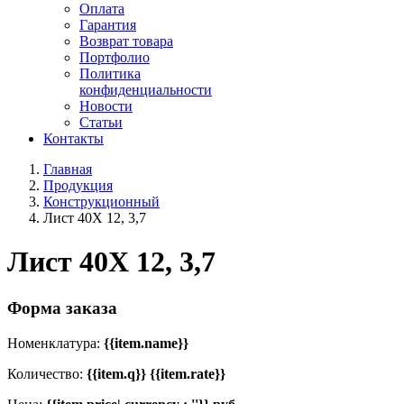
Оплата
Гарантия
Возврат товара
Портфолио
Политика
конфиденциальности
Новости
Статьи
Контакты
Главная
Продукция
Конструкционный
Лист 40Х 12, 3,7
Лист 40Х 12, 3,7
Форма заказа
Номенклатура:
{{item.name}}
Количество:
{{item.q}} {{item.rate}}