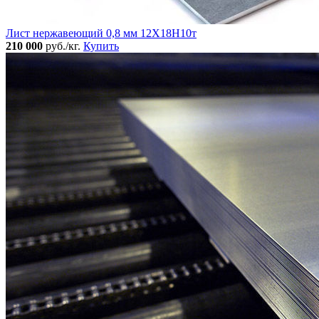
Лист нержавеющий 0,8 мм 12Х18Н10т
210 000
руб./кг.
Купить