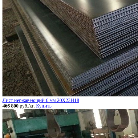
Лист нержавеющий 6 мм 20Х23Н18
466 800
руб./кг.
Купить