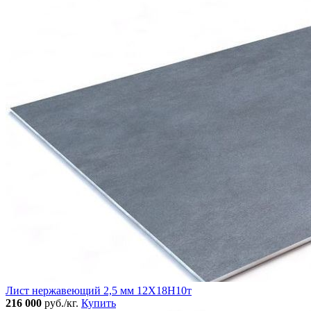
Лист нержавеющий 2,5 мм 12Х18Н10т
216 000
руб./кг.
Купить