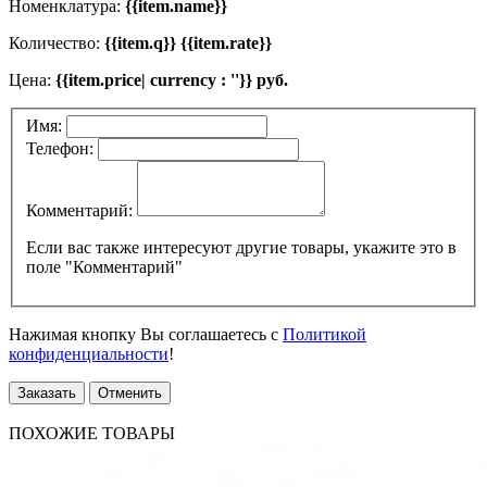
Номенклатура:
{{item.name}}
Количество:
{{item.q}} {{item.rate}}
Цена:
{{item.price| currency : ''}} руб.
Имя:
Телефон:
Комментарий:
Если вас также интересуют другие товары, укажите это в
поле "Комментарий"
Нажимая кнопку Вы соглашаетесь с
Политикой
конфиденциальности
!
Заказать
Отменить
ПОХОЖИЕ ТОВАРЫ