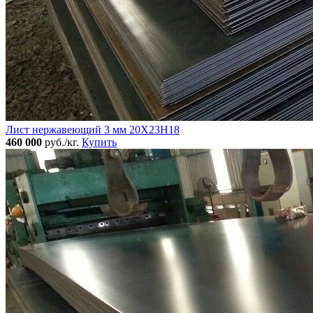
Лист нержавеющий 3 мм 20Х23Н18
460 000
руб./кг.
Купить