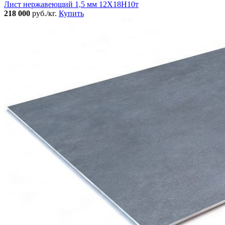
Лист нержавеющий 1,5 мм 12Х18Н10т
218 000
руб./кг.
Купить