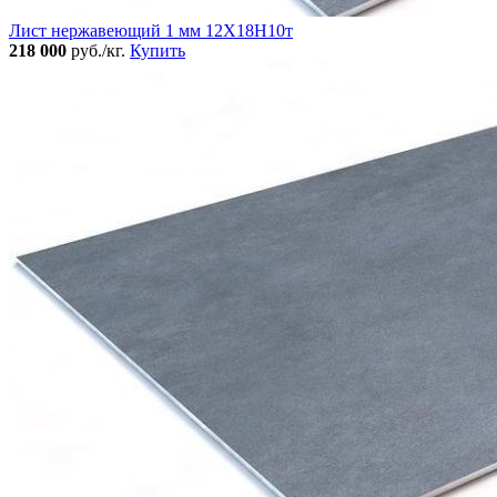
Лист нержавеющий 1 мм 12Х18Н10т
218 000
руб./кг.
Купить