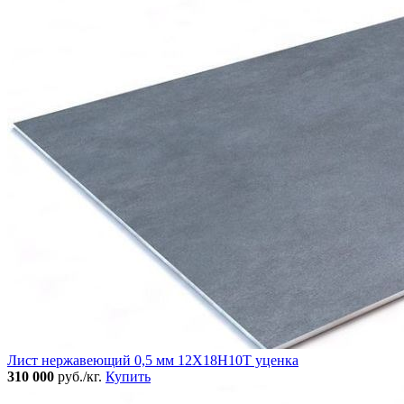
Лист нержавеющий 0,5 мм 12Х18Н10Т уценка
310 000
руб./кг.
Купить