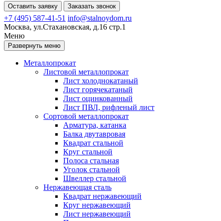
Оставить заявку
Заказать звонок
+7 (495) 587-41-51
info@stalnoydom.ru
Москва, ул.Стахановская, д.16 стр.1
Меню
Развернуть меню
Металлопрокат
Листовой металлопрокат
Лист холоднокатаный
Лист горячекатаный
Лист оцинкованный
Лист ПВЛ, рифленый лист
Сортовой металлопрокат
Арматура, катанка
Балка двутавровая
Квадрат стальной
Круг стальной
Полоса стальная
Уголок стальной
Швеллер стальной
Нержавеющая сталь
Квадрат нержавеющий
Круг нержавеющий
Лист нержавеющий