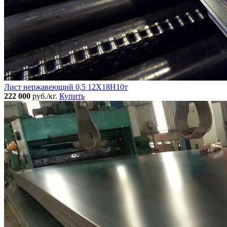
Лист нержавеющий 0,5 12Х18Н10т
222 000
руб./кг.
Купить