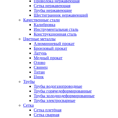
Проволока нержавеющая
Сетка нержавеющая
Трубы нержавеющие
Шестигранник нержавеющий
Качественные стали
Калибровка
Инструментальная сталь
Конструкционная сталь
Цветные металлы
Алюминиевый прокат
Бронзовый прокат
Латунь
Медный прокат
Олово
Свинец
Титан
Цинк
Трубы
Трубы водогазопроводные
Трубы горячедеформированные
Трубы холоднодеформированные
Трубы электросварные
Сетка
Сетка плетёная
Сетка сварная