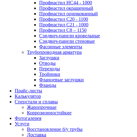
Профнастил НС44 - 1000
Профнастил окрашенный
Профнастил оцинкованный
Профнастил С20 - 1100
Профнастил С21 - 1000
Профнастил С8 – 1150
Сэндвич-панели кровельные
Сэндвич-панели стеновые
Фасонные элементы
Трубопроводная арматура
Заглушки
Отводы
Переходы
Тройники
Фланцевые заглушки
Фланцы
Прайс-листы
Калькулятор
Спецстали и сплавы
Жаропрочные
Коррозионностойкие
Фотогалерея
Услуги
Восстановление б/у трубы
Доставка