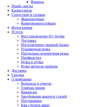
Фланцы
Прайс-листы
Калькулятор
Спецстали и сплавы
Жаропрочные
Коррозионностойкие
Фотогалерея
Услуги
Восстановление б/у трубы
Доставка
Изготовление сварной балки
Плазменная резка
Продольно-поперечная резка
Профнастил
Резка и рубка
Резка металла лазером
Доставка
Скидки
О компании
Вопросы и ответы
Горячая линия
Вакансии
Зарубежные аналоги сталей
Поставщики
Как сделать заказ