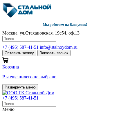
Мы работаем на Ваш успех!
Москва, ул.Стахановская, 19с54, оф.13
+7 (495) 587-41-51
info@stalnoydom.ru
Оставить заявку
Заказать звонок
Корзина
Вы еще ничего не выбрали
Развернуть меню
+7 (495) 587-41-51
Меню