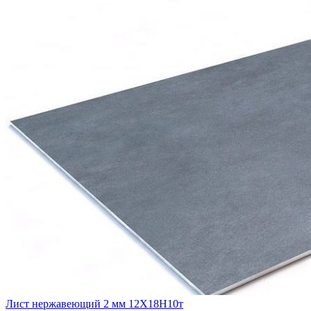
Лист нержавеющий 2 мм 12Х18Н10т