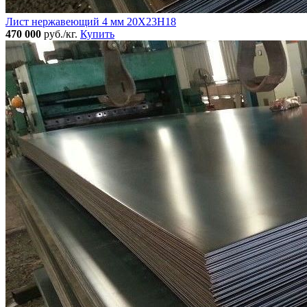
Лист нержавеющий 4 мм 20Х23Н18
470 000
руб./кг.
Купить