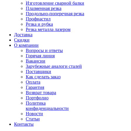
Изготовление сварной балки
Плазменная резка
Продольно-поперечная резка
Профнастил
Резка и рубка
Резка металла лазером
Доставка
Скидки
О компании
Вопросы и ответы
Горячая линия
Вакансии
Зарубежные аналоги сталей
Поставщики
Как сделать заказ
Оплата
Гарантия
Возврат товара
Портфолио
Политика
конфиденциальности
Новости
Статьи
Контакты