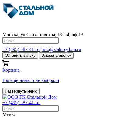
Москва, ул.Стахановская, 19с54, оф.13
+7 (495) 587-41-51
info@stalnoydom.ru
Оставить заявку
Заказать звонок
Корзина
Вы еще ничего не выбрали
Развернуть меню
+7 (495) 587-41-51
Меню