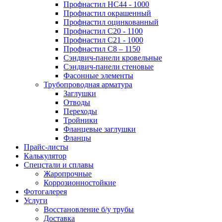
Профнастил НС44 - 1000
Профнастил окрашенный
Профнастил оцинкованный
Профнастил С20 - 1100
Профнастил С21 - 1000
Профнастил С8 – 1150
Сэндвич-панели кровельные
Сэндвич-панели стеновые
Фасонные элементы
Трубопроводная арматура
Заглушки
Отводы
Переходы
Тройники
Фланцевые заглушки
Фланцы
Прайс-листы
Калькулятор
Спецстали и сплавы
Жаропрочные
Коррозионностойкие
Фотогалерея
Услуги
Восстановление б/у трубы
Доставка