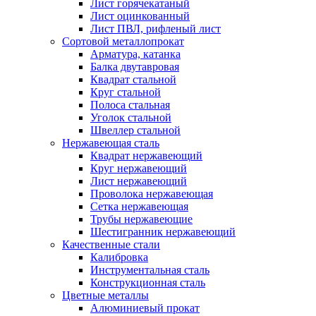
Лист горячекатаный
Лист оцинкованный
Лист ПВЛ, рифленый лист
Сортовой металлопрокат
Арматура, катанка
Балка двутавровая
Квадрат стальной
Круг стальной
Полоса стальная
Уголок стальной
Швеллер стальной
Нержавеющая сталь
Квадрат нержавеющий
Круг нержавеющий
Лист нержавеющий
Проволока нержавеющая
Сетка нержавеющая
Трубы нержавеющие
Шестигранник нержавеющий
Качественные стали
Калибровка
Инструментальная сталь
Конструкционная сталь
Цветные металлы
Алюминиевый прокат