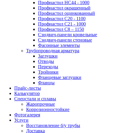
Профнастил НС44 - 1000
Профнастил окрашенный
Профнастил оцинкованный
Профнастил С20 - 1100
Профнастил С21 - 1000
Профнастил С8 – 1150
Сэндвич-панели кровельные
Сэндвич-панели стеновые
Фасонные элементы
Трубопроводная арматура
Заглушки
Отводы
Переходы
Тройники
Фланцевые заглушки
Фланцы
Прайс-листы
Калькулятор
Спецстали и сплавы
Жаропрочные
Коррозионностойкие
Фотогалерея
Услуги
Восстановление б/у трубы
Доставка