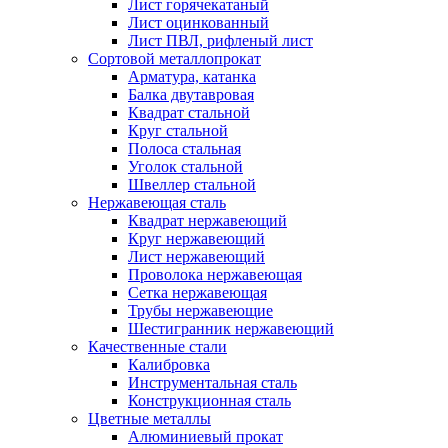
Лист горячекатаный
Лист оцинкованный
Лист ПВЛ, рифленый лист
Сортовой металлопрокат
Арматура, катанка
Балка двутавровая
Квадрат стальной
Круг стальной
Полоса стальная
Уголок стальной
Швеллер стальной
Нержавеющая сталь
Квадрат нержавеющий
Круг нержавеющий
Лист нержавеющий
Проволока нержавеющая
Сетка нержавеющая
Трубы нержавеющие
Шестигранник нержавеющий
Качественные стали
Калибровка
Инструментальная сталь
Конструкционная сталь
Цветные металлы
Алюминиевый прокат