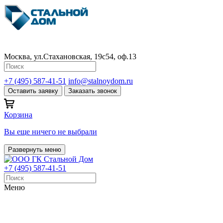
Москва, ул.Стахановская, 19с54, оф.13
+7 (495) 587-41-51
info@stalnoydom.ru
Оставить заявку
Заказать звонок
Корзина
Вы еще ничего не выбрали
Развернуть меню
+7 (495) 587-41-51
Меню