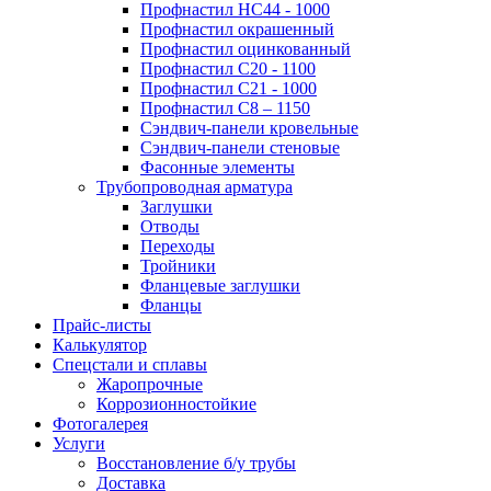
Профнастил НС44 - 1000
Профнастил окрашенный
Профнастил оцинкованный
Профнастил С20 - 1100
Профнастил С21 - 1000
Профнастил С8 – 1150
Сэндвич-панели кровельные
Сэндвич-панели стеновые
Фасонные элементы
Трубопроводная арматура
Заглушки
Отводы
Переходы
Тройники
Фланцевые заглушки
Фланцы
Прайс-листы
Калькулятор
Спецстали и сплавы
Жаропрочные
Коррозионностойкие
Фотогалерея
Услуги
Восстановление б/у трубы
Доставка