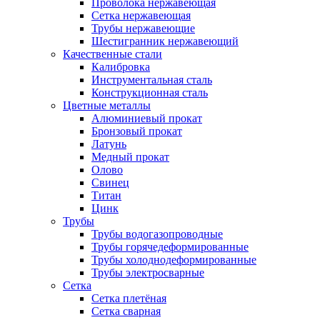
Проволока нержавеющая
Сетка нержавеющая
Трубы нержавеющие
Шестигранник нержавеющий
Качественные стали
Калибровка
Инструментальная сталь
Конструкционная сталь
Цветные металлы
Алюминиевый прокат
Бронзовый прокат
Латунь
Медный прокат
Олово
Свинец
Титан
Цинк
Трубы
Трубы водогазопроводные
Трубы горячедеформированные
Трубы холоднодеформированные
Трубы электросварные
Сетка
Сетка плетёная
Сетка сварная