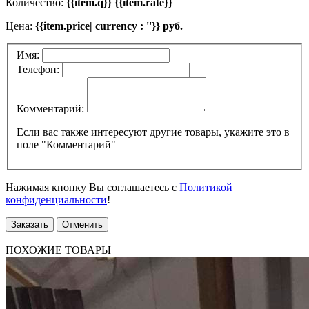
Количество:
{{item.q}} {{item.rate}}
Цена:
{{item.price| currency : ''}} руб.
Имя:
Телефон:
Комментарий:
Если вас также интересуют другие товары, укажите это в
поле "Комментарий"
Нажимая кнопку Вы соглашаетесь с
Политикой
конфиденциальности
!
Заказать
Отменить
ПОХОЖИЕ ТОВАРЫ