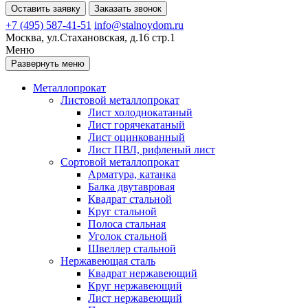
Оставить заявку
Заказать звонок
+7 (495) 587-41-51
info@stalnoydom.ru
Москва, ул.Стахановская, д.16 стр.1
Меню
Развернуть меню
Металлопрокат
Листовой металлопрокат
Лист холоднокатаный
Лист горячекатаный
Лист оцинкованный
Лист ПВЛ, рифленый лист
Сортовой металлопрокат
Арматура, катанка
Балка двутавровая
Квадрат стальной
Круг стальной
Полоса стальная
Уголок стальной
Швеллер стальной
Нержавеющая сталь
Квадрат нержавеющий
Круг нержавеющий
Лист нержавеющий