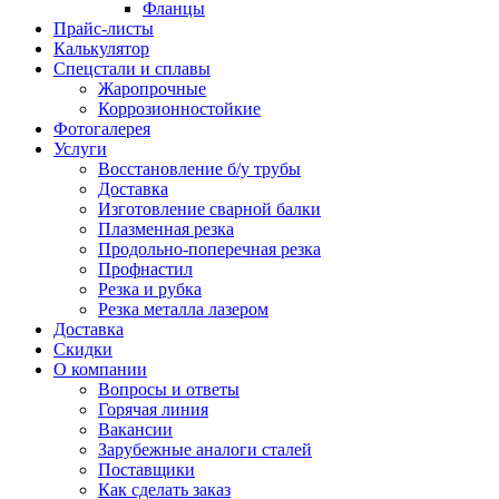
Фланцы
Прайс-листы
Калькулятор
Спецстали и сплавы
Жаропрочные
Коррозионностойкие
Фотогалерея
Услуги
Восстановление б/у трубы
Доставка
Изготовление сварной балки
Плазменная резка
Продольно-поперечная резка
Профнастил
Резка и рубка
Резка металла лазером
Доставка
Скидки
О компании
Вопросы и ответы
Горячая линия
Вакансии
Зарубежные аналоги сталей
Поставщики
Как сделать заказ