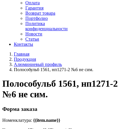
Оплата
Гарантия
Возврат товара
Портфолио
Политика
конфиденциальности
Новости
Статьи
Контакты
Главная
Продукция
Алюминиевый профиль
Полособульб 1561, нп1271-2 №6 не сим.
Полособульб 1561, нп1271-2
№6 не сим.
Форма заказа
Номенклатура:
{{item.name}}