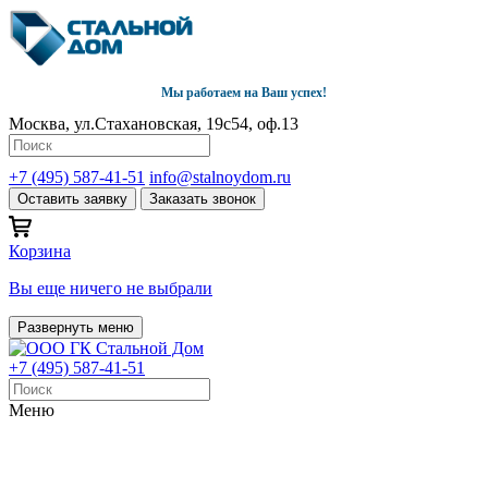
Мы работаем на Ваш успех!
Москва, ул.Стахановская, 19с54, оф.13
+7 (495) 587-41-51
info@stalnoydom.ru
Оставить заявку
Заказать звонок
Корзина
Вы еще ничего не выбрали
Развернуть меню
+7 (495) 587-41-51
Меню