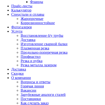
Фланцы
Прайс-листы
Калькулятор
Спецстали и сплавы
Жаропрочные
Коррозионностойкие
Фотогалерея
Услуги
Восстановление б/у трубы
Доставка
Изготовление сварной балки
Плазменная резка
Продольно-поперечная резка
Профнастил
Резка и рубка
Резка металла лазером
Доставка
Скидки
О компании
Вопросы и ответы
Горячая линия
Вакансии
Зарубежные аналоги сталей
Поставщики
Как сделать заказ