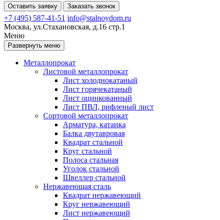
Оставить заявку
Заказать звонок
+7 (495) 587-41-51
info@stalnoydom.ru
Москва, ул.Стахановская, д.16 стр.1
Меню
Развернуть меню
Металлопрокат
Листовой металлопрокат
Лист холоднокатаный
Лист горячекатаный
Лист оцинкованный
Лист ПВЛ, рифленый лист
Сортовой металлопрокат
Арматура, катанка
Балка двутавровая
Квадрат стальной
Круг стальной
Полоса стальная
Уголок стальной
Швеллер стальной
Нержавеющая сталь
Квадрат нержавеющий
Круг нержавеющий
Лист нержавеющий