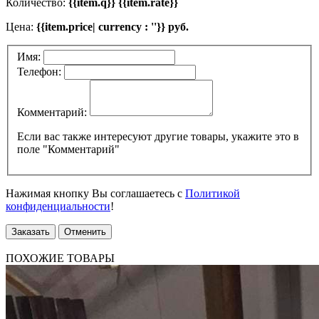
Количество:
{{item.q}} {{item.rate}}
Цена:
{{item.price| currency : ''}} руб.
Имя:
Телефон:
Комментарий:
Если вас также интересуют другие товары, укажите это в
поле "Комментарий"
Нажимая кнопку Вы соглашаетесь с
Политикой
конфиденциальности
!
Заказать
Отменить
ПОХОЖИЕ ТОВАРЫ