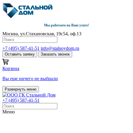
Мы работаем на Ваш успех!
Москва, ул.Стахановская, 19с54, оф.13
+7 (495) 587-41-51
info@stalnoydom.ru
Оставить заявку
Заказать звонок
Корзина
Вы еще ничего не выбрали
Развернуть меню
+7 (495) 587-41-51
Меню