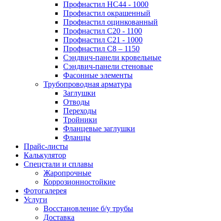
Профнастил НС44 - 1000
Профнастил окрашенный
Профнастил оцинкованный
Профнастил С20 - 1100
Профнастил С21 - 1000
Профнастил С8 – 1150
Сэндвич-панели кровельные
Сэндвич-панели стеновые
Фасонные элементы
Трубопроводная арматура
Заглушки
Отводы
Переходы
Тройники
Фланцевые заглушки
Фланцы
Прайс-листы
Калькулятор
Спецстали и сплавы
Жаропрочные
Коррозионностойкие
Фотогалерея
Услуги
Восстановление б/у трубы
Доставка