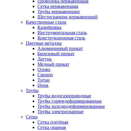
Проволока нержавеющая
Сетка нержавеющая
Трубы нержавеющие
Шестигранник нержавеющий
Качественные стали
Калибровка
Инструментальная сталь
Конструкционная сталь
Цветные металлы
Алюминиевый прокат
Бронзовый прокат
Латунь
Медный прокат
Олово
Свинец
Титан
Цинк
Трубы
Трубы водогазопроводные
Трубы горячедеформированные
Трубы холоднодеформированные
Трубы электросварные
Сетка
Сетка плетёная
Сетка сварная