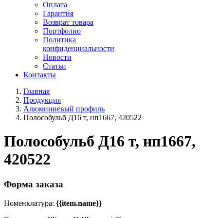
Оплата
Гарантия
Возврат товара
Портфолио
Политика
конфиденциальности
Новости
Статьи
Контакты
Главная
Продукция
Алюминиевый профиль
Полособульб Д16 т, нп1667, 420522
Полособульб Д16 т, нп1667,
420522
Форма заказа
Номенклатура:
{{item.name}}