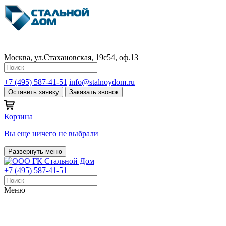
Москва, ул.Стахановская, 19с54, оф.13
+7 (495) 587-41-51
info@stalnoydom.ru
Оставить заявку
Заказать звонок
Корзина
Вы еще ничего не выбрали
Развернуть меню
+7 (495) 587-41-51
Меню