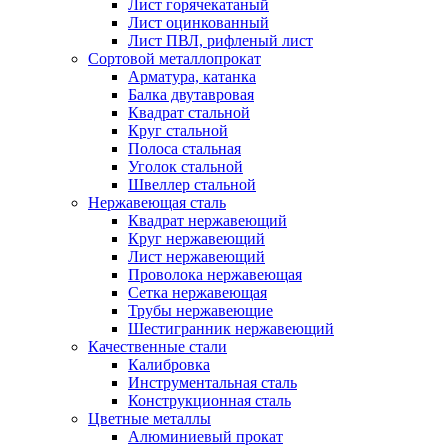
Лист горячекатаный
Лист оцинкованный
Лист ПВЛ, рифленый лист
Сортовой металлопрокат
Арматура, катанка
Балка двутавровая
Квадрат стальной
Круг стальной
Полоса стальная
Уголок стальной
Швеллер стальной
Нержавеющая сталь
Квадрат нержавеющий
Круг нержавеющий
Лист нержавеющий
Проволока нержавеющая
Сетка нержавеющая
Трубы нержавеющие
Шестигранник нержавеющий
Качественные стали
Калибровка
Инструментальная сталь
Конструкционная сталь
Цветные металлы
Алюминиевый прокат