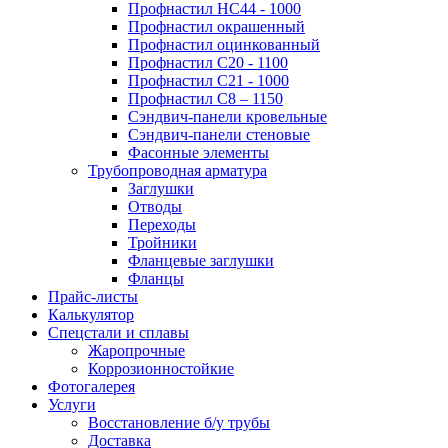
Профнастил НС44 - 1000
Профнастил окрашенный
Профнастил оцинкованный
Профнастил С20 - 1100
Профнастил С21 - 1000
Профнастил С8 – 1150
Сэндвич-панели кровельные
Сэндвич-панели стеновые
Фасонные элементы
Трубопроводная арматура
Заглушки
Отводы
Переходы
Тройники
Фланцевые заглушки
Фланцы
Прайс-листы
Калькулятор
Спецстали и сплавы
Жаропрочные
Коррозионностойкие
Фотогалерея
Услуги
Восстановление б/у трубы
Доставка