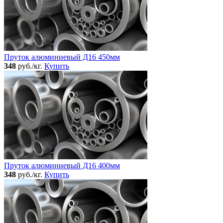
Пруток алюминиевый Д16 450мм
348
руб./кг.
Купить
Пруток алюминиевый Д16 400мм
348
руб./кг.
Купить