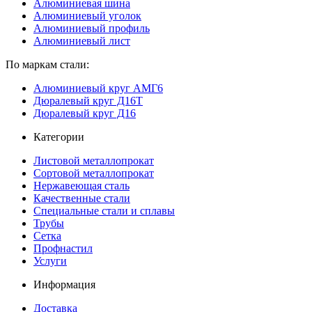
Алюминиевая шина
Алюминиевый уголок
Алюминиевый профиль
Алюминиевый лист
По маркам стали:
Алюминиевый круг АМГ6
Дюралевый круг Д16Т
Дюралевый круг Д16
Категории
Листовой металлопрокат
Сортовой металлопрокат
Нержавеющая сталь
Качественные стали
Специальные стали и сплавы
Трубы
Сетка
Профнастил
Услуги
Информация
Доставка