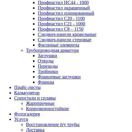
Профнастил НС44 - 1000
Профнастил окрашенный
Профнастил оцинкованный
Профнастил С20 - 1100
Профнастил С21 - 1000
Профнастил С8 – 1150
Сэндвич-панели кровельные
Сэндвич-панели стеновые
Фасонные элементы
Трубопроводная арматура
Заглушки
Отводы
Переходы
Тройники
Фланцевые заглушки
Фланцы
Прайс-листы
Калькулятор
Спецстали и сплавы
Жаропрочные
Коррозионностойкие
Фотогалерея
Услуги
Восстановление б/у трубы
Доставка