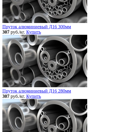
Пруток алюминиевый Д16 300мм
307
руб./кг.
Купить
Пруток алюминиевый Д16 280мм
307
руб./кг.
Купить