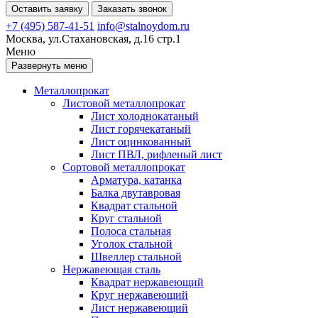
Оставить заявку
Заказать звонок
+7 (495) 587-41-51
info@stalnoydom.ru
Москва, ул.Стахановская, д.16 стр.1
Меню
Развернуть меню
Металлопрокат
Листовой металлопрокат
Лист холоднокатаный
Лист горячекатаный
Лист оцинкованный
Лист ПВЛ, рифленый лист
Сортовой металлопрокат
Арматура, катанка
Балка двутавровая
Квадрат стальной
Круг стальной
Полоса стальная
Уголок стальной
Швеллер стальной
Нержавеющая сталь
Квадрат нержавеющий
Круг нержавеющий
Лист нержавеющий