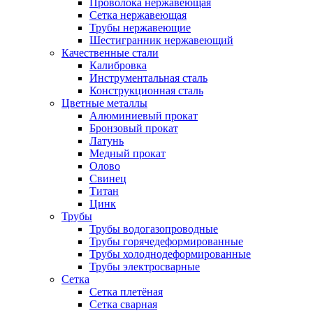
Проволока нержавеющая
Сетка нержавеющая
Трубы нержавеющие
Шестигранник нержавеющий
Качественные стали
Калибровка
Инструментальная сталь
Конструкционная сталь
Цветные металлы
Алюминиевый прокат
Бронзовый прокат
Латунь
Медный прокат
Олово
Свинец
Титан
Цинк
Трубы
Трубы водогазопроводные
Трубы горячедеформированные
Трубы холоднодеформированные
Трубы электросварные
Сетка
Сетка плетёная
Сетка сварная