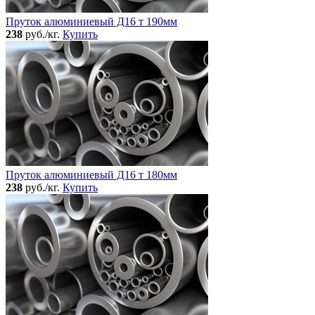
Пруток алюминиевый Д16 т 190мм
238
руб./кг.
Купить
Пруток алюминиевый Д16 т 180мм
238
руб./кг.
Купить