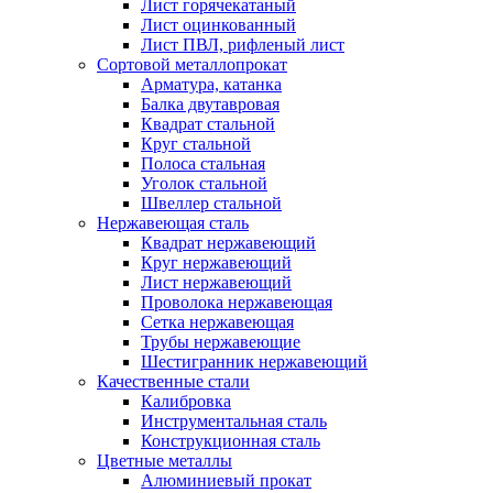
Лист горячекатаный
Лист оцинкованный
Лист ПВЛ, рифленый лист
Сортовой металлопрокат
Арматура, катанка
Балка двутавровая
Квадрат стальной
Круг стальной
Полоса стальная
Уголок стальной
Швеллер стальной
Нержавеющая сталь
Квадрат нержавеющий
Круг нержавеющий
Лист нержавеющий
Проволока нержавеющая
Сетка нержавеющая
Трубы нержавеющие
Шестигранник нержавеющий
Качественные стали
Калибровка
Инструментальная сталь
Конструкционная сталь
Цветные металлы
Алюминиевый прокат