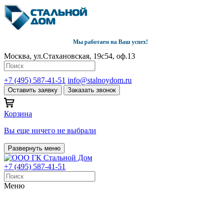
Мы работаем на Ваш успех!
Москва, ул.Стахановская, 19с54, оф.13
+7 (495) 587-41-51
info@stalnoydom.ru
Оставить заявку
Заказать звонок
Корзина
Вы еще ничего не выбрали
Развернуть меню
+7 (495) 587-41-51
Меню