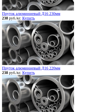
Пруток алюминиевый Д16 230мм
238
руб./кг.
Купить
Пруток алюминиевый Д16 220мм
238
руб./кг.
Купить