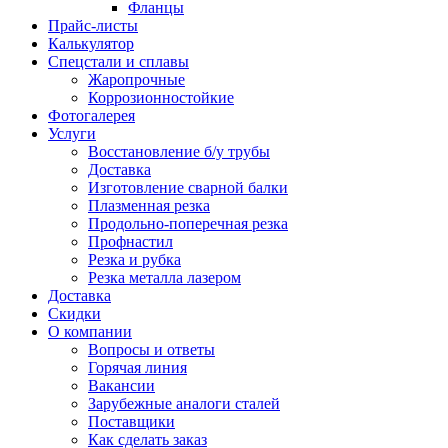
Фланцы
Прайс-листы
Калькулятор
Спецстали и сплавы
Жаропрочные
Коррозионностойкие
Фотогалерея
Услуги
Восстановление б/у трубы
Доставка
Изготовление сварной балки
Плазменная резка
Продольно-поперечная резка
Профнастил
Резка и рубка
Резка металла лазером
Доставка
Скидки
О компании
Вопросы и ответы
Горячая линия
Вакансии
Зарубежные аналоги сталей
Поставщики
Как сделать заказ