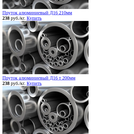
Пруток алюминиевый Д16 210мм
238
руб./кг.
Купить
Пруток алюминиевый Д16 т 200мм
238
руб./кг.
Купить