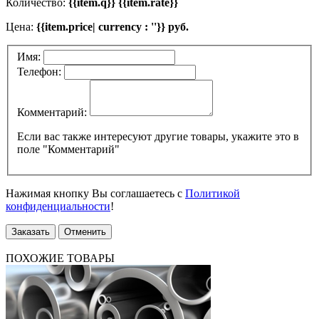
Количество:
{{item.q}} {{item.rate}}
Цена:
{{item.price| currency : ''}} руб.
Имя:
Телефон:
Комментарий:
Если вас также интересуют другие товары, укажите это в
поле "Комментарий"
Нажимая кнопку Вы соглашаетесь с
Политикой
конфиденциальности
!
Заказать
Отменить
ПОХОЖИЕ ТОВАРЫ