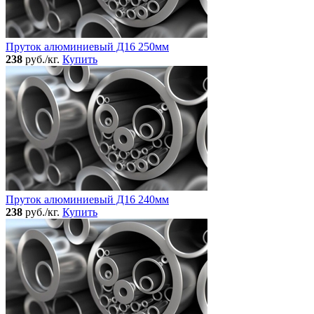
Пруток алюминиевый Д16 250мм
238
руб./кг.
Купить
Пруток алюминиевый Д16 240мм
238
руб./кг.
Купить