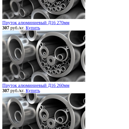
Пруток алюминиевый Д16 270мм
307
руб./кг.
Купить
Пруток алюминиевый Д16 260мм
307
руб./кг.
Купить