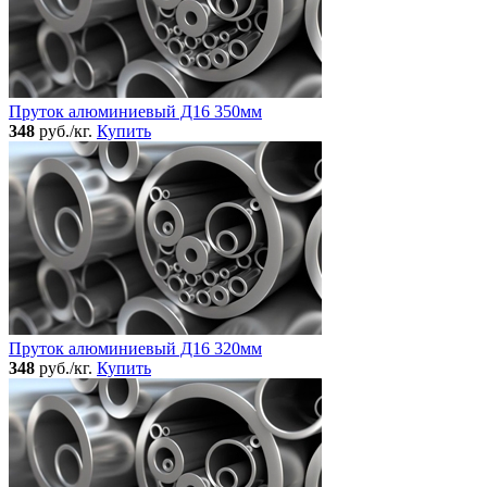
Пруток алюминиевый Д16 350мм
348
руб./кг.
Купить
Пруток алюминиевый Д16 320мм
348
руб./кг.
Купить