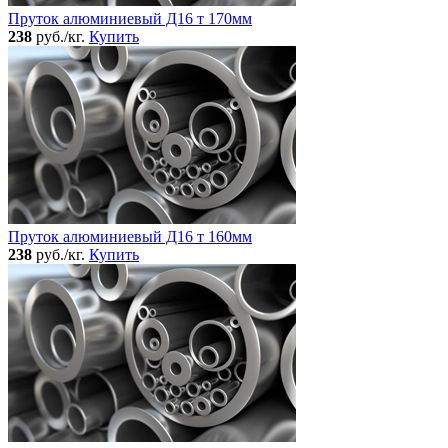
Пруток алюминиевый Д16 т 170мм
238
руб./кг.
Купить
Пруток алюминиевый Д16 т 160мм
238
руб./кг.
Купить