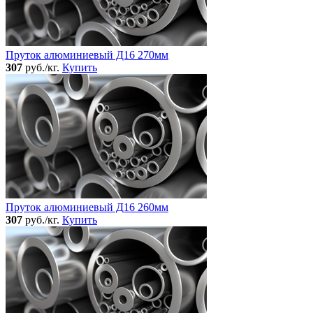
Пруток алюминиевый Д16 270мм
307
руб./кг.
Купить
Пруток алюминиевый Д16 260мм
307
руб./кг.
Купить