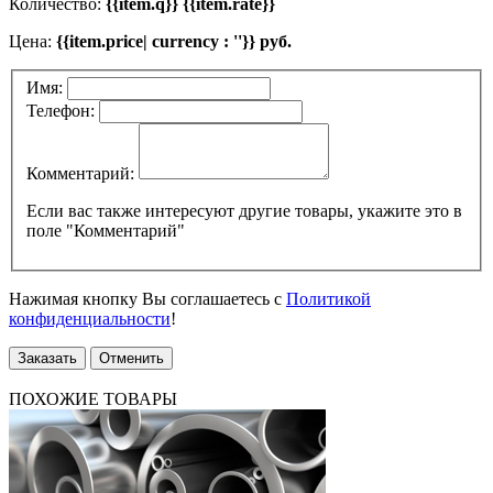
Количество:
{{item.q}} {{item.rate}}
Цена:
{{item.price| currency : ''}} руб.
Имя:
Телефон:
Комментарий:
Если вас также интересуют другие товары, укажите это в
поле "Комментарий"
Нажимая кнопку Вы соглашаетесь с
Политикой
конфиденциальности
!
Заказать
Отменить
ПОХОЖИЕ ТОВАРЫ