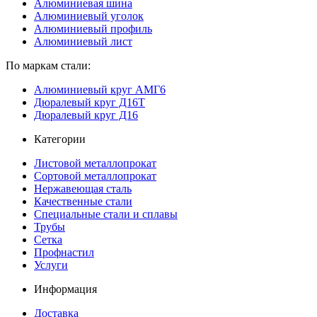
Алюминиевая шина
Алюминиевый уголок
Алюминиевый профиль
Алюминиевый лист
По маркам стали:
Алюминиевый круг АМГ6
Дюралевый круг Д16Т
Дюралевый круг Д16
Категории
Листовой металлопрокат
Сортовой металлопрокат
Нержавеющая сталь
Качественные стали
Специальные стали и сплавы
Трубы
Сетка
Профнастил
Услуги
Информация
Доставка