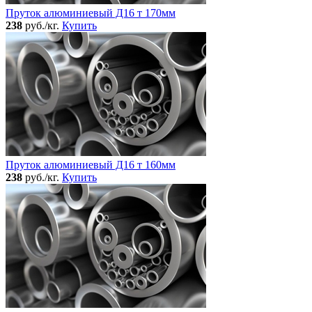
Пруток алюминиевый Д16 т 170мм
238
руб./кг.
Купить
Пруток алюминиевый Д16 т 160мм
238
руб./кг.
Купить