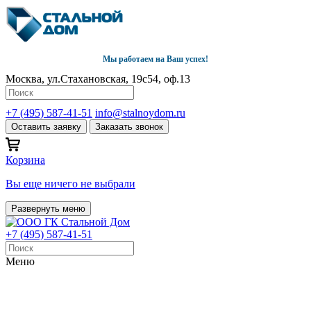
Мы работаем на Ваш успех!
Москва, ул.Стахановская, 19с54, оф.13
+7 (495) 587-41-51
info@stalnoydom.ru
Оставить заявку
Заказать звонок
Корзина
Вы еще ничего не выбрали
Развернуть меню
+7 (495) 587-41-51
Меню