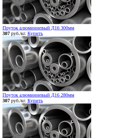
Пруток алюминиевый Д16 300мм
307
руб./кг.
Купить
Пруток алюминиевый Д16 280мм
307
руб./кг.
Купить