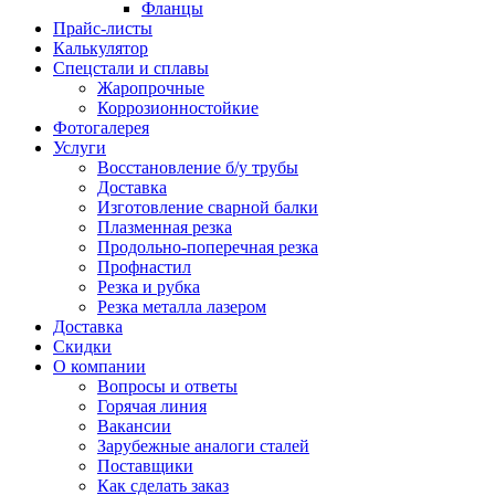
Фланцы
Прайс-листы
Калькулятор
Спецстали и сплавы
Жаропрочные
Коррозионностойкие
Фотогалерея
Услуги
Восстановление б/у трубы
Доставка
Изготовление сварной балки
Плазменная резка
Продольно-поперечная резка
Профнастил
Резка и рубка
Резка металла лазером
Доставка
Скидки
О компании
Вопросы и ответы
Горячая линия
Вакансии
Зарубежные аналоги сталей
Поставщики
Как сделать заказ