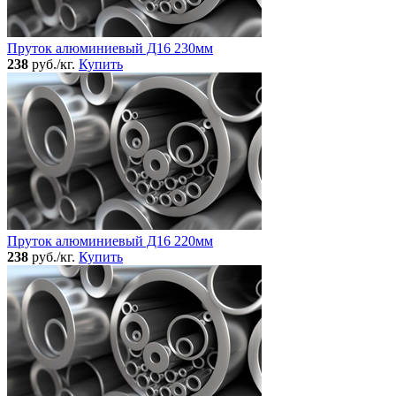
Пруток алюминиевый Д16 230мм
238
руб./кг.
Купить
Пруток алюминиевый Д16 220мм
238
руб./кг.
Купить