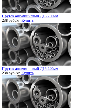
Пруток алюминиевый Д16 250мм
238
руб./кг.
Купить
Пруток алюминиевый Д16 240мм
238
руб./кг.
Купить