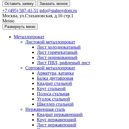
Оставить заявку
Заказать звонок
+7 (495) 587-41-51
info@stalnoydom.ru
Москва, ул.Стахановская, д.16 стр.1
Меню
Развернуть меню
Металлопрокат
Листовой металлопрокат
Лист холоднокатаный
Лист горячекатаный
Лист оцинкованный
Лист ПВЛ, рифленый лист
Сортовой металлопрокат
Арматура, катанка
Балка двутавровая
Квадрат стальной
Круг стальной
Полоса стальная
Уголок стальной
Швеллер стальной
Нержавеющая сталь
Квадрат нержавеющий
Круг нержавеющий
Лист нержавеющий