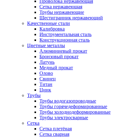
Проволока нержавеющая
Сетка нержавеющая
Трубы нержавеющие
Шестигранник нержавеющий
Качественные стали
Калибровка
Инструментальная сталь
Конструкционная сталь
Цветные металлы
Алюминиевый прокат
Бронзовый прокат
Латунь
Медный прокат
Олово
Свинец
Титан
Цинк
Трубы
Трубы водогазопроводные
Трубы горячедеформированные
Трубы холоднодеформированные
Трубы электросварные
Сетка
Сетка плетёная
Сетка сварная