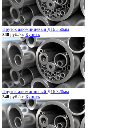
Пруток алюминиевый Д16 350мм
348
руб./кг.
Купить
Пруток алюминиевый Д16 320мм
348
руб./кг.
Купить