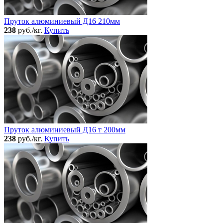
Пруток алюминиевый Д16 210мм
238
руб./кг.
Купить
Пруток алюминиевый Д16 т 200мм
238
руб./кг.
Купить