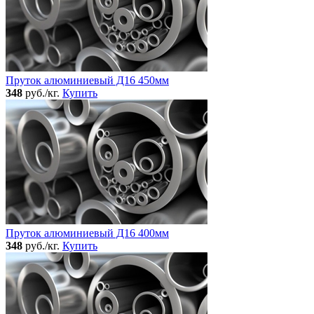
Пруток алюминиевый Д16 450мм
348
руб./кг.
Купить
Пруток алюминиевый Д16 400мм
348
руб./кг.
Купить