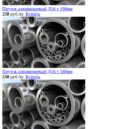
Пруток алюминиевый Д16 т 190мм
238
руб./кг.
Купить
Пруток алюминиевый Д16 т 180мм
238
руб./кг.
Купить