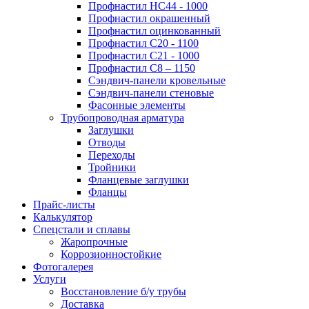
Профнастил НС44 - 1000
Профнастил окрашенный
Профнастил оцинкованный
Профнастил С20 - 1100
Профнастил С21 - 1000
Профнастил С8 – 1150
Сэндвич-панели кровельные
Сэндвич-панели стеновые
Фасонные элементы
Трубопроводная арматура
Заглушки
Отводы
Переходы
Тройники
Фланцевые заглушки
Фланцы
Прайс-листы
Калькулятор
Спецстали и сплавы
Жаропрочные
Коррозионностойкие
Фотогалерея
Услуги
Восстановление б/у трубы
Доставка