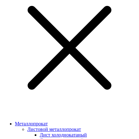
Металлопрокат
Листовой металлопрокат
Лист холоднокатаный