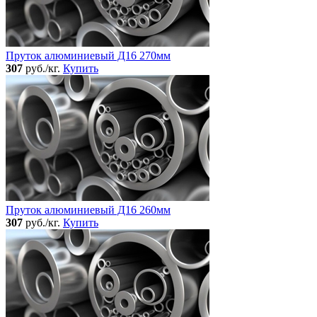
Пруток алюминиевый Д16 270мм
307
руб./кг.
Купить
Пруток алюминиевый Д16 260мм
307
руб./кг.
Купить