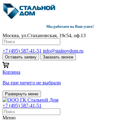
Мы работаем на Ваш успех!
Москва, ул.Стахановская, 19с54, оф.13
+7 (495) 587-41-51
info@stalnoydom.ru
Оставить заявку
Заказать звонок
Корзина
Вы еще ничего не выбрали
Развернуть меню
+7 (495) 587-41-51
Меню