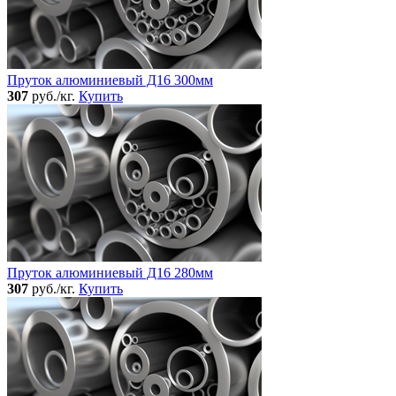
Пруток алюминиевый Д16 300мм
307
руб./кг.
Купить
Пруток алюминиевый Д16 280мм
307
руб./кг.
Купить