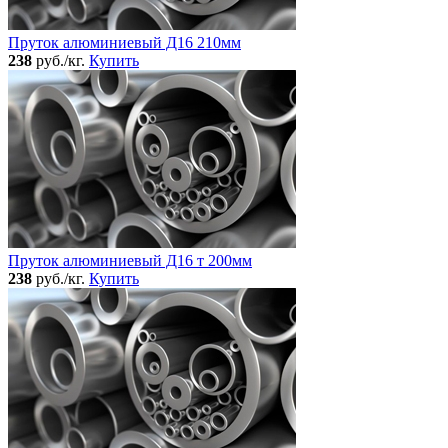
Пруток алюминиевый Д16 210мм
238
руб./кг.
Купить
Пруток алюминиевый Д16 т 200мм
238
руб./кг.
Купить