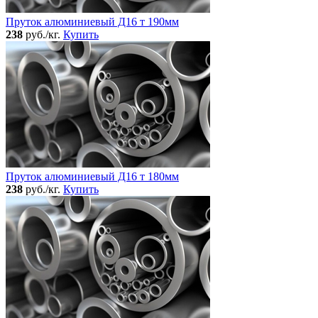
Пруток алюминиевый Д16 т 190мм
238
руб./кг.
Купить
Пруток алюминиевый Д16 т 180мм
238
руб./кг.
Купить