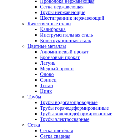
Проволока нержавеющая
Сетка нержавеющая
Трубы нержавеющие
Шестигранник нержавеющий
Качественные стали
Калибровка
Инструментальная сталь
Конструкционная сталь
Цветные металлы
Алюминиевый прокат
Бронзовый прокат
Латунь
Медный прокат
Олово
Свинец
Титан
Цинк
Трубы
Трубы водогазопроводные
Трубы горячедеформированные
Трубы холоднодеформированные
Трубы электросварные
Сетка
Сетка плетёная
Сетка сварная