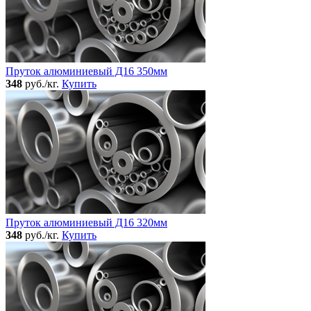
Пруток алюминиевый Д16 350мм
348
руб./кг.
Купить
Пруток алюминиевый Д16 320мм
348
руб./кг.
Купить