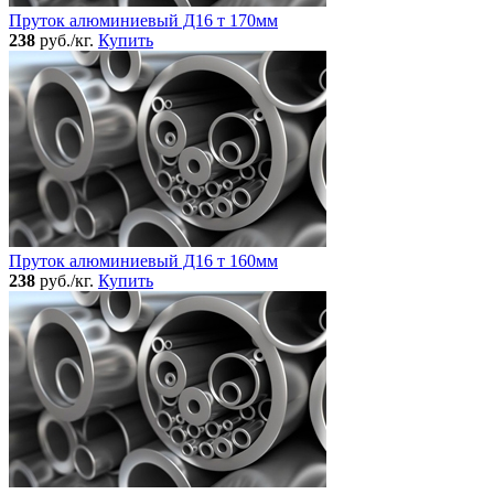
Пруток алюминиевый Д16 т 170мм
238
руб./кг.
Купить
Пруток алюминиевый Д16 т 160мм
238
руб./кг.
Купить