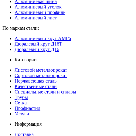
Алюминиевая шина
Алюминиевый уголок
Алюминиевый профиль
Алюминиевый лист
По маркам стали:
Алюминиевый круг АМГ6
Дюралевый круг Д16Т
Дюралевый круг Д16
Категории
Листовой металлопрокат
Сортовой металлопрокат
Нержавеющая сталь
Качественные стали
Специальные стали и сплавы
Трубы
Сетка
Профнастил
Услуги
Информация
Доставка