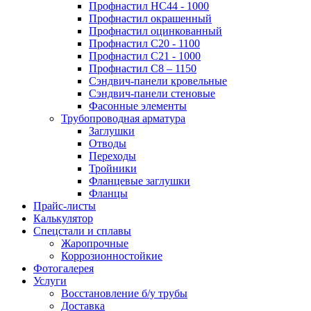
Профнастил НС44 - 1000
Профнастил окрашенный
Профнастил оцинкованный
Профнастил С20 - 1100
Профнастил С21 - 1000
Профнастил С8 – 1150
Сэндвич-панели кровельные
Сэндвич-панели стеновые
Фасонные элементы
Трубопроводная арматура
Заглушки
Отводы
Переходы
Тройники
Фланцевые заглушки
Фланцы
Прайс-листы
Калькулятор
Спецстали и сплавы
Жаропрочные
Коррозионностойкие
Фотогалерея
Услуги
Восстановление б/у трубы
Доставка