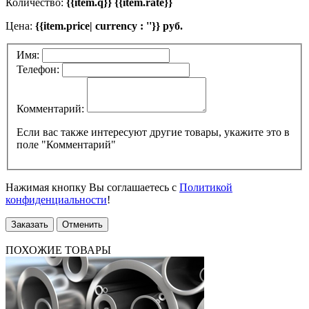
Количество:
{{item.q}} {{item.rate}}
Цена:
{{item.price| currency : ''}} руб.
Имя:
Телефон:
Комментарий:
Если вас также интересуют другие товары, укажите это в
поле "Комментарий"
Нажимая кнопку Вы соглашаетесь с
Политикой
конфиденциальности
!
Заказать
Отменить
ПОХОЖИЕ ТОВАРЫ