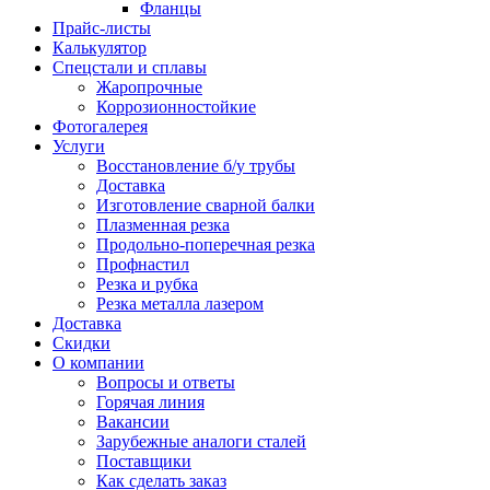
Фланцы
Прайс-листы
Калькулятор
Спецстали и сплавы
Жаропрочные
Коррозионностойкие
Фотогалерея
Услуги
Восстановление б/у трубы
Доставка
Изготовление сварной балки
Плазменная резка
Продольно-поперечная резка
Профнастил
Резка и рубка
Резка металла лазером
Доставка
Скидки
О компании
Вопросы и ответы
Горячая линия
Вакансии
Зарубежные аналоги сталей
Поставщики
Как сделать заказ