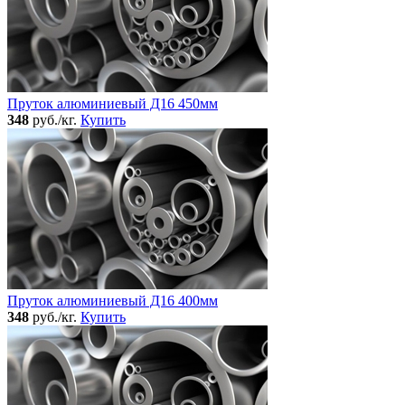
Пруток алюминиевый Д16 450мм
348
руб./кг.
Купить
Пруток алюминиевый Д16 400мм
348
руб./кг.
Купить