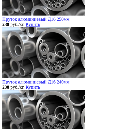
Пруток алюминиевый Д16 250мм
238
руб./кг.
Купить
Пруток алюминиевый Д16 240мм
238
руб./кг.
Купить