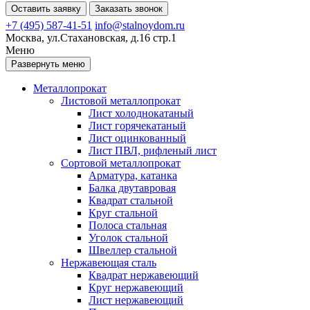
Оставить заявку
Заказать звонок
+7 (495) 587-41-51
info@stalnoydom.ru
Москва, ул.Стахановская, д.16 стр.1
Меню
Развернуть меню
Металлопрокат
Листовой металлопрокат
Лист холоднокатаный
Лист горячекатаный
Лист оцинкованный
Лист ПВЛ, рифленый лист
Сортовой металлопрокат
Арматура, катанка
Балка двутавровая
Квадрат стальной
Круг стальной
Полоса стальная
Уголок стальной
Швеллер стальной
Нержавеющая сталь
Квадрат нержавеющий
Круг нержавеющий
Лист нержавеющий