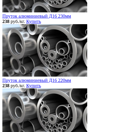
Пруток алюминиевый Д16 230мм
238
руб./кг.
Купить
Пруток алюминиевый Д16 220мм
238
руб./кг.
Купить